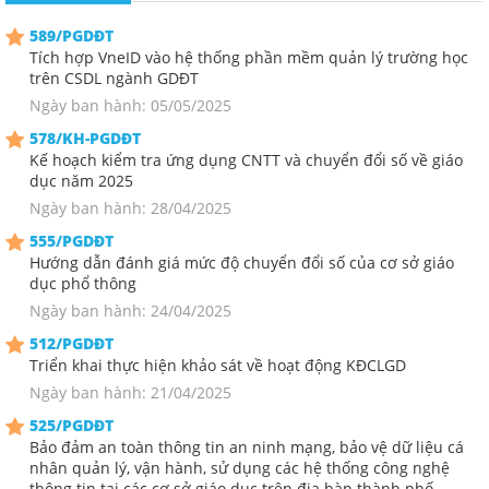
589/PGDĐT
Tích hợp VneID vào hệ thống phần mềm quản lý trường học
trên CSDL ngành GDĐT
Ngày ban hành: 05/05/2025
578/KH-PGDĐT
Kế hoạch kiểm tra ứng dụng CNTT và chuyển đổi số về giáo
dục năm 2025
Ngày ban hành: 28/04/2025
555/PGDĐT
Hướng dẫn đánh giá mức độ chuyển đổi số của cơ sở giáo
dục phổ thông
Ngày ban hành: 24/04/2025
512/PGDĐT
Triển khai thực hiện khảo sát về hoạt động KĐCLGD
Ngày ban hành: 21/04/2025
525/PGDĐT
Bảo đảm an toàn thông tin an ninh mạng, bảo vệ dữ liệu cá
nhân quản lý, vận hành, sử dụng các hệ thống công nghệ
thông tin tại các cơ sở giáo dục trên địa bàn thành phố