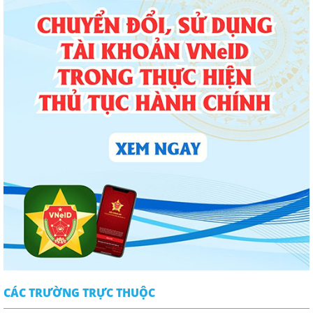
CÁC TRƯỜNG TRỰC THUỘC