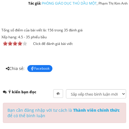
Tác giả:
PHÒNG GIÁO DỤC THỦ DẦU MỘT
, Phạm Thị Kim Anh
Tổng số điểm của bài viết là: 156 trong 35 đánh giá
Xếp hạng:
4.5
-
35
phiếu bầu
Click để đánh giá bài viết
Chia sẻ:
Facebook
Ý kiến bạn đọc
Bạn cần đăng nhập với tư cách là
Thành viên chính thức
để có thể bình luận