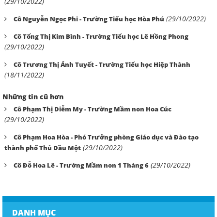
(29/10/2022)
(29/10/2022)
Cô Nguyễn Ngọc Phi - Trường Tiểu học Hòa Phú
Cô Tống Thị Kim Bình - Trường Tiểu học Lê Hồng Phong
(29/10/2022)
Cô Trương Thị Ánh Tuyết - Trường Tiểu học Hiệp Thành
(18/11/2022)
Những tin cũ hơn
Cô Phạm Thị Diễm My - Trường Mầm non Hoa Cúc
(29/10/2022)
Cô Phạm Hoa Hòa - Phó Trưởng phòng Giáo dục và Đào tạo
(29/10/2022)
thành phố Thủ Dầu Một
(29/10/2022)
Cô Đỗ Hoa Lê - Trường Mầm non 1 Tháng 6
DANH MỤC