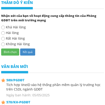
THĂM DÒ Ý KIẾN
Nhận xét của bạn về hoạt động cung cấp thông tin của Phòng
GDĐT trên môi trường mạng
Khá Hài lòng
Hài lòng
Rất Hài lòng
Không Hài lòng
VĂN BẢN MỚI
589/PGDĐT
Tích hợp VneID vào hệ thống phần mềm quản lý trường học
trên CSDL ngành GDĐT
Ngày ban hành: 05/05/2025
578/KH-PGDĐT