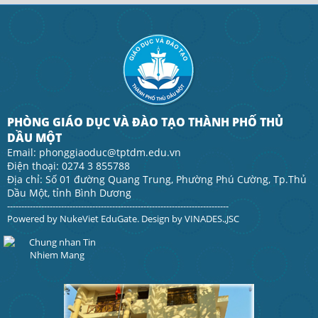
PHÒNG GIÁO DỤC VÀ ĐÀO TẠO THÀNH PHỐ THỦ
DẦU MỘT
Email: phonggiaoduc@tptdm.edu.vn
Điện thoại: 0274 3 855788
Địa chỉ: Số 01 đường Quang Trung, Phường Phú Cường, Tp.Thủ
Dầu Một, tỉnh Bình Dương
------------------------------------------------------------------------------
Powered by
NukeViet EduGate
. Design by
VINADES.,JSC