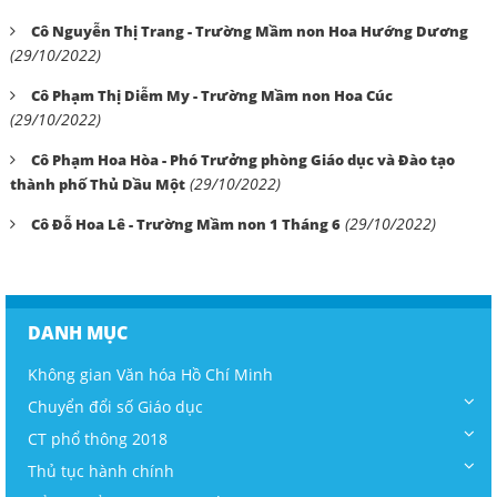
Cô Nguyễn Thị Trang - Trường Mầm non Hoa Hướng Dương
(29/10/2022)
Cô Phạm Thị Diễm My - Trường Mầm non Hoa Cúc
(29/10/2022)
Cô Phạm Hoa Hòa - Phó Trưởng phòng Giáo dục và Đào tạo
(29/10/2022)
thành phố Thủ Dầu Một
(29/10/2022)
Cô Đỗ Hoa Lê - Trường Mầm non 1 Tháng 6
DANH MỤC
Không gian Văn hóa Hồ Chí Minh
Chuyển đổi số Giáo dục
CT phổ thông 2018
Thủ tục hành chính