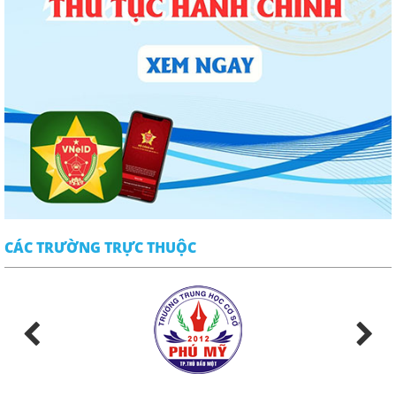
CÁC TRƯỜNG TRỰC THUỘC