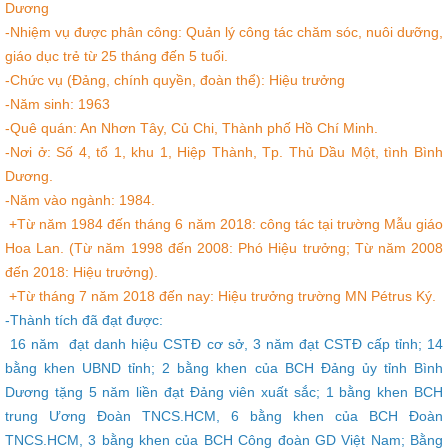
Dương
-Nhiệm vụ được phân công: Quản lý công tác chăm sóc, nuôi dưỡng,
giáo dục trẻ từ 25 tháng đến 5 tuổi.
-Chức vụ (Đảng, chính quyền, đoàn thể): Hiệu trưởng
-Năm sinh: 1963
-Quê quán: An Nhơn Tây, Củ Chi, Thành phố Hồ Chí Minh.
-Nơi ở: Số 4, tổ 1, khu 1, Hiệp Thành, Tp. Thủ Dầu Một, tình Bình
Dương.
-Năm vào ngành: 1984.
+Từ năm 1984 đến tháng 6 năm 2018: công tác tại trường Mẫu giáo
Hoa Lan. (Từ năm 1998 đến 2008: Phó Hiệu trưởng; Từ năm 2008
đến 2018: Hiệu trưởng).
+Từ tháng 7 năm 2018 đến nay: Hiệu trưởng trường MN Pétrus Ký.
-Thành tích đã đạt được:
16 năm đạt danh hiệu CSTĐ cơ sở, 3 năm đạt CSTĐ cấp tỉnh; 14
bằng khen UBND tỉnh; 2 bằng khen của BCH Đảng ủy tỉnh Bình
Dương tặng 5 năm liền đạt Đảng viên xuất sắc; 1 bằng khen BCH
trung Ương Đoàn TNCS.HCM, 6 bằng khen của BCH Đoàn
TNCS.HCM, 3 bằng khen của BCH Công đoàn GD Việt Nam; Bằng