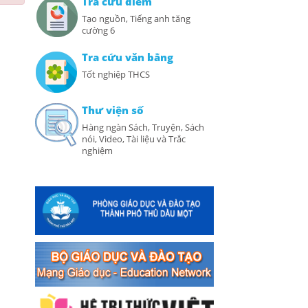
Tra cứu điểm
Tạo nguồn, Tiếng anh tăng
cường 6
Tra cứu văn bằng
Tốt nghiệp THCS
Thư viện số
Hàng ngàn Sách, Truyện, Sách
nói, Video, Tài liệu và Trắc
nghiệm