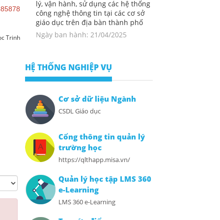
lý, vận hành, sử dụng các hệ thống
485878
công nghệ thông tin tại các cơ sở
giáo dục trên địa bàn thành phố
Ngày ban hành: 21/04/2025
c Trinh
HỆ THỐNG NGHIỆP VỤ
Cơ sở dữ liệu Ngành
CSDL Giáo dục
Cổng thông tin quản lý
trường học
https://qlthapp.misa.vn/
Quản lý học tập LMS 360
e-Learning
LMS 360 e-Learning