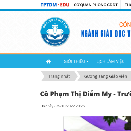
CƠ QUAN PHÒNG GDĐT
TH
GIỚI THIỆU
LỊCH LÀM VIỆC
▼
Trang nhất
Gương sáng Giáo viên
Cô Phạm Thị Diễm My - Tr
Thứ bảy - 29/10/2022 20:25