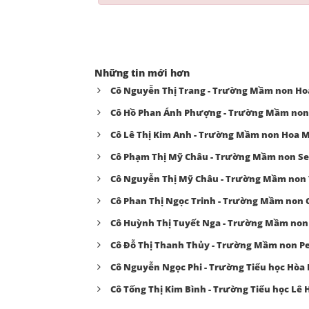
Những tin mới hơn
Cô Nguyễn Thị Trang - Trường Mầm non H
Cô Hồ Phan Ánh Phượng - Trường Mầm non
Cô Lê Thị Kim Anh - Trường Mầm non Hoa M
Cô Phạm Thị Mỹ Châu - Trường Mầm non S
Cô Nguyễn Thị Mỹ Châu - Trường Mầm non 
Cô Phan Thị Ngọc Trinh - Trường Mầm non
Cô Huỳnh Thị Tuyết Nga - Trường Mầm non
Cô Đỗ Thị Thanh Thủy - Trường Mầm non P
Cô Nguyễn Ngọc Phi - Trường Tiểu học Hòa
Cô Tống Thị Kim Bình - Trường Tiểu học Lê