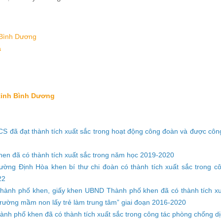
 Bình Dương
á
 tỉnh Bình Dương
S đã đạt thành tích xuất sắc trong hoạt động công đoàn và được côn
en đã có thành tích xuất sắc trong năm học 2019-2020
ờng Định Hòa khen bí thư chi đoàn có thành tích xuất sắc trong cô
22
nh phố khen, giấy khen UBND Thành phố khen đã có thành tích xu
 trường mầm non lấy trẻ làm trung tâm” giai đoạn 2016-2020
 phố khen đã có thành tích xuất sắc trong công tác phòng chống d