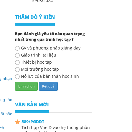
10/03/2024
THĂM DÒ Ý KIẾN
Bạn đánh giá yếu tố nào quan trọng
nhất trong quá trình học tập ?
GV và phương pháp giảng dạy
Giáo trinh, tài liệu
Thiết bị học tập
Môi trường học tập
Nỗ lực của bản thân học sinh
g nhận
ng tác
VĂN BẢN MỚI
ất sắc
589/PGDĐT
Tích hợp VneID vào hệ thống phần
ịch