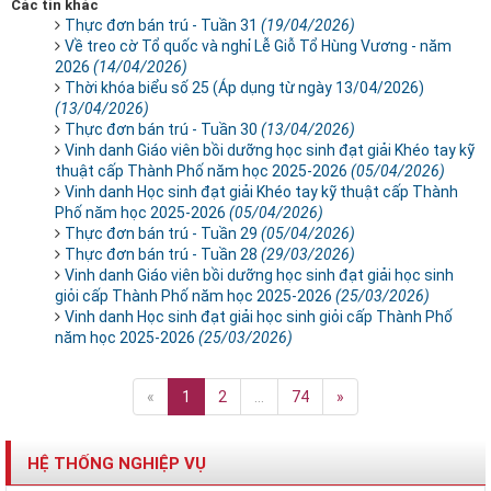
Các tin khác
Thực đơn bán trú - Tuần 31
(19/04/2026)
Về treo cờ Tổ quốc và nghỉ Lễ Giỗ Tổ Hùng Vương - năm
2026
(14/04/2026)
Thời khóa biểu số 25 (Áp dụng từ ngày 13/04/2026)
(13/04/2026)
Thực đơn bán trú - Tuần 30
(13/04/2026)
Vinh danh Giáo viên bồi dưỡng học sinh đạt giải Khéo tay kỹ
thuật cấp Thành Phố năm học 2025-2026
(05/04/2026)
Vinh danh Học sinh đạt giải Khéo tay kỹ thuật cấp Thành
Phố năm học 2025-2026
(05/04/2026)
Thực đơn bán trú - Tuần 29
(05/04/2026)
Thực đơn bán trú - Tuần 28
(29/03/2026)
Vinh danh Giáo viên bồi dưỡng học sinh đạt giải học sinh
giỏi cấp Thành Phố năm học 2025-2026
(25/03/2026)
Vinh danh Học sinh đạt giải học sinh giỏi cấp Thành Phố
năm học 2025-2026
(25/03/2026)
«
1
2
...
74
»
HỆ THỐNG NGHIỆP VỤ