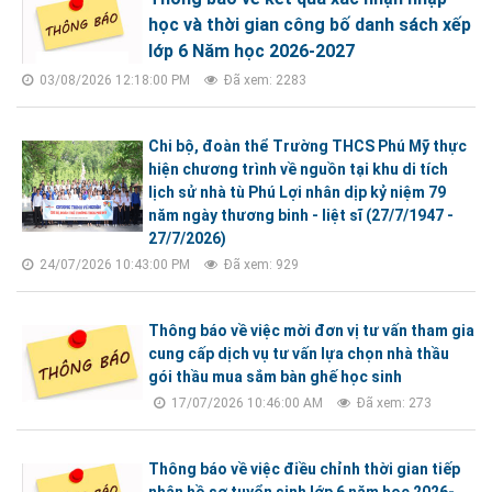
học và thời gian công bố danh sách xếp
lớp 6 Năm học 2026-2027
03/08/2026 12:18:00 PM
Đã xem: 2283
Chi bộ, đoàn thể Trường THCS Phú Mỹ thực
hiện chương trình về nguồn tại khu di tích
lịch sử nhà tù Phú Lợi nhân dịp kỷ niệm 79
năm ngày thương binh - liệt sĩ (27/7/1947 -
27/7/2026)
24/07/2026 10:43:00 PM
Đã xem: 929
Thông báo về việc mời đơn vị tư vấn tham gia
cung cấp dịch vụ tư vấn lựa chọn nhà thầu
gói thầu mua sắm bàn ghế học sinh
17/07/2026 10:46:00 AM
Đã xem: 273
Thông báo về việc điều chỉnh thời gian tiếp