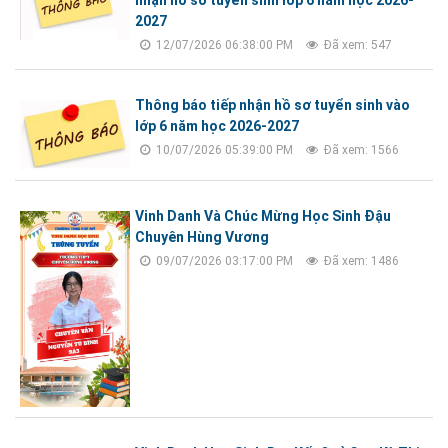
nhận hồ sơ tuyển sinh lớp 6 năm học 2026-
2027
12/07/2026 06:38:00 PM
Đã xem: 547
Thông báo tiếp nhận hồ sơ tuyển sinh vào
lớp 6 năm học 2026-2027
10/07/2026 05:39:00 PM
Đã xem: 1566
Vinh Danh Và Chúc Mừng Học Sinh Đậu
Chuyên Hùng Vương
09/07/2026 03:17:00 PM
Đã xem: 1486