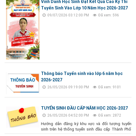
Vinh Danh Học Sinh Đạt Kết Quả Cao Kỳ Thi
Tuyển Sinh Vào Lớp 10 Năm Học 2026-2027
09/07/2026 03:12:00 PM
Đã xem: 596
Thông báo Tuyển sinh vào lớp 6 năm học
2026-2027
26/05/2026 09:19:00 PM
Đã xem: 9101
TUYỂN SINH ĐẦU CẤP NĂM HỌC 2026-2027
26/05/2026 04:52:00 PM
Đã xem: 2872
Hướng dẫn đăng ký khu vực và đối tượng tuyển
sinh trên hệ thống tuyển sinh đầu cấp Thành Phố