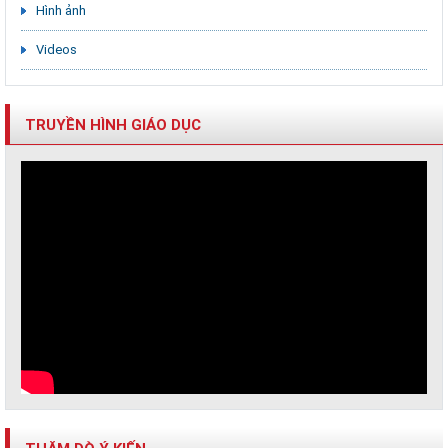
Hình ảnh
Videos
TRUYỀN HÌNH GIÁO DỤC