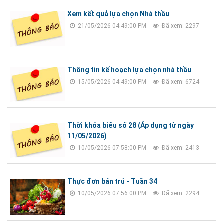
Xem kết quả lựa chọn Nhà thầu
21/05/2026 04:49:00 PM
Đã xem: 2297
Thông tin kế hoạch lựa chọn nhà thầu
15/05/2026 04:49:00 PM
Đã xem: 6724
Thời khóa biểu số 28 (Áp dụng từ ngày
11/05/2026)
10/05/2026 07:58:00 PM
Đã xem: 2413
Thực đơn bán trú - Tuần 34
10/05/2026 07:56:00 PM
Đã xem: 2294