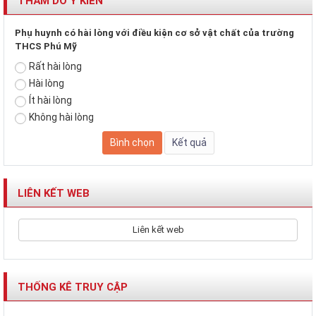
THĂM DÒ Ý KIẾN
Phụ huynh có hài lòng với điều kiện cơ sở vật chất của trường
THCS Phú Mỹ
Rất hài lòng
Hài lòng
Ít hài lòng
Không hài lòng
LIÊN KẾT WEB
Liên kết web
THỐNG KÊ TRUY CẬP