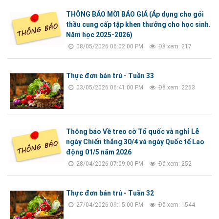
THÔNG BÁO MỜI BÁO GIÁ (Áp dụng cho gói
thầu cung cấp tập khen thưởng cho học sinh.
Năm học 2025-2026)
08/05/2026 06:02:00 PM
Đã xem: 217
Thực đơn bán trú - Tuần 33
03/05/2026 06:41:00 PM
Đã xem: 2263
Thông báo Về treo cờ Tổ quốc và nghỉ Lễ
ngày Chiến thắng 30/4 và ngày Quốc tế Lao
động 01/5 năm 2026
28/04/2026 07:09:00 PM
Đã xem: 252
Thực đơn bán trú - Tuần 32
27/04/2026 09:15:00 PM
Đã xem: 1544