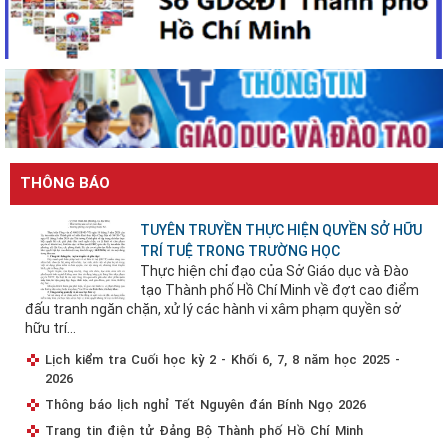
THÔNG BÁO
TUYÊN TRUYỀN THỰC HIỆN QUYỀN SỞ HỮU
TRÍ TUỆ TRONG TRƯỜNG HỌC
Thực hiện chỉ đạo của Sở Giáo dục và Đào
tạo Thành phố Hồ Chí Minh về đợt cao điểm
đấu tranh ngăn chặn, xử lý các hành vi xâm phạm quyền sở
hữu trí...
Lịch kiểm tra Cuối học kỳ 2 - Khối 6, 7, 8 năm học 2025 -
2026
Thông báo lịch nghỉ Tết Nguyên đán Bính Ngọ 2026
Trang tin điện tử Đảng Bộ Thành phố Hồ Chí Minh