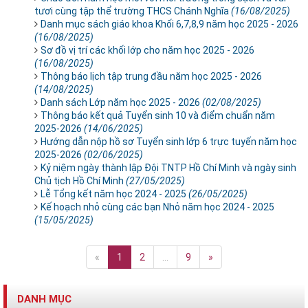
tươi cùng tập thể trường THCS Chánh Nghĩa
(16/08/2025)
Danh mục sách giáo khoa Khối 6,7,8,9 năm học 2025 - 2026
(16/08/2025)
Sơ đồ vị trí các khối lớp cho năm học 2025 - 2026
(16/08/2025)
Thông báo lịch tập trung đầu năm học 2025 - 2026
(14/08/2025)
Danh sách Lớp năm học 2025 - 2026
(02/08/2025)
Thông báo kết quả Tuyển sinh 10 và điểm chuẩn năm
2025-2026
(14/06/2025)
Hướng dẫn nộp hồ sơ Tuyển sinh lớp 6 trực tuyến năm học
2025-2026
(02/06/2025)
Kỷ niệm ngày thành lập Đội TNTP Hồ Chí Minh và ngày sinh
Chủ tịch Hồ Chí Minh
(27/05/2025)
Lễ Tổng kết năm học 2024 - 2025
(26/05/2025)
Kế hoạch nhỏ cùng các bạn Nhỏ năm học 2024 - 2025
(15/05/2025)
«
1
2
...
9
»
DANH MỤC