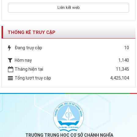
Liên kết web
THỐNG KÊ TRUY CẬP
Đang truy cập
10
Hôm nay
1,140
Tháng hiện tại
11,345
Tổng lượt truy cập
4,425,104
TRƯỜNG TRUNG HỌC CƠ SỞ CHÁNH NGHĨA