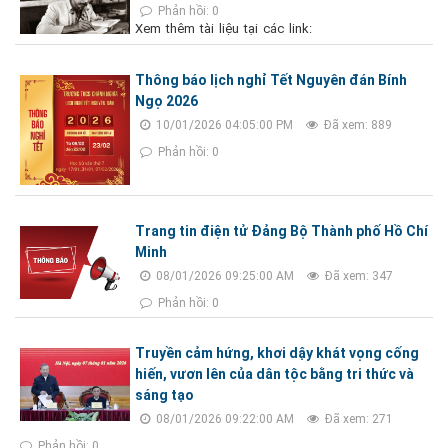
Phản hồi: 0
Xem thêm tài liệu tại các link:
Thông báo lịch nghỉ Tết Nguyên đán Bính
Ngọ 2026
10/01/2026 04:05:00 PM
Đã xem: 889
Phản hồi: 0
Trang tin điện tử Đảng Bộ Thành phố Hồ Chí
Minh
08/01/2026 09:25:00 AM
Đã xem: 347
Phản hồi: 0
Truyền cảm hứng, khơi dậy khát vọng cống
hiến, vươn lên của dân tộc bằng tri thức và
sáng tạo
08/01/2026 09:22:00 AM
Đã xem: 271
Phản hồi: 0