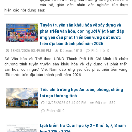
cán bộ, giáo viên, nhân viên nghiêm túc thực
hiện các nội dung sau:
Tuyên truyền sân khấu hóa về xây dựng và
phát triển văn hóa, con người Việt Nam đáp
ứng yêu cầu phát triển bền vững đất nước
trên địa bàn thành phố năm 2026
18/05/2026 03:49:00 PM
Đã xem: 1018
Phản hồi: 0
Sở Văn hóa và Thể thao UBND Thành Phố Hồ Chí Minh tổ chức
chương trình tuyên truyền sân khấu hóa về xây dựng và phát triển
văn hóa, con người Việt Nam đáp ứng yêu cầu phát triển bền vững
đất nước trên địa bàn thành phố năm 2026
Tiêu chí trường học An toàn, phòng, chống
tai nạn thương tích
13/05/2026 03:49:00 PM
Đã xem: 859
Phản hồi: 0
Lịch kiểm tra Cuối học kỳ 2 - Khối 6, 7, 8 năm
học 2025 - 2026