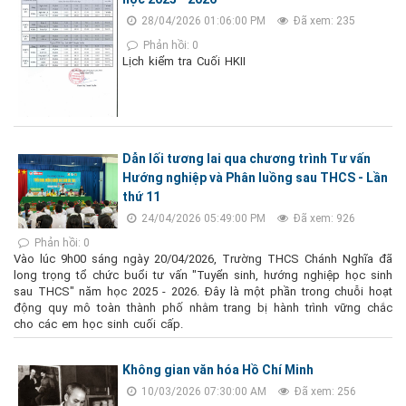
28/04/2026 01:06:00 PM
Đã xem: 235
Phản hồi: 0
Lịch kiểm tra Cuối HKII
Dẫn lối tương lai qua chương trình Tư vấn
Hướng nghiệp và Phân luồng sau THCS - Lần
thứ 11
24/04/2026 05:49:00 PM
Đã xem: 926
Phản hồi: 0
Vào lúc 9h00 sáng ngày 20/04/2026, Trường THCS Chánh Nghĩa đã
long trọng tổ chức buổi tư vấn "Tuyển sinh, hướng nghiệp học sinh
sau THCS" năm học 2025 - 2026. Đây là một phần trong chuỗi hoạt
động quy mô toàn thành phố nhằm trang bị hành trình vững chắc
cho các em học sinh cuối cấp.
Không gian văn hóa Hồ Chí Minh
10/03/2026 07:30:00 AM
Đã xem: 256