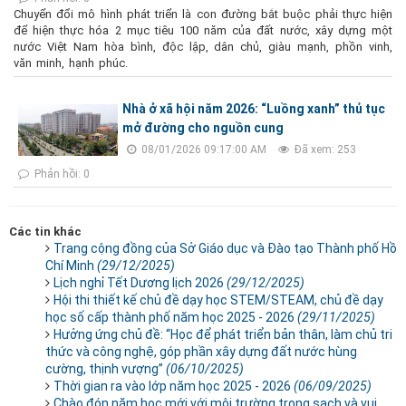
Chuyển đổi mô hình phát triển là con đường bắt buộc phải thực hiện
để hiện thực hóa 2 mục tiêu 100 năm của đất nước, xây dựng một
nước Việt Nam hòa bình, độc lập, dân chủ, giàu mạnh, phồn vinh,
văn minh, hạnh phúc.
Nhà ở xã hội năm 2026: “Luồng xanh” thủ tục
mở đường cho nguồn cung
08/01/2026 09:17:00 AM
Đã xem: 253
Phản hồi: 0
Các tin khác
Trang cộng đồng của Sở Giáo dục và Đào tạo Thành phố Hồ
Chí Minh
(29/12/2025)
Lịch nghỉ Tết Dương lịch 2026
(29/12/2025)
Hội thi thiết kế chủ đề dạy học STEM/STEAM, chủ đề dạy
học số cấp thành phố năm học 2025 - 2026
(29/11/2025)
Hưởng ứng chủ đề: “Học để phát triển bản thân, làm chủ tri
thức và công nghệ, góp phần xây dựng đất nước hùng
cường, thịnh vượng”
(06/10/2025)
Thời gian ra vào lớp năm học 2025 - 2026
(06/09/2025)
Chào đón năm học mới với môi trường trong sạch và vui