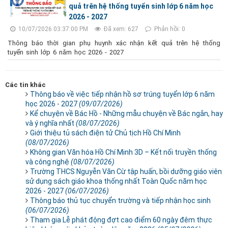
quả trên hệ thống tuyển sinh lớp 6 năm học
2026 - 2027
10/07/2026 03:37:00 PM
Đã xem: 627
Phản hồi: 0
Thông báo thời gian phụ huynh xác nhận kết quả trên hệ thống
tuyển sinh lớp 6 năm học 2026 - 2027
Các tin khác
Thông báo về việc tiếp nhận hồ sơ trúng tuyển lớp 6 năm
học 2026 - 2027
(09/07/2026)
Kể chuyện về Bác Hồ - Những mẫu chuyện về Bác ngắn, hay
và ý nghĩa nhất
(08/07/2026)
Giới thiệu tủ sách điện tử Chủ tịch Hồ Chí Minh
(08/07/2026)
Không gian Văn hóa Hồ Chí Minh 3D – Kết nối truyền thống
và công nghệ
(08/07/2026)
Trường THCS Nguyễn Văn Cừ tập huấn, bồi dưỡng giáo viên
sử dụng sách giáo khoa thống nhất Toàn Quốc năm học
2026 - 2027
(06/07/2026)
Thông báo thủ tục chuyển trường và tiếp nhận học sinh
(06/07/2026)
Tham gia Lễ phát động đợt cao điểm 60 ngày đêm thực