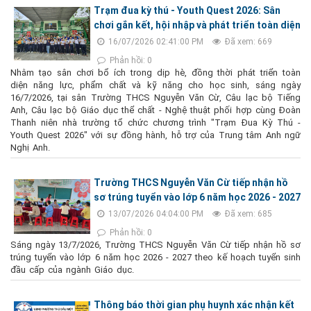
Trạm đua kỳ thú - Youth Quest 2026: Sân
chơi gắn kết, hội nhập và phát triển toàn diện
16/07/2026 02:41:00 PM
Đã xem: 669
Phản hồi: 0
Nhằm tạo sân chơi bổ ích trong dịp hè, đồng thời phát triển toàn
diện năng lực, phẩm chất và kỹ năng cho học sinh, sáng ngày
16/7/2026, tại sân Trường THCS Nguyễn Văn Cừ, Câu lạc bộ Tiếng
Anh, Câu lạc bộ Giáo dục thể chất - Nghệ thuật phối hợp cùng Đoàn
Thanh niên nhà trường tổ chức chương trình "Trạm Đua Kỳ Thú -
Youth Quest 2026" với sự đồng hành, hỗ trợ của Trung tâm Anh ngữ
Nghị Anh.
Trường THCS Nguyễn Văn Cừ tiếp nhận hồ
sơ trúng tuyển vào lớp 6 năm học 2026 - 2027
13/07/2026 04:04:00 PM
Đã xem: 685
Phản hồi: 0
Sáng ngày 13/7/2026, Trường THCS Nguyễn Văn Cừ tiếp nhận hồ sơ
trúng tuyển vào lớp 6 năm học 2026 - 2027 theo kế hoạch tuyển sinh
đầu cấp của ngành Giáo dục.
Thông báo thời gian phụ huynh xác nhận kết