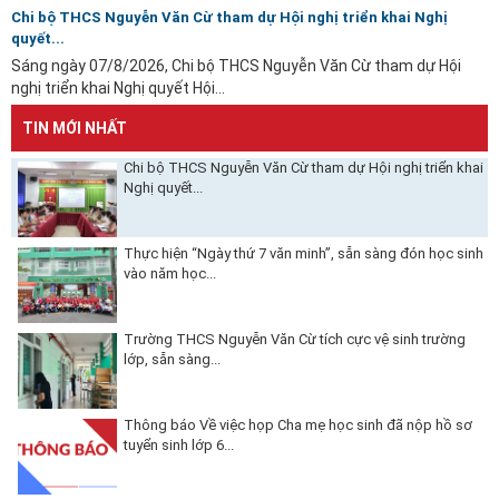
Chi bộ THCS Nguyễn Văn Cừ tham dự Hội nghị triển khai Nghị
quyết...
Sáng ngày 07/8/2026, Chi bộ THCS Nguyễn Văn Cừ tham dự Hội
nghị triển khai Nghị quyết Hội...
TIN MỚI NHẤT
Chi bộ THCS Nguyễn Văn Cừ tham dự Hội nghị triển khai
Nghị quyết...
Thực hiện “Ngày thứ 7 văn minh”, sẵn sàng đón học sinh
vào năm học...
Trường THCS Nguyễn Văn Cừ tích cực vệ sinh trường
lớp, sẵn sàng...
Thông báo Về việc họp Cha mẹ học sinh đã nộp hồ sơ
tuyển sinh lớp 6...