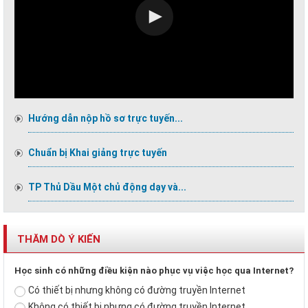
Hướng dẫn nộp hồ sơ trực tuyến...
Chuẩn bị Khai giảng trực tuyến
TP Thủ Dầu Một chủ động dạy và...
THĂM DÒ Ý KIẾN
Học sinh có những điều kiện nào phục vụ việc học qua Internet?
Có thiết bị nhưng không có đường truyền Internet
Không có thiết bị nhưng có đường truyền Internet