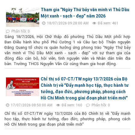
Tham gia “Ngày Thứ bảy văn minh vì Thủ Dầu
Một xanh - sạch - đẹp” năm 2026
18/07/2026 09:28:00 AM
Đã xem: 461
Phản hồi: 0
Sáng 18/7/2026, Hội Chữ thập đỏ phường Thủ Dầu Một phối hợp
Ban Điều hành khu phố Phú Cường 1 và Câu lạc bộ Thiện nguyện
Đăng Quang tổ chức ra quân hưởng ứng phong trào “Ngày Thứ bảy
văn minh vì Thủ Dầu Một xanh - sạch - đẹp” với sự tham gia của
đông đảo cán bộ, hội viên, tình nguyện viên và Nhân dân trên địa
bàn. Trường THCS Nguyễn Văn Cừ cùng tham gia hoạt động.
Chỉ thị số 07-CT/TW ngày 13/7/2026 của Bộ
Chính trị về "Đẩy mạnh học tập, thực hành tư
tưởng, đạo đức, phương pháp, phong cách
Hồ Chí Minh trong giai đoạn phát triển mới"
17/07/2026 08:50:00 AM
Đã xem: 160
Phản hồi: 0
Chỉ thị số 07-CT/TW ngày 13/7/2026 của Bộ Chính trị về "Đẩy mạnh
học tập, thực hành tư tưởng, đạo đức, phương pháp, phong cách
Hồ Chí Minh trong giai đoạn phát triển mới"