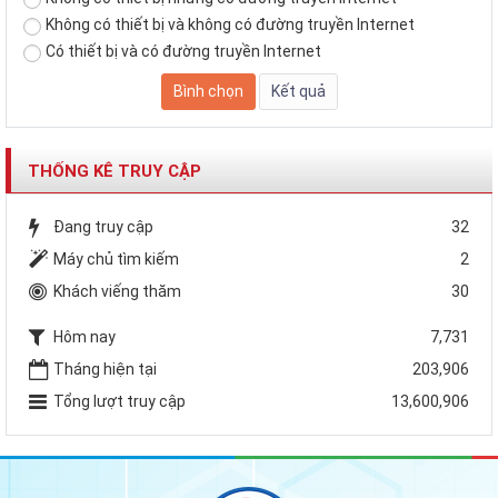
Không có thiết bị và không có đường truyền Internet
Có thiết bị và có đường truyền Internet
THỐNG KÊ TRUY CẬP
Đang truy cập
32
Máy chủ tìm kiếm
2
Khách viếng thăm
30
Hôm nay
7,731
Tháng hiện tại
203,906
Tổng lượt truy cập
13,600,906