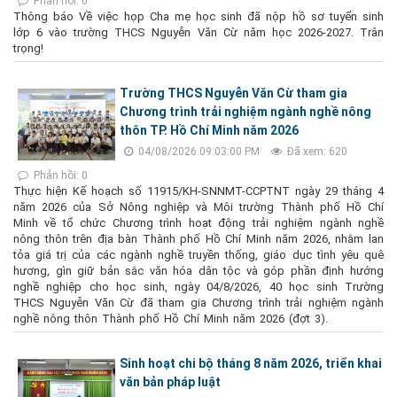
Phản hồi: 0
Thông báo Về việc họp Cha mẹ học sinh đã nộp hồ sơ tuyển sinh
lớp 6 vào trường THCS Nguyễn Văn Cừ năm học 2026-2027. Trân
trọng!
Trường THCS Nguyễn Văn Cừ tham gia
Chương trình trải nghiệm ngành nghề nông
thôn TP. Hồ Chí Minh năm 2026
04/08/2026 09:03:00 PM
Đã xem: 620
Phản hồi: 0
Thực hiện Kế hoạch số 11915/KH-SNNMT-CCPTNT ngày 29 tháng 4
năm 2026 của Sở Nông nghiệp và Môi trường Thành phố Hồ Chí
Minh về tổ chức Chương trình hoạt động trải nghiệm ngành nghề
nông thôn trên địa bàn Thành phố Hồ Chí Minh năm 2026, nhằm lan
tỏa giá trị của các ngành nghề truyền thống, giáo dục tình yêu quê
hương, gìn giữ bản sắc văn hóa dân tộc và góp phần định hướng
nghề nghiệp cho học sinh, ngày 04/8/2026, 40 học sinh Trường
THCS Nguyễn Văn Cừ đã tham gia Chương trình trải nghiệm ngành
nghề nông thôn Thành phố Hồ Chí Minh năm 2026 (đợt 3).
Sinh hoạt chi bộ tháng 8 năm 2026, triển khai
văn bản pháp luật