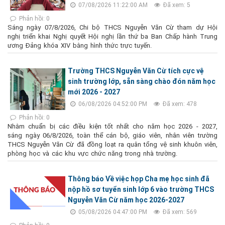
07/08/2026 11:22:00 AM
Đã xem: 5
Phản hồi: 0
Sáng ngày 07/8/2026, Chi bộ THCS Nguyễn Văn Cừ tham dự Hội
nghị triển khai Nghị quyết Hội nghị lần thứ ba Ban Chấp hành Trung
ương Đảng khóa XIV bằng hình thức trực tuyến.
Trường THCS Nguyễn Văn Cừ tích cực vệ
sinh trường lớp, sẵn sàng chào đón năm học
mới 2026 - 2027
06/08/2026 04:52:00 PM
Đã xem: 478
Phản hồi: 0
Nhằm chuẩn bị các điều kiện tốt nhất cho năm học 2026 - 2027,
sáng ngày 06/8/2026, toàn thể cán bộ, giáo viên, nhân viên trường
THCS Nguyễn Văn Cừ đã đồng loạt ra quân tổng vệ sinh khuôn viên,
phòng học và các khu vực chức năng trong nhà trường.
Thông báo Về việc họp Cha mẹ học sinh đã
nộp hồ sơ tuyển sinh lớp 6 vào trường THCS
Nguyễn Văn Cừ năm học 2026-2027
05/08/2026 04:47:00 PM
Đã xem: 569