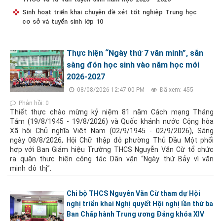
Sinh hoạt triển khai chuyên đề xét tốt nghiệp Trung học
cơ sở và tuyển sinh lớp 10
Thực hiện “Ngày thứ 7 văn minh”, sẵn
sàng đón học sinh vào năm học mới
2026-2027
08/08/2026 12:47:00 PM
Đã xem: 455
Phản hồi: 0
Thiết thực chào mừng kỷ niệm 81 năm Cách mạng Tháng
Tám (19/8/1945 - 19/8/2026) và Quốc khánh nước Cộng hòa
Xã hội Chủ nghĩa Việt Nam (02/9/1945 - 02/9/2026), Sáng
ngày 08/8/2026, Hội Chữ thập đỏ phường Thủ Dầu Một phối
hợp với Ban Giám hiệu Trường THCS Nguyễn Văn Cừ tổ chức
ra quân thực hiện công tác Dân vận “Ngày thứ Bảy vì văn
minh đô thị”.
Chi bộ THCS Nguyễn Văn Cừ tham dự Hội
nghị triển khai Nghị quyết Hội nghị lần thứ ba
Ban Chấp hành Trung ương Đảng khóa XIV