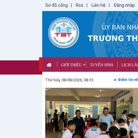
Sơ đồ cổng
Rss
Liên hệ
Đăng nhập
GIỚI THIỆU
TUYỂN SINH
LỊCH LÀ
▼
Thứ bảy, 08/08/2026, 08:35
Điểm tin nh