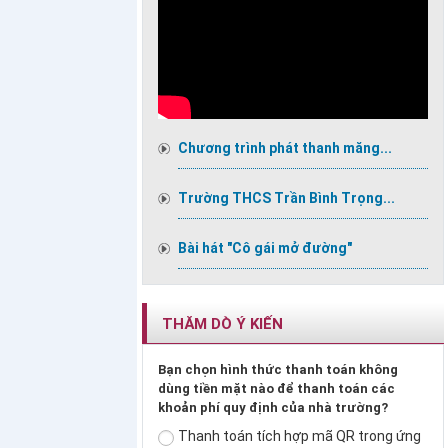
Chương trình phát thanh măng...
Trường THCS Trần Bình Trọng...
Bài hát "Cô gái mở đường"
THĂM DÒ Ý KIẾN
Bạn chọn hình thức thanh toán không
dùng tiền mặt nào để thanh toán các
khoản phí quy định của nhà trường?
Thanh toán tích hợp mã QR trong ứng