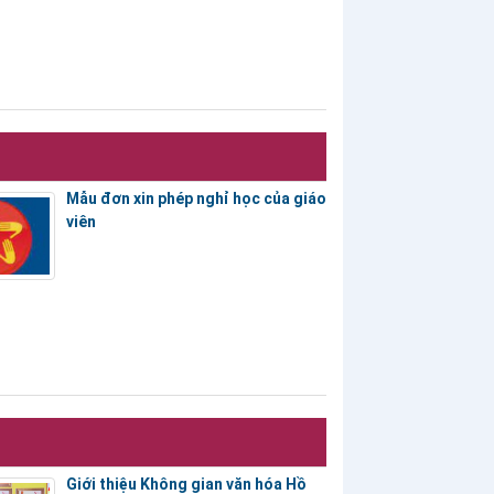
Mẫu đơn xin phép nghỉ học của giáo
viên
Giới thiệu Không gian văn hóa Hồ