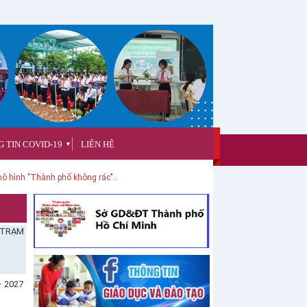
 TIN COVID-19
LIÊN HỆ
▼
ô hình "Thành phố không rác"...
 TRẠM
 2027