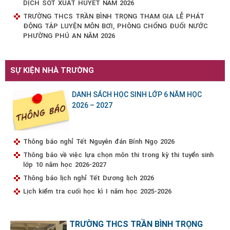
DỊCH SỐT XUẤT HUYẾT NĂM 2026
TRƯỜNG THCS TRẦN BÌNH TRỌNG THAM GIA LỄ PHÁT
ĐỘNG TẬP LUYỆN MÔN BƠI, PHÒNG CHỐNG ĐUỐI NƯỚC
PHƯỜNG PHÚ AN NĂM 2026
SỰ KIỆN NHÀ TRƯỜNG
DANH SÁCH HỌC SINH LỚP 6 NĂM HỌC
2026 – 2027
Thông báo nghỉ Tết Nguyên đán Bính Ngọ 2026
Thông báo về việc lựa chọn môn thi trong kỳ thi tuyển sinh
lớp 10 năm học 2026-2027
Thông báo lịch nghỉ Tết Dương lịch 2026
Lịch kiểm tra cuối học kì I năm học 2025-2026
TRƯỜNG THCS TRẦN BÌNH TRỌNG