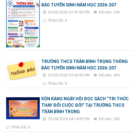
BÁO TUYỂN SINH NĂM HỌC 2026-207
23/05/2026 03:47:00 PM
Đã xem: 343
Phản hồi: 0
TRƯỜNG THCS TRẦN BÌNH TRỌNG THÔNG
BÁO TUYỂN SINH NĂM HỌC 2026-207
23/05/2026 03:43:00 PM
Đã xem: 493
Phản hồi: 0
RỘN RÀNG NGÀY HỘI ĐỌC SÁCH “TRI THỨC
THAY ĐỔI CUỘC ĐỜI” TẠI TRƯỜNG THCS
TRẦN BÌNH TRỌNG
29/04/2026 04:14:00 PM
Đã xem: 205
Phản hồi: 0