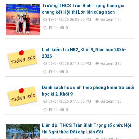
Trường THCS Trần Bình Trọng tham gia
chung kết Hội thi Lớn lên cùng sách
18/04/2026 06:03:00 PM
Đã xem: 174
Phản hồi: 0
Lịch kiểm tra HK2_Khối 9_Năm học 2025-
2026
06/04/2026 07:13:00 PM
Đã xem: 315
Phản hồi: 0
Danh sách học sinh theo phòng kiểm tra cuối
học kì 2_Khối 9
01/04/2026 07:15:00 PM
Đã xem: 186
Phản hồi: 0
Liên đội THCS Trần Bình Trọng tổ chức Hội
thi Nghi thức Đội cấp Liên đội