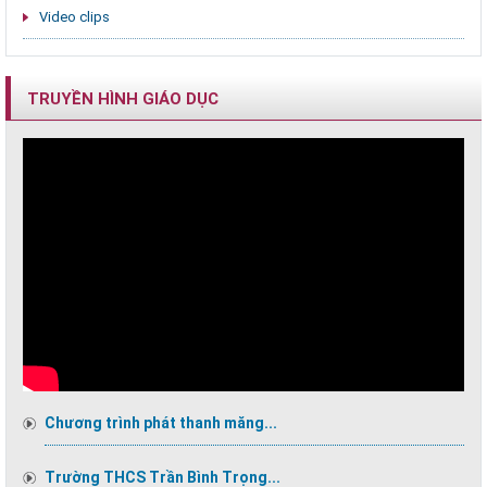
Video clips
TRUYỀN HÌNH GIÁO DỤC
Chương trình phát thanh măng...
Trường THCS Trần Bình Trọng...