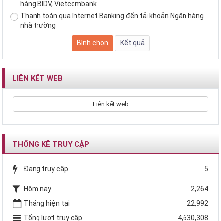
hàng BIDV, Vietcombank
Thanh toán qua Internet Banking đến tải khoản Ngân hàng
nhà trường
LIÊN KẾT WEB
Liên kết web
THỐNG KÊ TRUY CẬP
Đang truy cập
5
Hôm nay
2,264
Tháng hiện tại
22,992
Tổng lượt truy cập
4,630,308