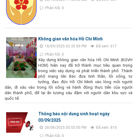
Phản hồi: 0
Không gian văn hóa Hồ Chí Minh
18/09/2025 03:35:00 PM
Đã xem: 617
Phản hồi: 0
Xây dựng không gian văn hóa Hồ Chí Minh (KGVH
HCM) hiện nay đã trở thành mục tiêu quan trọng
trong việc xây dựng và phát triển thành phố. Thành
phố mang tên Bác đưa tinh thần, lối sống, tư
tưởng, đạo đức Hồ Chí Minh vào lòng mỗi người
dân, đi sâu vào trong lối sống và hành động thực tiễn của người
dân thành phố, để lại ấn tượng sâu đậm với người dân khu vực và
quốc tế.
Thông báo nội dung sinh hoạt ngày
03/09/2025
28/08/2025 05:55:00 PM
Đã xem: 810
Phản hồi: 0