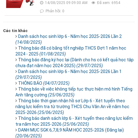
14/08/2025 09:09:00 AM
Đã xem: 6954
Phản hồi: 0
Các tin khác
Danh sách học sinh lớp 6 - Năm học 2025-2026 Lần 2
(14/08/2025)
Thông báo đã có bằng tốt nghiệp THCS Đợt 1 năm học
2024 - 2025
(01/08/2025)
Thông báo đăng ký học lại (Dành cho hs có kết quả học tập
chưa đạt năm học 2024-2025)
(29/07/2025)
Danh sách học sinh lớp 6 - Năm học 2025-2026 Lần 1
(29/07/2025)
THÔNG BÁO
(04/07/2025)
Thông báo về việc không tiếp tục thực hiện mô hình Tiếng
Anh tăng cường
(25/06/2025)
Thông báo thời gian nhận hồ sơ Lớp 6 - Xét tuyển theo
năng lực kiểm tra từ trường THCS Chu Văn An về năm học
2025-2026
(25/06/2025)
Thông báo danh sách lớp 6 - Xét tuyển theo năng lực kiểm
tra năm học 2025-2026
(25/06/2025)
DANH MỤC SGK 6,7,8,9 NĂM HỌC 2025-2026 (Đăng lại)
(20/06/2025)