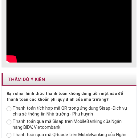
THĂM DÒ Ý KIẾN
Bạn chọn hình thức thanh toán không dùng tiền mặt nào để
thanh toán các khoản phí quy định của nhà trường?
Thanh toán tích hợp mã QR trong ứng dụng Sisap -Dịch vụ
chia sẻ thông tin Nhà trường - Phụ huynh
Thanh toán qua mã Sisap trên MobileBanking của Ngân
hàng BIDV, Vietcombank
Thanh toán qua mã QRcode trên MobileBanking của Ngân