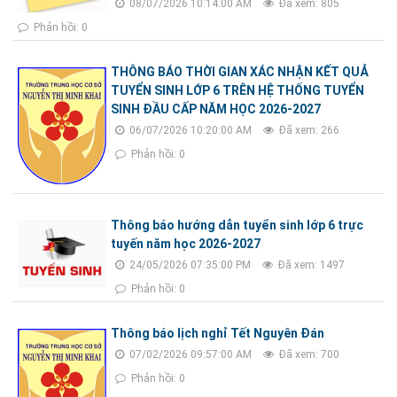
08/07/2026 10:14:00 AM
Đã xem: 805
Phản hồi: 0
THÔNG BÁO THỜI GIAN XÁC NHẬN KẾT QUẢ
TUYỂN SINH LỚP 6 TRÊN HỆ THỐNG TUYỂN
SINH ĐẦU CẤP NĂM HỌC 2026-2027
06/07/2026 10:20:00 AM
Đã xem: 266
Phản hồi: 0
Thông báo hướng dẫn tuyển sinh lớp 6 trực
tuyến năm học 2026-2027
24/05/2026 07:35:00 PM
Đã xem: 1497
Phản hồi: 0
Thông báo lịch nghỉ Tết Nguyên Đán
07/02/2026 09:57:00 AM
Đã xem: 700
Phản hồi: 0