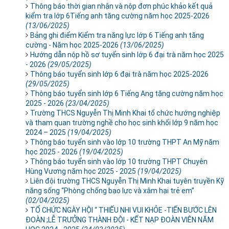
Thông báo thời gian nhận và nộp đơn phúc khảo kết quả
kiểm tra lớp 6Tiếng anh tăng cường năm học 2025-2026
(13/06/2025)
Bảng ghi điểm Kiểm tra năng lực lớp 6 Tiếng anh tăng
cường - Năm học 2025-2026
(13/06/2025)
Hướng dẫn nộp hồ sơ tuyển sinh lớp 6 đại trà năm học 2025
- 2026
(29/05/2025)
Thông báo tuyển sinh lớp 6 đại trà năm học 2025-2026
(29/05/2025)
Thông báo tuyển sinh lớp 6 Tiếng Ang tăng cường năm học
2025 - 2026
(23/04/2025)
Trường THCS Nguyễn Thị Minh Khai tổ chức hướng nghiệp
và tham quan trường nghề cho học sinh khối lớp 9 năm học
2024 – 2025
(19/04/2025)
Thông báo tuyển sinh vào lớp 10 trường THPT An Mỹ năm
học 2025 - 2026
(19/04/2025)
Thông báo tuyển sinh vào lớp 10 trường THPT Chuyên
Hùng Vương năm học 2025 - 2025
(19/04/2025)
Liên đội trường THCS Nguyễn Thị Minh Khai tuyên truyền Kỹ
năng sống “Phòng chống bạo lực và xâm hại trẻ em”
(02/04/2025)
TỔ CHỨC NGÀY HỘI “ THIẾU NHI VUI KHỎE -TIẾN BƯỚC LÊN
ĐOÀN ;LỄ TRƯỞNG THÀNH ĐỘI - KẾT NẠP ĐOÀN VIÊN NĂM