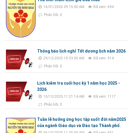
16/01/2026 09:15:00 AM
Đã xem: 694
Phản hồi: 0
Thông báo lịch nghỉ Tết dương lịch năm 2026
29/12/2025 10:33:00 AM
Đã xem: 914
Phản hồi: 0
Lịch kiểm tra cuối học kỳ 1 năm học 2025 -
2026
10/12/2025 11:21:14 AM
Đã xem: 1117
Phản hồi: 0
Tuần lễ hưởng ứng học tập suốt đời năm2025
của ngành Giáo dục và Đào tạo Thành phố.
06/10/2025 11:35:00 AM
Đã xem: 651