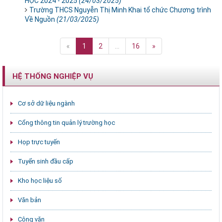
HỌC 2024 - 2025
(24/03/2025)
Trường THCS Nguyễn Thị Minh Khai tổ chức Chương trình
Về Nguồn
(21/03/2025)
«
1
2
...
16
»
HỆ THỐNG NGHIỆP VỤ
Cơ sở dữ liệu ngành
Cổng thông tin quản lý trường học
Họp trực tuyến
Tuyển sinh đầu cấp
Kho học liệu số
Văn bản
Công văn