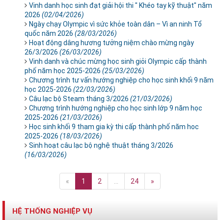
Vinh danh học sinh đạt giải hội thi " Khéo tay kỹ thuật" năm
2026
(02/04/2026)
Ngày chạy Olympic vì sức khỏe toàn dân – Vì an ninh Tổ
quốc năm 2026
(28/03/2026)
Hoạt động dâng hương tưởng niệm chào mừng ngày
26/3/2026
(26/03/2026)
Vinh danh và chúc mừng học sinh giỏi Olympic cấp thành
phố năm học 2025-2026
(25/03/2026)
Chương trình tư vấn hướng nghiệp cho học sinh khối 9 năm
học 2025-2026
(22/03/2026)
Câu lạc bộ Steam tháng 3/2026
(21/03/2026)
Chương trình hướng nghiệp cho học sinh lớp 9 năm học
2025-2026
(21/03/2026)
Học sinh khối 9 tham gia kỳ thi cấp thành phố năm hoc
2025-2026
(18/03/2026)
Sinh hoạt câu lạc bộ nghệ thuật tháng 3/2026
(16/03/2026)
«
1
2
...
24
»
HỆ THỐNG NGHIỆP VỤ