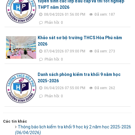
tuyển sinh các lớp đầu cấp và thi tốt nghiệp
THPT năm 2026
08/04/2026 01:56:00 PM
Đã xem: 187
Phản hồi: 0
Khảo sát sơ bộ trường THCS Hòa Phú năm
2026
07/04/2026 07:09:00 PM
Đã xem: 273
Phản hồi: 0
Danh sách phòng kiểm tra khối 9 năm học
2025-2026
06/04/2026 07:55:00 PM
Đã xem: 262
Phản hồi: 0
Các tin khác
Thông báo lịch kiểm tra khối 9 học kỳ 2 năm học 2025-2026
(06/04/2026)