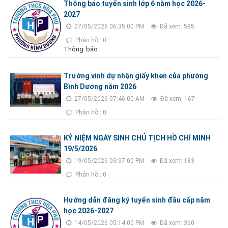
Thông báo tuyển sinh lớp 6 năm học 2026-
2027
27/05/2026 06:35:00 PM
Đã xem: 585
Phản hồi: 0
Thông báo
Trường vinh dự nhận giấy khen của phường
Bình Dương năm 2026
27/05/2026 07:46:00 AM
Đã xem: 167
Phản hồi: 0
KỶ NIỆM NGÀY SINH CHỦ TỊCH HỒ CHÍ MINH
19/5/2026
19/05/2026 03:37:00 PM
Đã xem: 183
Phản hồi: 0
Hướng dẫn đăng ký tuyển sinh đầu cấp năm
học 2026-2027
14/05/2026 05:14:00 PM
Đã xem: 360