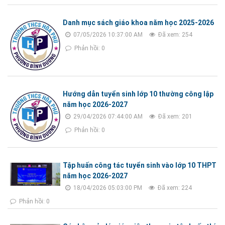
Danh mục sách giáo khoa năm học 2025-2026
07/05/2026 10:37:00 AM
Đã xem: 254
Phản hồi: 0
Hướng dẫn tuyển sinh lớp 10 thường công lập
năm học 2026-2027
29/04/2026 07:44:00 AM
Đã xem: 201
Phản hồi: 0
Tập huấn công tác tuyển sinh vào lớp 10 THPT
năm học 2026-2027
18/04/2026 05:03:00 PM
Đã xem: 224
Phản hồi: 0