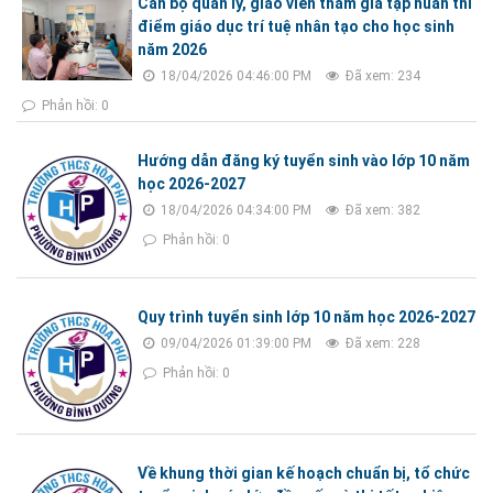
Cán bộ quản lý, giáo viên tham gia tập huấn thí
điểm giáo dục trí tuệ nhân tạo cho học sinh
năm 2026
18/04/2026 04:46:00 PM
Đã xem: 234
Phản hồi: 0
Hướng dẫn đăng ký tuyển sinh vào lớp 10 năm
học 2026-2027
18/04/2026 04:34:00 PM
Đã xem: 382
Phản hồi: 0
Quy trình tuyển sinh lớp 10 năm học 2026-2027
09/04/2026 01:39:00 PM
Đã xem: 228
Phản hồi: 0
Về khung thời gian kế hoạch chuẩn bị, tổ chức