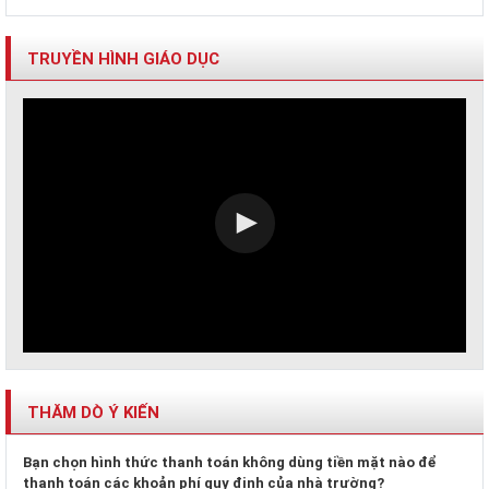
TRUYỀN HÌNH GIÁO DỤC
THĂM DÒ Ý KIẾN
Bạn chọn hình thức thanh toán không dùng tiền mặt nào để
thanh toán các khoản phí quy định của nhà trường?