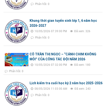
Phản hồi: 0
Khung thời gian tuyển sinh lớp 1, 6 năm học
2026-2027
10/05/2026 07:39:00 PM
Đã xem: 326
Phản hồi: 0
CÔ TRẦN THỊ NGỌC – “CÁNH CHIM KHÔNG
MỎI” CỦA CÔNG TÁC ĐỘI NĂM 2026
10/05/2026 07:32:00 PM
Đã xem: 180
Phản hồi: 0
Lịch kiểm tra cuối học kỳ 2 năm học 2025-2026
08/05/2026 11:03:00 AM
Đã xem: 243
Phản hồi: 0