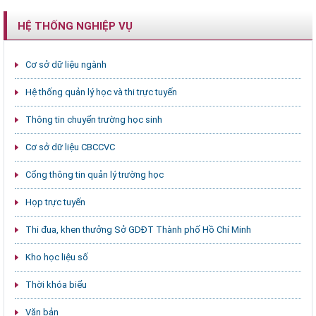
HỆ THỐNG NGHIỆP VỤ
Cơ sở dữ liệu ngành
Hệ thống quản lý học và thi trực tuyến
Thông tin chuyển trường học sinh
Cơ sở dữ liệu CBCCVC
Cổng thông tin quản lý trường học
Họp trực tuyến
Thi đua, khen thưởng Sở GDĐT Thành phố Hồ Chí Minh
Kho học liệu số
Thời khóa biểu
Văn bản