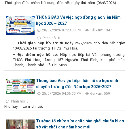
Thời gian điều chỉnh bổ sung đến hết ngày thứ năm (06/8/2026)
THÔNG BÁO Về việc hợp đồng giáo viên Năm
học 2026 – 2027
28/07/2026 07:23:00 PM
Đã xem: 1347
Phản hồi: 0
–
Thời gian nộp hồ sơ:
từ ngày 25/7/2026 cho đến hết ngày
10/08/2026 tại trường THCS Phú Hòa.
–
Địa điểm nộp hồ sơ:
Nộp trực tiếp tại Văn phòng trường
THCS Phú Hòa, đường 157 Nguyễn Thái Bình, khu phố Hòa
Thạnh, Thành phố Hồ Chí Minh.
Thông báo Về việc tiếp nhận hồ sơ học sinh
chuyển trường đến Năm học 2026-2027
25/07/2026 04:06:00 PM
Đã xem: 559
Phản hồi: 0
Phụ huynh xem chi tiết
Trường tổ chức sửa chữa bàn ghế, chuẩn bị cơ
sở vật chất cho năm học mới