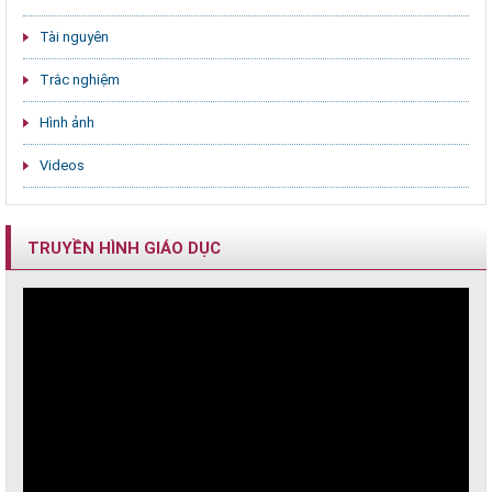
Tài nguyên
Trắc nghiệm
Hình ảnh
Videos
TRUYỀN HÌNH GIÁO DỤC