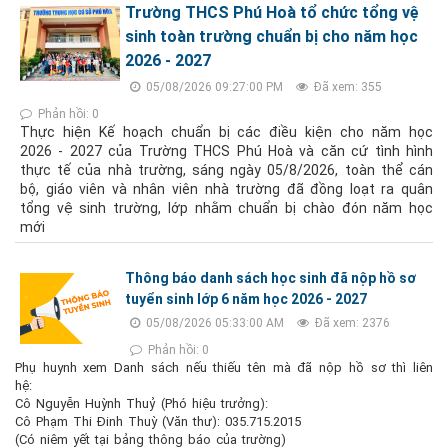
Trường THCS Phú Hoà tổ chức tổng vệ
sinh toàn trường chuẩn bị cho năm học
2026 - 2027
05/08/2026 09:27:00 PM
Đã xem: 355
Phản hồi: 0
Thực hiện Kế hoạch chuẩn bị các điều kiện cho năm học
2026 - 2027 của Trường THCS Phú Hoà và căn cứ tình hình
thực tế của nhà trường, sáng ngày 05/8/2026, toàn thể cán
bộ, giáo viên và nhân viên nhà trường đã đồng loạt ra quân
tổng vệ sinh trường, lớp nhằm chuẩn bị chào đón năm học
mới
Thông báo danh sách học sinh đã nộp hồ sơ
tuyển sinh lớp 6 năm học 2026 - 2027
05/08/2026 05:33:00 AM
Đã xem: 2376
Phản hồi: 0
Phụ huynh xem Danh sách nếu thiếu tên mà đã nộp hồ sơ thì liên
hệ:
Cô Nguyễn Huỳnh Thuỷ (Phó hiệu trưởng):
Cô Phạm Thi Đinh Thuỳ (Văn thư): 035.715.2015
(Có niêm yết tại bảng thông báo của trường)