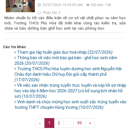
25/07/2026 10:09:00 AM
Đã xem: 140
Phản hồi: 0
Nhằm chuẩn bị tốt các điều kiện về cơ sở vật chất phục vụ năm học
mới, Trường THCS Phú Hòa đã triển khai công tác kiểm tra, sửa
chữa và bảo dưỡng bàn ghế học sinh tại các phòng học.
Các tin khác
Tham gia tập huấn giáo dục hoà nhập
(22/07/2026)
Thông báo về việc mời báo giá bàn - ghế học sinh năm
2026
(20/07/2026)
Trường THCS Phú Hòa tuyên dương học sinh Nguyễn Hải
Châu đạt danh hiệu Chỉ huy Đội giỏi cấp thành phố
(17/07/2026)
Về việc xác nhận trúng tuyển trực tuyến và nộp hồ sơ nhập
học vào lớp 6 Năm học 2026-2027 (có bổ sung lịch nhận hồ
sơ)
(10/07/2026)
Vinh danh và chúc mừng học sinh xuất sắc trúng tuyển vào
trường THPT chuyên Hùng Vương
(10/07/2026)
«
1
2
...
99
»