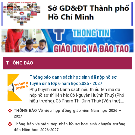
THÔNG BÁO
Thông báo danh sách học sinh đã nộp hồ sơ
tuyển sinh lớp 6 năm học 2026 - 2027
Phụ huynh xem Danh sách nếu thiếu tên mà đã
nộp hồ sơ thì liên hệ: Cô Nguyễn Huỳnh Thuỷ (Phó
hiệu trưởng): Cô Phạm Thi Đinh Thuỳ (Văn thư):...
THÔNG BÁO Về việc hợp đồng giáo viên Năm học 2026 –
2027
Thông báo Về việc tiếp nhận hồ sơ học sinh chuyển trường
đến Năm học 2026-2027