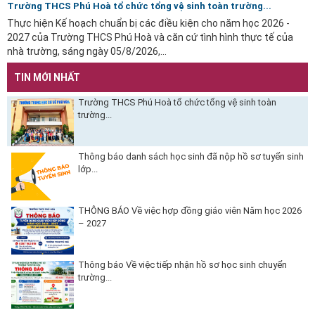
Trường THCS Phú Hoà tổ chức tổng vệ sinh toàn trường...
Thực hiện Kế hoạch chuẩn bị các điều kiện cho năm học 2026 -
2027 của Trường THCS Phú Hoà và căn cứ tình hình thực tế của
nhà trường, sáng ngày 05/8/2026,...
TIN MỚI NHẤT
Trường THCS Phú Hoà tổ chức tổng vệ sinh toàn
trường...
Thông báo danh sách học sinh đã nộp hồ sơ tuyển sinh
lớp...
THÔNG BÁO Về việc hợp đồng giáo viên Năm học 2026
– 2027
Thông báo Về việc tiếp nhận hồ sơ học sinh chuyển
trường...