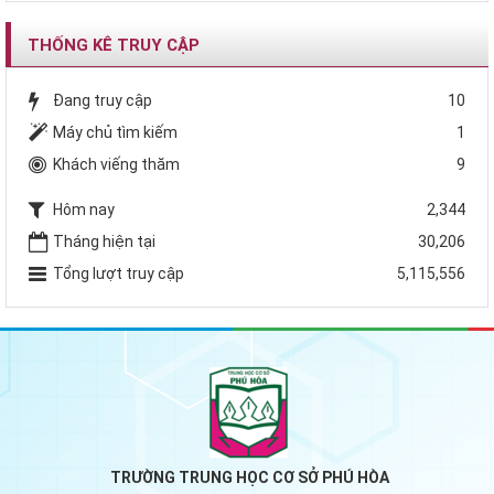
THỐNG KÊ TRUY CẬP
Đang truy cập
10
Máy chủ tìm kiếm
1
Khách viếng thăm
9
Hôm nay
2,344
Tháng hiện tại
30,206
Tổng lượt truy cập
5,115,556
TRƯỜNG TRUNG HỌC CƠ SỞ PHÚ HÒA