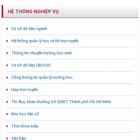
HỆ THỐNG NGHIỆP VỤ
Cơ sở dữ liệu ngành
Hệ thống quản lý học và thi trực tuyến
Thông tin chuyển trường học sinh
Cơ sở dữ liệu CBCCVC
Cổng thông tin quản lý trường học
Họp trực tuyến
Thi đua, khen thưởng Sở GDĐT Thành phố Hồ Chí Minh
Kho học liệu số
Thời khóa biểu
Văn bản