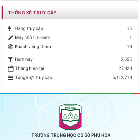
THỐNG KÊ TRUY CẬP
Đang truy cập
15
Máy chủ tìm kiếm
1
Khách viếng thăm
14
Hôm nay
2,655
Tháng hiện tại
27,424
Tổng lượt truy cập
5,112,774
TRƯỜNG TRUNG HỌC CƠ SỞ PHÚ HÒA