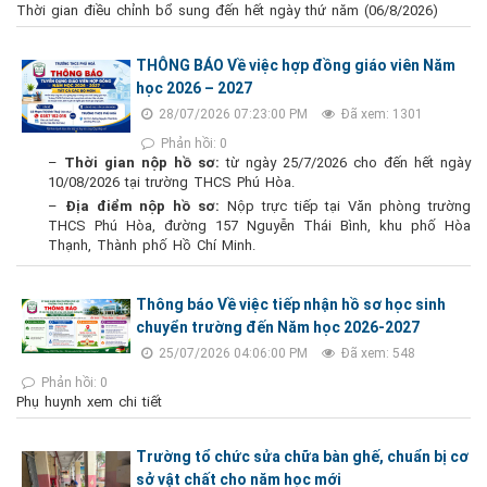
Thời gian điều chỉnh bổ sung đến hết ngày thứ năm (06/8/2026)
THÔNG BÁO Về việc hợp đồng giáo viên Năm
học 2026 – 2027
28/07/2026 07:23:00 PM
Đã xem: 1301
Phản hồi: 0
–
Thời gian nộp hồ sơ:
từ ngày 25/7/2026 cho đến hết ngày
10/08/2026 tại trường THCS Phú Hòa.
–
Địa điểm nộp hồ sơ:
Nộp trực tiếp tại Văn phòng trường
THCS Phú Hòa, đường 157 Nguyễn Thái Bình, khu phố Hòa
Thạnh, Thành phố Hồ Chí Minh.
Thông báo Về việc tiếp nhận hồ sơ học sinh
chuyển trường đến Năm học 2026-2027
25/07/2026 04:06:00 PM
Đã xem: 548
Phản hồi: 0
Phụ huynh xem chi tiết
Trường tổ chức sửa chữa bàn ghế, chuẩn bị cơ
sở vật chất cho năm học mới