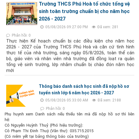
Trường THCS Phú Hoà tổ chức tổng vệ
sinh toàn trường chuẩn bị cho năm học
2026 - 2027
05/08/2026 09:27:00 PM
Đã xem: 281
Phản hồi: 0
Thực hiện Kế hoạch chuẩn bị các điều kiện cho năm học
2026 - 2027 của Trường THCS Phú Hoà và căn cứ tình hình
thực tế của nhà trường, sáng ngày 05/8/2026, toàn thể cán
bộ, giáo viên và nhân viên nhà trường đã đồng loạt ra quân
tổng vệ sinh trường, lớp nhằm chuẩn bị chào đón năm học
mới
Thông báo danh sách học sinh đã nộp hồ sơ
tuyển sinh lớp 6 năm học 2026 - 2027
05/08/2026 05:33:00 AM
Đã xem: 2188
Phản hồi: 0
Phụ huynh xem Danh sách nếu thiếu tên mà đã nộp hồ sơ thì liên
hệ:
Cô Nguyễn Huỳnh Thuỷ (Phó hiệu trưởng):
Cô Phạm Thi Đinh Thuỳ (Văn thư): 035.715.2015
(Có niêm yết tại bảng thông báo của trường)