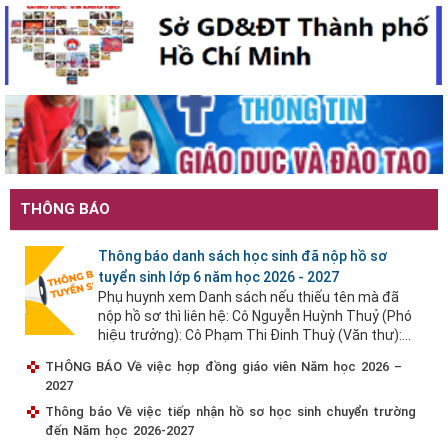
THÔNG BÁO
Thông báo danh sách học sinh đã nộp hồ sơ
tuyển sinh lớp 6 năm học 2026 - 2027
Phụ huynh xem Danh sách nếu thiếu tên mà đã
nộp hồ sơ thì liên hệ: Cô Nguyễn Huỳnh Thuỷ (Phó
hiệu trưởng): Cô Phạm Thi Đinh Thuỳ (Văn thư):...
THÔNG BÁO Về việc hợp đồng giáo viên Năm học 2026 –
2027
Thông báo Về việc tiếp nhận hồ sơ học sinh chuyển trường
đến Năm học 2026-2027