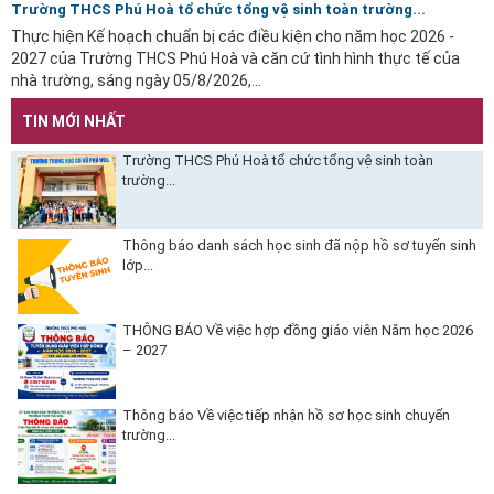
Trường THCS Phú Hoà tổ chức tổng vệ sinh toàn trường...
Thực hiện Kế hoạch chuẩn bị các điều kiện cho năm học 2026 -
2027 của Trường THCS Phú Hoà và căn cứ tình hình thực tế của
nhà trường, sáng ngày 05/8/2026,...
TIN MỚI NHẤT
Trường THCS Phú Hoà tổ chức tổng vệ sinh toàn
trường...
Thông báo danh sách học sinh đã nộp hồ sơ tuyển sinh
lớp...
THÔNG BÁO Về việc hợp đồng giáo viên Năm học 2026
– 2027
Thông báo Về việc tiếp nhận hồ sơ học sinh chuyển
trường...