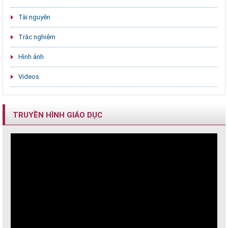
Tài nguyên
Trắc nghiệm
Hình ảnh
Videos
TRUYỀN HÌNH GIÁO DỤC