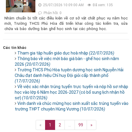
25/07/2026 10:09:00 AM
Đã xem: 135
Phản hồi: 0
Nhằm chuẩn bị tốt các điều kiện về cơ sở vật chất phục vụ năm học
mới, Trường THCS Phú Hòa đã triển khai công tác kiểm tra, sửa
chữa và bảo dưỡng bàn ghế học sinh tại các phòng học.
Các tin khác
Tham gia tập huấn giáo dục hoà nhập
(22/07/2026)
Thông báo về việc mời báo giá bàn - ghế học sinh năm
2026
(20/07/2026)
Trường THCS Phú Hòa tuyên dương học sinh Nguyễn Hải
Châu đạt danh hiệu Chỉ huy Đội giỏi cấp thành phố
(17/07/2026)
Về việc xác nhận trúng tuyển trực tuyến và nộp hồ sơ nhập
học vào lớp 6 Năm học 2026-2027 (có bổ sung lịch nhận hồ
sơ)
(10/07/2026)
Vinh danh và chúc mừng học sinh xuất sắc trúng tuyển vào
trường THPT chuyên Hùng Vương
(10/07/2026)
«
1
2
...
99
»