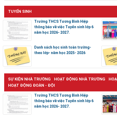
TUYỂN SINH
Trường THCS Tương Bình Hiệp
thông báo về việc Tuyển sinh lớp 6
năm học 2026- 2027.
Danh sách học sinh toàn trường-
theo lớp- năm học 2025- 2026
SỰ KIỆN NHÀ TRƯỜNG
HOẠT ĐỘNG NHÀ TRƯỜNG
HOẠ
HOẠT ĐỘNG ĐOÀN - ĐỘI
Trường THCS Tương Bình Hiệp
thông báo về việc Tuyển sinh lớp 6
năm học 2026- 2027.