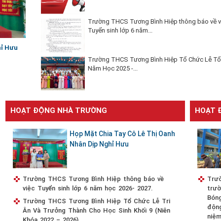
Trường THCS Tương Bình Hiệp thông báo về v
Tuyển sinh lớp 6 năm...
hỉ Hưu
Trường THCS Tương Bình Hiệp Tổ Chức Lễ Tổ
Năm Học 2025 -...
HOẠT ĐỘNG NHÀ TRƯỜNG
HOẠT 
Họp Mặt Chia Tay Cô Lê Thị Oanh
Nhân Dịp Nghỉ Hưu
Trường THCS Tương Bình Hiệp thông báo về
Trườ
việc Tuyển sinh lớp 6 năm học 2026- 2027.
trườ
Bóng
Trường THCS Tương Bình Hiệp Tổ Chức Lễ Tri
độn
Ân Và Trưởng Thành Cho Học Sinh Khối 9 (Niên
niệm
Khóa 2022 – 2026)