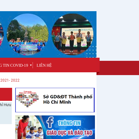
 TIN COVID-19
LIÊN HỆ
▼
 2021- 2022
hỉ Hưu