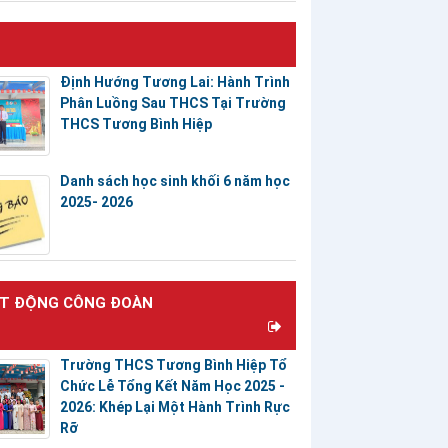
Định Hướng Tương Lai: Hành Trình
Phân Luồng Sau THCS Tại Trường
THCS Tương Bình Hiệp
Danh sách học sinh khối 6 năm học
2025- 2026
T ĐỘNG CÔNG ĐOÀN
Trường THCS Tương Bình Hiệp Tổ
Chức Lễ Tổng Kết Năm Học 2025 -
2026: Khép Lại Một Hành Trình Rực
Rỡ