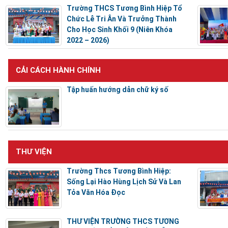
Trường THCS Tương Bình Hiệp Tổ
Chức Lễ Tri Ân Và Trưởng Thành
Cho Học Sinh Khối 9 (Niên Khóa
2022 – 2026)
CẢI CÁCH HÀNH CHÍNH
Tập huấn hướng dẫn chữ ký số
THƯ VIỆN
Trường Thcs Tương Bình Hiệp:
Sống Lại Hào Hùng Lịch Sử Và Lan
Tỏa Văn Hóa Đọc
THƯ VIỆN TRƯỜNG THCS TƯƠNG