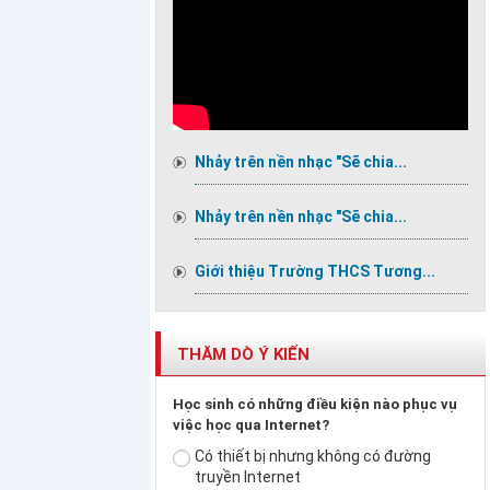
Nhảy trên nền nhạc "Sẽ chia...
Nhảy trên nền nhạc "Sẽ chia...
Giới thiệu Trường THCS Tương...
THĂM DÒ Ý KIẾN
Học sinh có những điều kiện nào phục vụ
việc học qua Internet?
Có thiết bị nhưng không có đường
truyền Internet