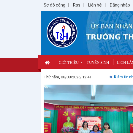
Sơ đồ cổng
Rss
Liên hệ
Đăng nhập
GIỚI THIỆU
TUYỂN SINH
LỊCH LÀ
▼
Thứ năm, 06/08/2026, 12:41
Điểm tin nh