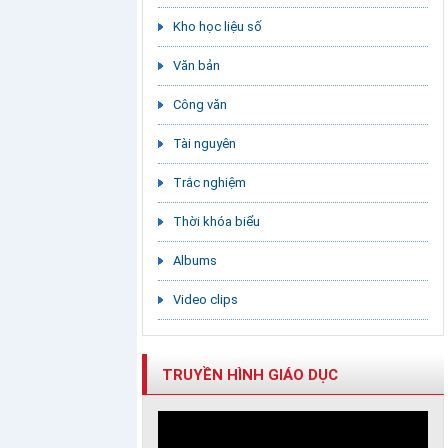
Kho học liệu số
Văn bản
Công văn
Tài nguyên
Trắc nghiệm
Thời khóa biểu
Albums
Video clips
TRUYỀN HÌNH GIÁO DỤC