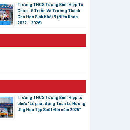
Trường THCS Tương Bình Hiệp Tổ
Chức Lễ Tri Ân Và Trưởng Thành
Cho Học Sinh Khối 9 (Niên Khóa
2022 – 2026)
Trường THCS Tương Bình Hiệp tổ
chức “Lễ phát động Tuần Lễ Hưởng
Ứng Học Tập Suốt Đời năm 2025”