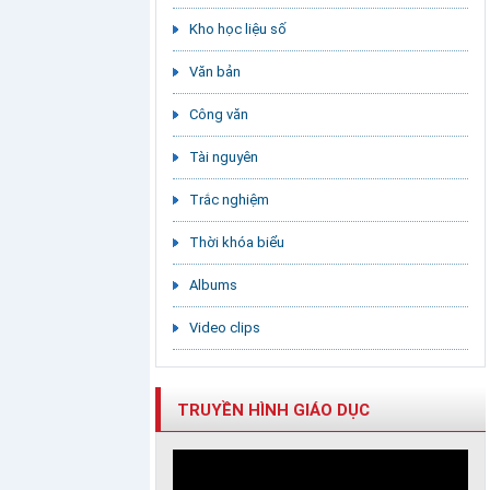
Kho học liệu số
Văn bản
Công văn
Tài nguyên
Trắc nghiệm
Thời khóa biểu
Albums
Video clips
TRUYỀN HÌNH GIÁO DỤC