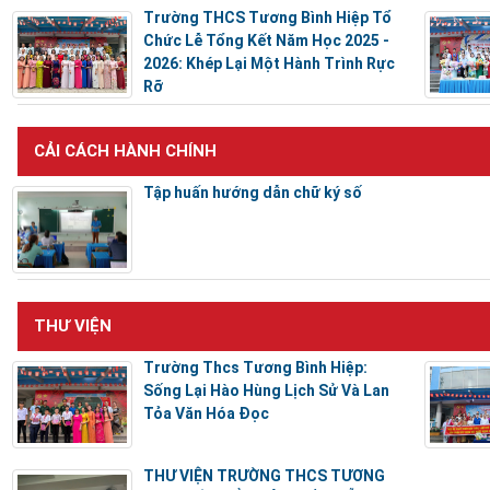
Trường THCS Tương Bình Hiệp Tổ
Chức Lễ Tổng Kết Năm Học 2025 -
2026: Khép Lại Một Hành Trình Rực
Rỡ
CẢI CÁCH HÀNH CHÍNH
Tập huấn hướng dẫn chữ ký số
THƯ VIỆN
Trường Thcs Tương Bình Hiệp:
Sống Lại Hào Hùng Lịch Sử Và Lan
Tỏa Văn Hóa Đọc
THƯ VIỆN TRƯỜNG THCS TƯƠNG