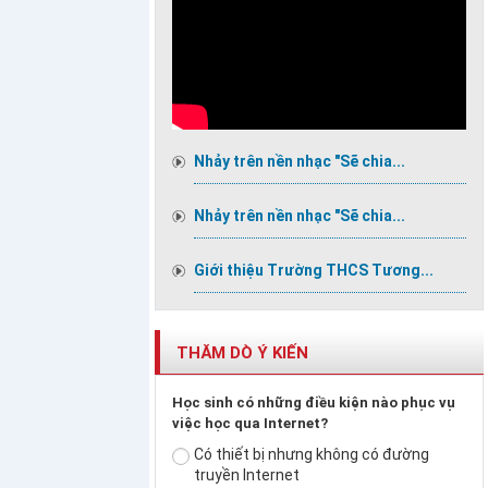
Nhảy trên nền nhạc "Sẽ chia...
Nhảy trên nền nhạc "Sẽ chia...
Giới thiệu Trường THCS Tương...
THĂM DÒ Ý KIẾN
Học sinh có những điều kiện nào phục vụ
việc học qua Internet?
Có thiết bị nhưng không có đường
truyền Internet