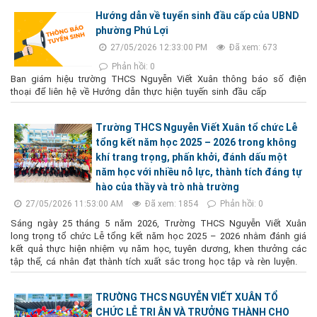
Hướng dẫn về tuyển sinh đầu cấp của UBND
phường Phú Lợi
27/05/2026 12:33:00 PM
Đã xem: 673
Phản hồi: 0
Ban giám hiệu trường THCS Nguyễn Viết Xuân thông báo số điện
thoại để liên hệ về Hướng dẫn thực hiện tuyến sinh đầu cấp
Trường THCS Nguyễn Viết Xuân tổ chức Lễ
tổng kết năm học 2025 – 2026 trong không
khí trang trọng, phấn khởi, đánh dấu một
năm học với nhiều nỗ lực, thành tích đáng tự
hào của thầy và trò nhà trường
27/05/2026 11:53:00 AM
Đã xem: 1854
Phản hồi: 0
Sáng ngày 25 tháng 5 năm 2026, Trường THCS Nguyễn Viết Xuân
long trọng tổ chức Lễ tổng kết năm học 2025 – 2026 nhằm đánh giá
kết quả thực hiện nhiệm vụ năm học, tuyên dương, khen thưởng các
tập thể, cá nhân đạt thành tích xuất sắc trong học tập và rèn luyện.
TRƯỜNG THCS NGUYỄN VIẾT XUÂN TỔ
CHỨC LỄ TRI ÂN VÀ TRƯỞNG THÀNH CHO