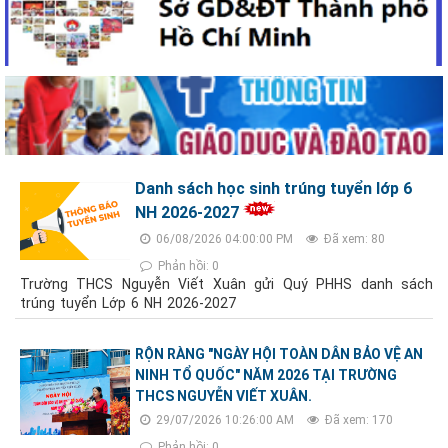
Danh sách học sinh trúng tuyển lớp 6
NH 2026-2027
06/08/2026 04:00:00 PM
Đã xem: 80
Phản hồi: 0
Trường THCS Nguyễn Viết Xuân gửi Quý PHHS danh sách
trúng tuyển Lớp 6 NH 2026-2027
RỘN RÀNG "NGÀY HỘI TOÀN DÂN BẢO VỆ AN
NINH TỔ QUỐC" NĂM 2026 TẠI TRƯỜNG
THCS NGUYỄN VIẾT XUÂN.
29/07/2026 10:26:00 AM
Đã xem: 170
Phản hồi: 0