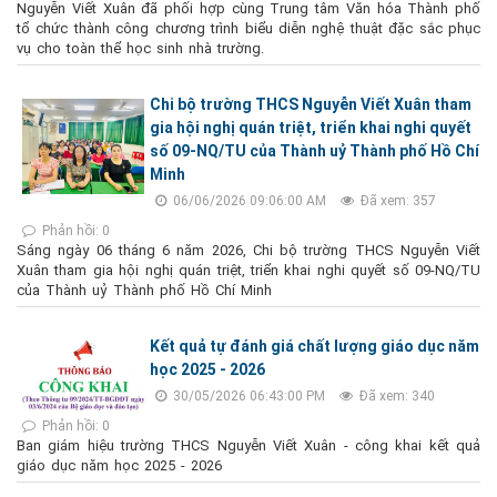
Nguyễn Viết Xuân đã phối hợp cùng Trung tâm Văn hóa Thành phố
tổ chức thành công chương trình biểu diễn nghệ thuật đặc sắc phục
vụ cho toàn thể học sinh nhà trường.
Chi bộ trường THCS Nguyễn Viết Xuân tham
gia hội nghị quán triệt, triển khai nghi quyết
số 09-NQ/TU của Thành uỷ Thành phố Hồ Chí
Minh
06/06/2026 09:06:00 AM
Đã xem: 357
Phản hồi: 0
Sáng ngày 06 tháng 6 năm 2026, Chi bộ trường THCS Nguyễn Viết
Xuân tham gia hội nghị quán triệt, triển khai nghi quyết số 09-NQ/TU
của Thành uỷ Thành phố Hồ Chí Minh
Kết quả tự đánh giá chất lượng giáo dục năm
học 2025 - 2026
30/05/2026 06:43:00 PM
Đã xem: 340
Phản hồi: 0
Ban giám hiệu trường THCS Nguyễn Viết Xuân - công khai kết quả
giáo dục năm học 2025 - 2026