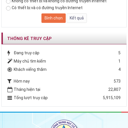
Không có thiết bị và không có đường truyền Internet
Có thiết bị và có đường truyền Internet
THỐNG KÊ TRUY CẬP
Đang truy cập
5
Máy chủ tìm kiếm
1
Khách viếng thăm
4
Hôm nay
573
Tháng hiện tại
22,807
Tổng lượt truy cập
5,915,109