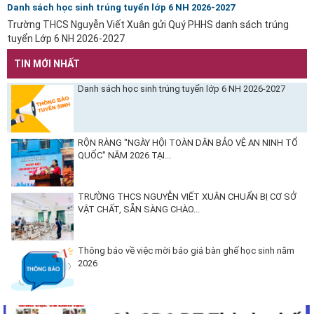
Danh sách học sinh trúng tuyển lớp 6 NH 2026-2027
Trường THCS Nguyễn Viết Xuân gửi Quý PHHS danh sách trúng
tuyển Lớp 6 NH 2026-2027
TIN MỚI NHẤT
Danh sách học sinh trúng tuyển lớp 6 NH 2026-2027
RỘN RÀNG "NGÀY HỘI TOÀN DÂN BẢO VỆ AN NINH TỔ
QUỐC" NĂM 2026 TẠI...
TRƯỜNG THCS NGUYỄN VIẾT XUÂN CHUẨN BỊ CƠ SỞ
VẬT CHẤT, SẴN SÀNG CHÀO...
Thông báo về việc mời báo giá bàn ghế học sinh năm
2026