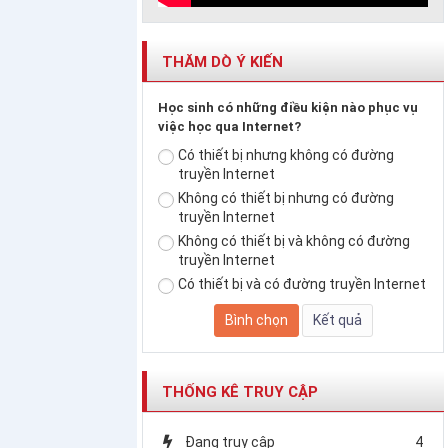
THĂM DÒ Ý KIẾN
Học sinh có những điều kiện nào phục vụ
việc học qua Internet?
Có thiết bị nhưng không có đường
truyền Internet
Không có thiết bị nhưng có đường
truyền Internet
Không có thiết bị và không có đường
truyền Internet
Có thiết bị và có đường truyền Internet
THỐNG KÊ TRUY CẬP
Đang truy cập
4