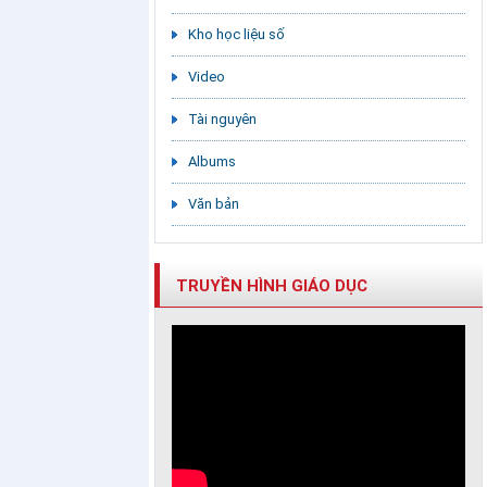
Kho học liệu số
Video
Tài nguyên
Albums
Văn bản
TRUYỀN HÌNH GIÁO DỤC