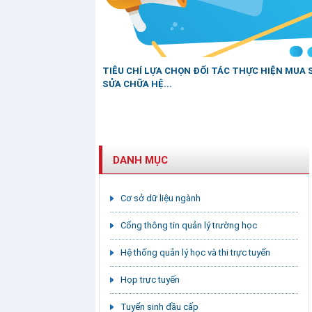
TIÊU CHÍ LỰA CHỌN ĐỐI TÁC THỰC HIỆN MUA 
SỬA CHỮA HỆ...
DANH MỤC
Cơ sở dữ liệu ngành
Cổng thông tin quản lý trường học
Hệ thống quản lý học và thi trực tuyến
Họp trực tuyến
Tuyển sinh đầu cấp