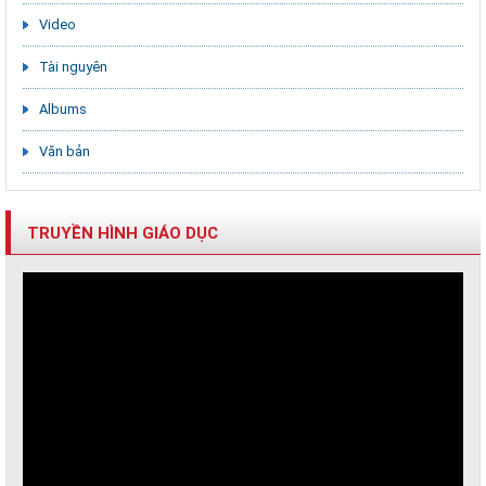
Video
Tài nguyên
Albums
Văn bản
TRUYỀN HÌNH GIÁO DỤC