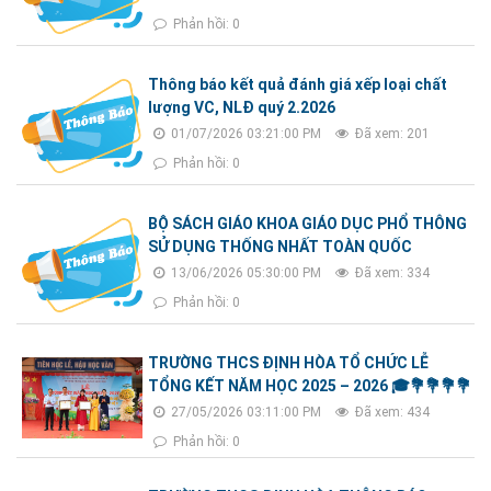
Phản hồi: 0
Thông báo kết quả đánh giá xếp loại chất
lượng VC, NLĐ quý 2.2026
01/07/2026 03:21:00 PM
Đã xem: 201
Phản hồi: 0
BỘ SÁCH GIÁO KHOA GIÁO DỤC PHỔ THÔNG
SỬ DỤNG THỐNG NHẤT TOÀN QUỐC
13/06/2026 05:30:00 PM
Đã xem: 334
Phản hồi: 0
TRƯỜNG THCS ĐỊNH HÒA TỔ CHỨC LỄ
TỔNG KẾT NĂM HỌC 2025 – 2026 🎓💐💐💐💐
27/05/2026 03:11:00 PM
Đã xem: 434
Phản hồi: 0