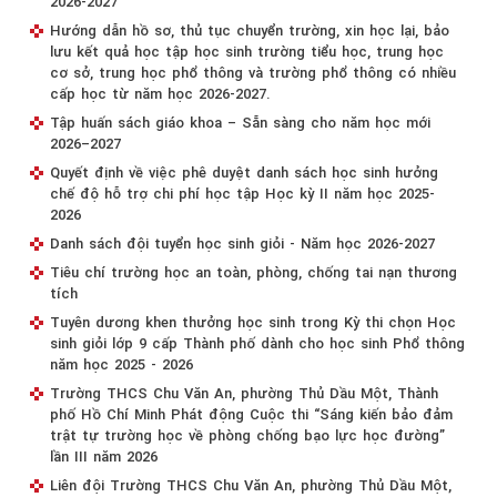
2026-2027
Hướng dẫn hồ sơ, thủ tục chuyển trường, xin học lại, bảo
lưu kết quả học tập học sinh trường tiểu học, trung học
cơ sở, trung học phổ thông và trường phổ thông có nhiều
cấp học từ năm học 2026-2027.
Tập huấn sách giáo khoa – Sẵn sàng cho năm học mới
2026–2027
Quyết định về việc phê duyệt danh sách học sinh hưởng
chế độ hỗ trợ chi phí học tập Học kỳ II năm học 2025-
2026
Danh sách đội tuyển học sinh giỏi - Năm học 2026-2027
Tiêu chí trường học an toàn, phòng, chống tai nạn thương
tích
Tuyên dương khen thưởng học sinh trong Kỳ thi chọn Học
sinh giỏi lớp 9 cấp Thành phố dành cho học sinh Phổ thông
năm học 2025 - 2026
Trường THCS Chu Văn An, phường Thủ Dầu Một, Thành
phố Hồ Chí Minh Phát động Cuộc thi “Sáng kiến bảo đảm
trật tự trường học về phòng chống bạo lực học đường”
lần III năm 2026
Liên đội Trường THCS Chu Văn An, phường Thủ Dầu Một,