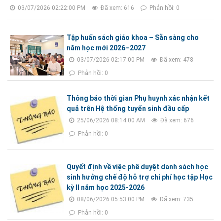
03/07/2026 02:22:00 PM
Đã xem: 616
Phản hồi: 0
Tập huấn sách giáo khoa – Sẵn sàng cho
năm học mới 2026–2027
03/07/2026 02:17:00 PM
Đã xem: 478
Phản hồi: 0
Thông báo thời gian Phụ huynh xác nhận kết
quả trên Hệ thống tuyển sinh đầu cấp
25/06/2026 08:14:00 AM
Đã xem: 676
Phản hồi: 0
Quyết định về việc phê duyệt danh sách học
sinh hưởng chế độ hỗ trợ chi phí học tập Học
kỳ II năm học 2025-2026
08/06/2026 05:53:00 PM
Đã xem: 735
Phản hồi: 0