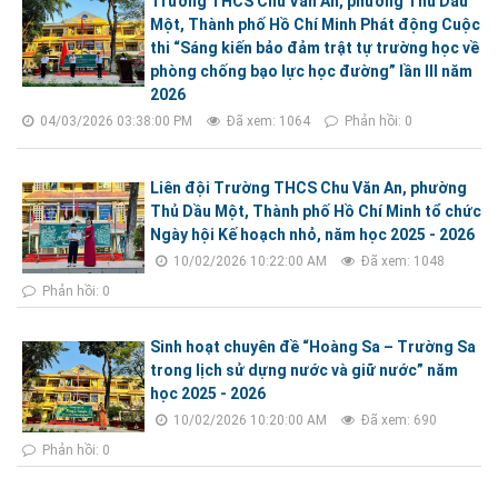
Trường THCS Chu Văn An, phường Thủ Dầu
Một, Thành phố Hồ Chí Minh Phát động Cuộc
thi “Sáng kiến bảo đảm trật tự trường học về
phòng chống bạo lực học đường” lần III năm
2026
04/03/2026 03:38:00 PM
Đã xem: 1064
Phản hồi: 0
Liên đội Trường THCS Chu Văn An, phường
Thủ Dầu Một, Thành phố Hồ Chí Minh tổ chức
Ngày hội Kế hoạch nhỏ, năm học 2025 - 2026
10/02/2026 10:22:00 AM
Đã xem: 1048
Phản hồi: 0
Sinh hoạt chuyên đề “Hoàng Sa – Trường Sa
trong lịch sử dựng nước và giữ nước” năm
học 2025 - 2026
10/02/2026 10:20:00 AM
Đã xem: 690
Phản hồi: 0