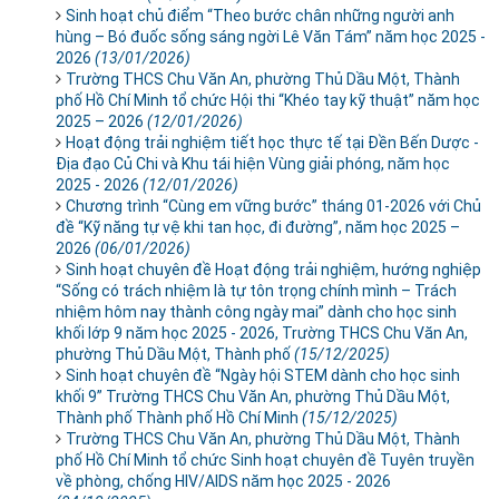
Sinh hoạt chủ điểm “Theo bước chân những người anh
hùng – Bó đuốc sống sáng ngời Lê Văn Tám” năm học 2025 -
2026
(13/01/2026)
Trường THCS Chu Văn An, phường Thủ Dầu Một, Thành
phố Hồ Chí Minh tổ chức Hội thi “Khéo tay kỹ thuật” năm học
2025 – 2026
(12/01/2026)
Hoạt động trải nghiệm tiết học thực tế tại Đền Bến Dược -
Địa đạo Củ Chi và Khu tái hiện Vùng giải phóng, năm học
2025 - 2026
(12/01/2026)
Chương trình “Cùng em vững bước” tháng 01-2026 với Chủ
đề “Kỹ năng tự vệ khi tan học, đi đường”, năm học 2025 –
2026
(06/01/2026)
Sinh hoạt chuyên đề Hoạt động trải nghiệm, hướng nghiệp
“Sống có trách nhiệm là tự tôn trọng chính mình – Trách
nhiệm hôm nay thành công ngày mai” dành cho học sinh
khối lớp 9 năm học 2025 - 2026, Trường THCS Chu Văn An,
phường Thủ Dầu Một, Thành phố
(15/12/2025)
Sinh hoạt chuyên đề “Ngày hội STEM dành cho học sinh
khối 9” Trường THCS Chu Văn An, phường Thủ Dầu Một,
Thành phố Thành phố Hồ Chí Minh
(15/12/2025)
Trường THCS Chu Văn An, phường Thủ Dầu Một, Thành
phố Hồ Chí Minh tổ chức Sinh hoạt chuyên đề Tuyên truyền
về phòng, chống HIV/AIDS năm học 2025 - 2026