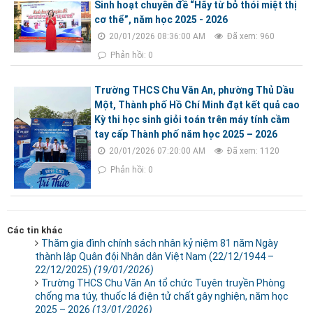
Sinh hoạt chuyên đề “Hãy từ bỏ thói miệt thị
cơ thể”, năm học 2025 - 2026
20/01/2026 08:36:00 AM
Đã xem: 960
Phản hồi: 0
Trường THCS Chu Văn An, phường Thủ Dầu
Một, Thành phố Hồ Chí Minh đạt kết quả cao
Kỳ thi học sinh giỏi toán trên máy tính cầm
tay cấp Thành phố năm học 2025 – 2026
20/01/2026 07:20:00 AM
Đã xem: 1120
Phản hồi: 0
Các tin khác
Thăm gia đình chính sách nhân kỷ niệm 81 năm Ngày
thành lập Quân đội Nhân dân Việt Nam (22/12/1944 –
22/12/2025)
(19/01/2026)
Trường THCS Chu Văn An tổ chức Tuyên truyền Phòng
chống ma túy, thuốc lá điện tử chất gây nghiện, năm học
2025 – 2026
(13/01/2026)