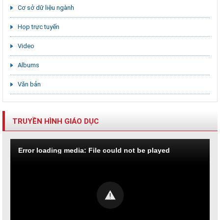
Cơ sở dữ liệu ngành
Họp trực tuyến
Video
Albums
Văn bản
TRUYỀN HÌNH GIÁO DỤC
Error loading media: File could not be played