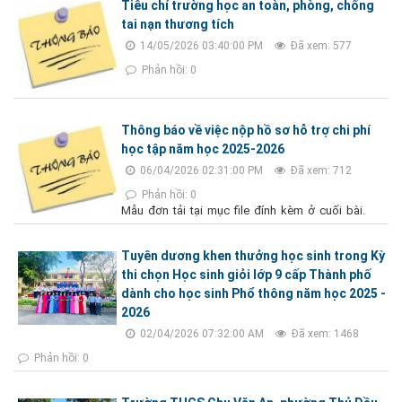
Tiêu chí trường học an toàn, phòng, chống
tai nạn thương tích
14/05/2026 03:40:00 PM
Đã xem: 577
Phản hồi: 0
Thông báo về việc nộp hồ sơ hỗ trợ chi phí
học tập năm học 2025-2026
06/04/2026 02:31:00 PM
Đã xem: 712
Phản hồi: 0
Mẫu đơn tải tại mục file đính kèm ở cuối bài.
Tuyên dương khen thưởng học sinh trong Kỳ
thi chọn Học sinh giỏi lớp 9 cấp Thành phố
dành cho học sinh Phổ thông năm học 2025 -
2026
02/04/2026 07:32:00 AM
Đã xem: 1468
Phản hồi: 0