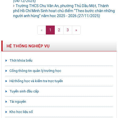
(04/12/2025)
Trường THCS Chu Văn An, phường Thủ Dầu Một, Thành
phố Hồ Chí Minh Sinh hoạt chủ điểm “Theo bước chân những
người anh hùng” năm học 2025 - 2026
(27/11/2025)
«
1
2
3
»
HỆ THỐNG NGHIỆP VỤ
Thời khóa biểu
Cổng thông tin quản lý trường học
Hệ thống học và kiểm tra trực tuyến
Tuyển sinh đầu cấp
Tài nguyên
Kho học liệu số