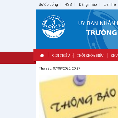
Sơ đồ cổng
RSS
Đăng nhập
Liên hệ
GIỚI THIỆU
THỜI KHÓA BIỂU
KHUN
▼
Thứ sáu, 07/08/2026, 20:27