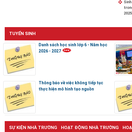
Sinh
tron
2025
TUYỂN SINH
Danh sách học sinh lớp 6 - Năm học
2026 - 2027
Thông báo về việc không tiếp tục
thực hiện mô hình tạo nguồn
SỰ KIỆN NHÀ TRƯỜNG
HOẠT ĐỘNG NHÀ TRƯỜNG
HOẠ