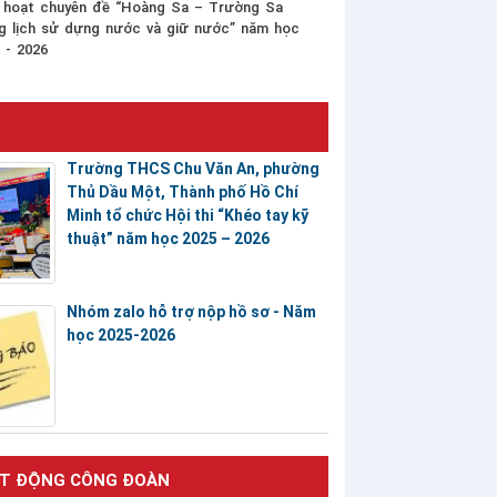
 hoạt chuyên đề “Hoàng Sa – Trường Sa
g lịch sử dựng nước và giữ nước” năm học
 - 2026
Trường THCS Chu Văn An, phường
Thủ Dầu Một, Thành phố Hồ Chí
Minh tổ chức Hội thi “Khéo tay kỹ
thuật” năm học 2025 – 2026
Nhóm zalo hỗ trợ nộp hồ sơ - Năm
học 2025-2026
T ĐỘNG CÔNG ĐOÀN