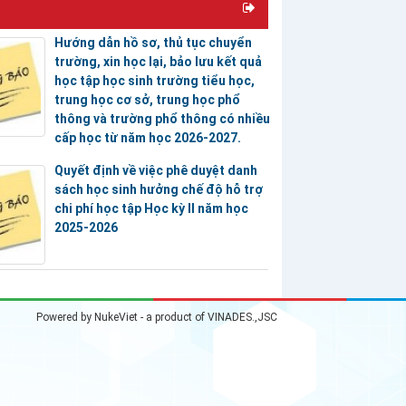
Hướng dẫn hồ sơ, thủ tục chuyển
trường, xin học lại, bảo lưu kết quả
học tập học sinh trường tiểu học,
trung học cơ sở, trung học phổ
thông và trường phổ thông có nhiều
cấp học từ năm học 2026-2027.
Quyết định về việc phê duyệt danh
sách học sinh hưởng chế độ hỗ trợ
chi phí học tập Học kỳ II năm học
2025-2026
Powered by
NukeViet
- a product of
VINADES.,JSC