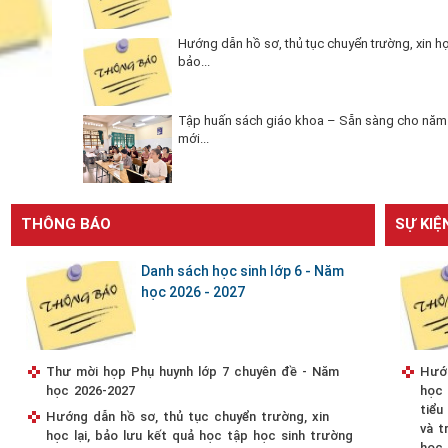
Hướng dẫn hồ sơ, thủ tục chuyển trường, xin học
bảo...
Tập huấn sách giáo khoa – Sẵn sàng cho năm
mới...
THÔNG BÁO
SỰ KIỆ
Danh sách học sinh lớp 6 - Năm
học 2026 - 2027
Thư mời họp Phụ huynh lớp 7 chuyên đề - Năm
Hướn
học 2026-2027
học 
tiểu
Hướng dẫn hồ sơ, thủ tục chuyển trường, xin
và t
học lại, bảo lưu kết quả học tập học sinh trường
học 