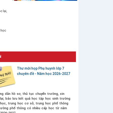
 lại,
 học
N
Thư mời họp Phụ huynh lớp 7
chuyên đề - Năm học 2026-2027
g dẫn hồ sơ, thủ tục chuyển trường, xin
lại, bảo lưu kết quả học tập học sinh trường
 học, trung học cơ sở, trung học phổ thông
rường phổ thông có nhiều cấp học từ năm
2026-2027.