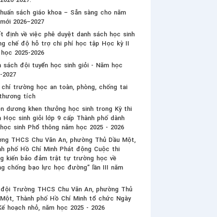
huấn sách giáo khoa – Sẵn sàng cho năm
 mới 2026–2027
t định về việc phê duyệt danh sách học sinh
g chế độ hỗ trợ chi phí học tập Học kỳ II
 học 2025-2026
 sách đội tuyển học sinh giỏi - Năm học
-2027
 chí trường học an toàn, phòng, chống tai
thương tích
n dương khen thưởng học sinh trong Kỳ thi
 Học sinh giỏi lớp 9 cấp Thành phố dành
học sinh Phổ thông năm học 2025 - 2026
ờng THCS Chu Văn An, phường Thủ Dầu Một,
h phố Hồ Chí Minh Phát động Cuộc thi
g kiến bảo đảm trật tự trường học về
g chống bạo lực học đường” lần III năm
6
n đội Trường THCS Chu Văn An, phường Thủ
Một, Thành phố Hồ Chí Minh tổ chức Ngày
Kế hoạch nhỏ, năm học 2025 - 2026