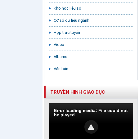
Kho học liệu số
Cơ sở dữ liệu ngành
Họp trực tuyến
Video
Albums
Văn bản
TRUYỀN HÌNH GIÁO DỤC
Error loading media: File could not
be played