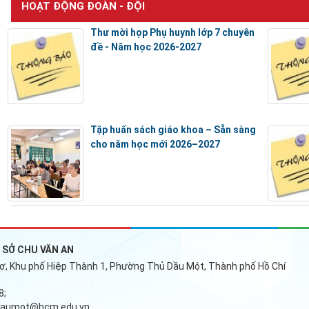
HOẠT ĐỘNG ĐOÀN - ĐỘI
Thư mời họp Phụ huynh lớp 7 chuyên
đề - Năm học 2026-2027
Tập huấn sách giáo khoa – Sẵn sàng
cho năm học mới 2026–2027
SỞ CHU VĂN AN
ơ, Khu phố Hiệp Thành 1, Phường Thủ Dầu Một, Thành phố Hồ Chí
8;
daumot@hcm.edu.vn