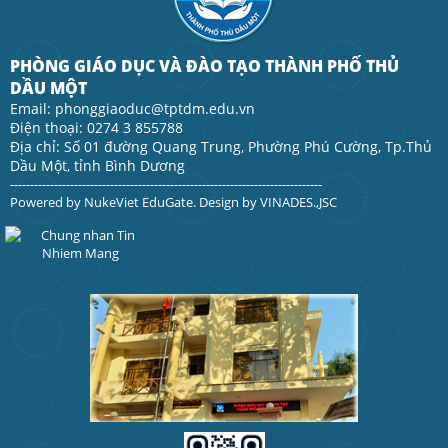
PHÒNG GIÁO DỤC VÀ ĐÀO TẠO THÀNH PHỐ THỦ
DẦU MỘT
Email: phonggiaoduc@tptdm.edu.vn
Điện thoại: 0274 3 855788
Địa chỉ: Số 01 đường Quang Trung, Phường Phú Cường, Tp.Thủ
Dầu Một, tỉnh Bình Dương
------------------------------------------------------------------------------
Powered by
NukeViet EduGate
. Design by
VINADES.,JSC