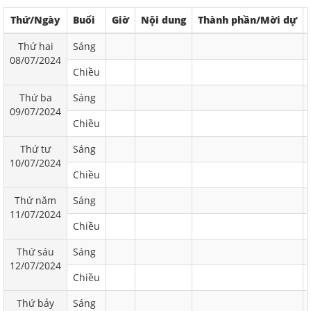
Thứ/Ngày
Buổi
Giờ
Nội dung
Thành phần/Mời dự
Thứ hai
Sáng
08/07/2024
Chiều
Thứ ba
Sáng
09/07/2024
Chiều
Thứ tư
Sáng
10/07/2024
Chiều
Thứ năm
Sáng
11/07/2024
Chiều
Thứ sáu
Sáng
12/07/2024
Chiều
Thứ bảy
Sáng