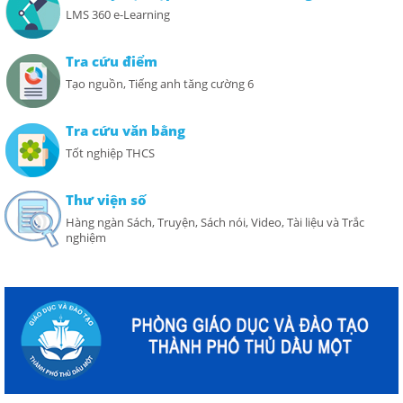
LMS 360 e-Learning
Tra cứu điểm
Tạo nguồn, Tiếng anh tăng cường 6
Tra cứu văn bằng
Tốt nghiệp THCS
Thư viện số
Hàng ngàn Sách, Truyện, Sách nói, Video, Tài liệu và Trắc
nghiệm