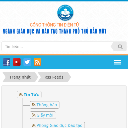
Trang nhất
Rss Feeds
Tin Tức
Thông báo
Giấy mời
Phòng Giáo dục Đào tạo