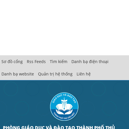
Sơ đồ cổng
Rss Feeds
Tìm kiếm
Danh bạ điện thoại
Danh bạ website
Quản trị hệ thống
Liên hệ
PHÒNG GIÁO DỤC VÀ ĐÀO TẠO THÀNH PHỐ THỦ