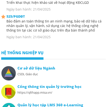
Triển khai thực hiện khảo sát về hoạt động KĐCLGD
Ngày ban hành: 21/04/2025
525/PGDĐT
Bảo đảm an toàn thông tin an ninh mạng, bảo vệ dữ liệu cá
nhân quản lý, vận hành, sử dụng các hệ thống công nghệ
thông tin tại các cơ sở giáo dục trên địa bàn thành phố
Ngày ban hành: 21/04/2025
HỆ THỐNG NGHIỆP VỤ
Cơ sở dữ liệu Ngành
CSDL Giáo dục
Cổng thông tin quản lý trường học
https://qlthapp.misa.vn/
Quản lý học tập LMS 360 e-Learning