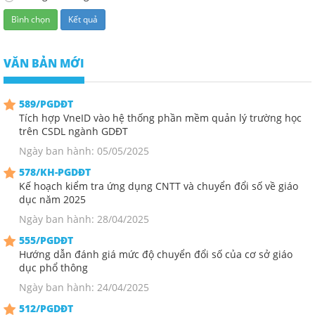
VĂN BẢN MỚI
589/PGDĐT
Tích hợp VneID vào hệ thống phần mềm quản lý trường học
trên CSDL ngành GDĐT
Ngày ban hành: 05/05/2025
578/KH-PGDĐT
Kế hoạch kiểm tra ứng dụng CNTT và chuyển đổi số về giáo
dục năm 2025
Ngày ban hành: 28/04/2025
555/PGDĐT
Hướng dẫn đánh giá mức độ chuyển đổi số của cơ sở giáo
dục phổ thông
Ngày ban hành: 24/04/2025
512/PGDĐT