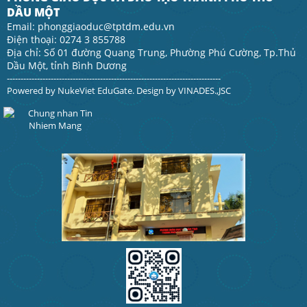
DẦU MỘT
Email: phonggiaoduc@tptdm.edu.vn
Điện thoại: 0274 3 855788
Địa chỉ: Số 01 đường Quang Trung, Phường Phú Cường, Tp.Thủ
Dầu Một, tỉnh Bình Dương
------------------------------------------------------------------------------
Powered by
NukeViet EduGate
. Design by
VINADES.,JSC