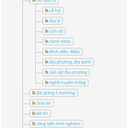
Dư địa chí
Lễ hội
Địa lý
Lịch sử
Danh nhân
Đình, Đền, Miếu
Địa phương, địa danh
Sản vật địa phương
Nghề truyền thống
Bài giảng E-learning
Giáo án
Đề thi
Sáng kiến kinh nghiệm