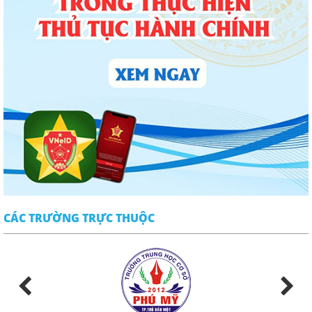
CÁC TRƯỜNG TRỰC THUỘC