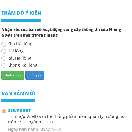
THĂM DÒ Ý KIẾN
Nhận xét của bạn về hoạt động cung cấp thông tin của Phòng
GDĐT trên môi trường mạng
Khá Hài lòng
Hài lòng
Rất Hài lòng
Không Hài lòng
VĂN BẢN MỚI
589/PGDĐT
Tích hợp VneID vào hệ thống phần mềm quản lý trường học
trên CSDL ngành GDĐT
Ngày ban hành: 05/05/2025