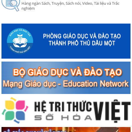
Hàng ngàn Sách, Truyện, Sách nói, Video, Tài liệu và Trắc
nghiệm