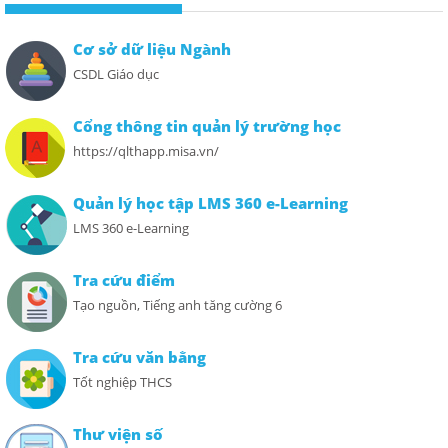
Cơ sở dữ liệu Ngành
CSDL Giáo dục
Cổng thông tin quản lý trường học
https://qlthapp.misa.vn/
Quản lý học tập LMS 360 e-Learning
LMS 360 e-Learning
Tra cứu điểm
Tạo nguồn, Tiếng anh tăng cường 6
Tra cứu văn bằng
Tốt nghiệp THCS
Thư viện số