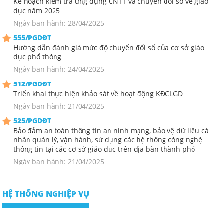
Kế hoạch kiểm tra ứng dụng CNTT và chuyển đổi số về giáo
dục năm 2025
Ngày ban hành: 28/04/2025
555/PGDĐT
Hướng dẫn đánh giá mức độ chuyển đổi số của cơ sở giáo
dục phổ thông
Ngày ban hành: 24/04/2025
512/PGDĐT
Triển khai thực hiện khảo sát về hoạt động KĐCLGD
Ngày ban hành: 21/04/2025
525/PGDĐT
Bảo đảm an toàn thông tin an ninh mạng, bảo vệ dữ liệu cá
nhân quản lý, vận hành, sử dụng các hệ thống công nghệ
thông tin tại các cơ sở giáo dục trên địa bàn thành phố
Ngày ban hành: 21/04/2025
HỆ THỐNG NGHIỆP VỤ