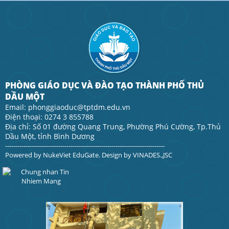
PHÒNG GIÁO DỤC VÀ ĐÀO TẠO THÀNH PHỐ THỦ
DẦU MỘT
Email: phonggiaoduc@tptdm.edu.vn
Điện thoại: 0274 3 855788
Địa chỉ: Số 01 đường Quang Trung, Phường Phú Cường, Tp.Thủ
Dầu Một, tỉnh Bình Dương
------------------------------------------------------------------------------
Powered by
NukeViet EduGate
. Design by
VINADES.,JSC