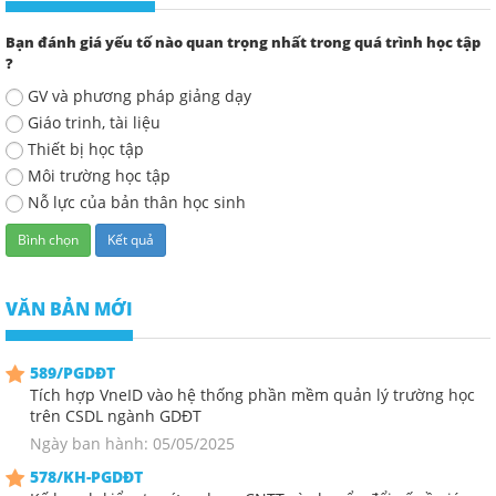
Bạn đánh giá yếu tố nào quan trọng nhất trong quá trình học tập
?
GV và phương pháp giảng dạy
Giáo trinh, tài liệu
Thiết bị học tập
Môi trường học tập
Nỗ lực của bản thân học sinh
VĂN BẢN MỚI
589/PGDĐT
Tích hợp VneID vào hệ thống phần mềm quản lý trường học
trên CSDL ngành GDĐT
Ngày ban hành: 05/05/2025
578/KH-PGDĐT