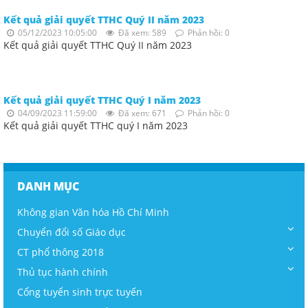
Kết quả giải quyết TTHC Quý II năm 2023
05/12/2023 10:05:00
Đã xem: 589
Phản hồi: 0
Kết quả giải quyết TTHC Quý II năm 2023
Kết quả giải quyết TTHC Quý I năm 2023
04/09/2023 11:59:00
Đã xem: 671
Phản hồi: 0
Kết quả giải quyết TTHC quý I năm 2023
DANH MỤC
Không gian Văn hóa Hồ Chí Minh
Chuyển đổi số Giáo dục
CT phổ thông 2018
Thủ tục hành chính
Cổng tuyển sinh trực tuyến