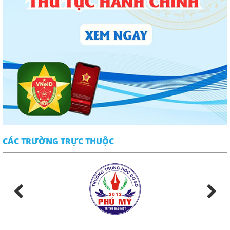
CÁC TRƯỜNG TRỰC THUỘC