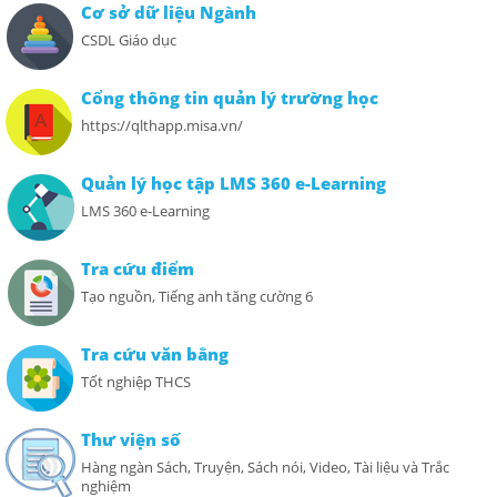
Cơ sở dữ liệu Ngành
CSDL Giáo dục
Cổng thông tin quản lý trường học
https://qlthapp.misa.vn/
Quản lý học tập LMS 360 e-Learning
LMS 360 e-Learning
Tra cứu điểm
Tạo nguồn, Tiếng anh tăng cường 6
Tra cứu văn bằng
Tốt nghiệp THCS
Thư viện số
Hàng ngàn Sách, Truyện, Sách nói, Video, Tài liệu và Trắc
nghiệm