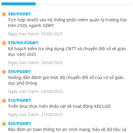
589/PGDĐT
Tích hợp VneID vào hệ thống phần mềm quản lý trường học
trên CSDL ngành GDĐT
Ngày ban hành: 05/05/2025
578/KH-PGDĐT
Kế hoạch kiểm tra ứng dụng CNTT và chuyển đổi số về giáo
dục năm 2025
Ngày ban hành: 28/04/2025
555/PGDĐT
Hướng dẫn đánh giá mức độ chuyển đổi số của cơ sở giáo
dục phổ thông
Ngày ban hành: 24/04/2025
512/PGDĐT
Triển khai thực hiện khảo sát về hoạt động KĐCLGD
Ngày ban hành: 21/04/2025
525/PGDĐT
Bảo đảm an toàn thông tin an ninh mạng, bảo vệ dữ liệu cá