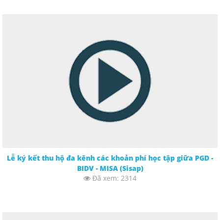
Lễ ký kết thu hộ đa kênh các khoản phí học tập giữa PGD -
BIDV - MISA (Sisap)
Đã xem: 2314