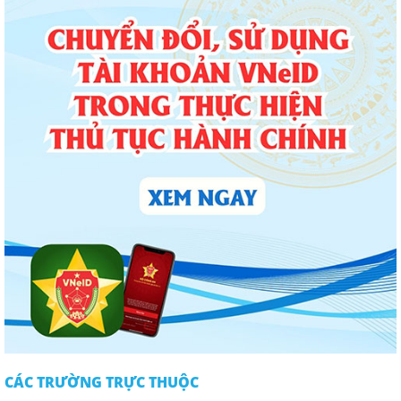
CÁC TRƯỜNG TRỰC THUỘC