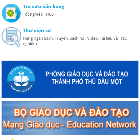
Tra cứu văn bằng
Tốt nghiệp THCS
Thư viện số
Hàng ngàn Sách, Truyện, Sách nói, Video, Tài liệu và Trắc
nghiệm