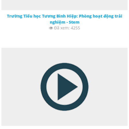
Trường Tiểu học Tương Bình Hiệp: Phòng hoạt động trải
nghiệm - Stem
Đã xem: 4255