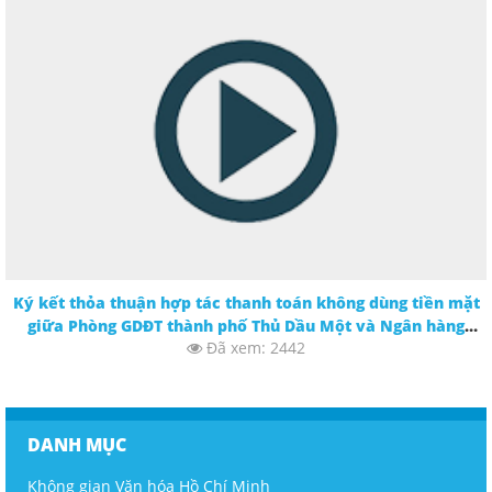
Ký kết thỏa thuận hợp tác thanh toán không dùng tiền mặt
giữa Phòng GDĐT thành phố Thủ Dầu Một và Ngân hàng
Đã xem: 2442
Vietcombank Bình Dương.
DANH MỤC
Không gian Văn hóa Hồ Chí Minh