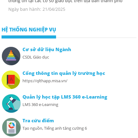
thông tin tại các cơ sở giáo dục trên địa bàn thành phố
Ngày ban hành: 21/04/2025
HỆ THỐNG NGHIỆP VỤ
Cơ sở dữ liệu Ngành
CSDL Giáo dục
Cổng thông tin quản lý trường học
https://qlthapp.misa.vn/
Quản lý học tập LMS 360 e-Learning
LMS 360 e-Learning
Tra cứu điểm
Tạo nguồn, Tiếng anh tăng cường 6