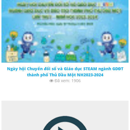
Ngày hội Chuyển đổi số và Giáo dục STEAM ngành GDĐT
thành phố Thủ Dầu Một NH2023-2024
Đã xem: 1906