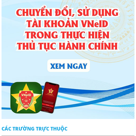
CÁC TRƯỜNG TRỰC THUỘC