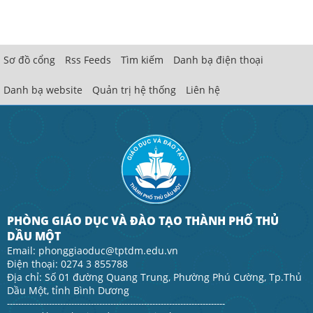
Sơ đồ cổng
Rss Feeds
Tìm kiếm
Danh bạ điện thoại
Danh bạ website
Quản trị hệ thống
Liên hệ
PHÒNG GIÁO DỤC VÀ ĐÀO TẠO THÀNH PHỐ THỦ
DẦU MỘT
Email: phonggiaoduc@tptdm.edu.vn
Điện thoại: 0274 3 855788
Địa chỉ: Số 01 đường Quang Trung, Phường Phú Cường, Tp.Thủ
Dầu Một, tỉnh Bình Dương
------------------------------------------------------------------------------