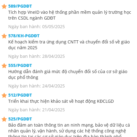
589/PGDĐT
Tích hợp VneID vào hệ thống phần mềm quản lý trường học
trên CSDL ngành GDĐT
Ngày ban hành: 05/05/2025
578/KH-PGDĐT
Kế hoạch kiểm tra ứng dụng CNTT và chuyển đổi số về giáo
dục năm 2025
Ngày ban hành: 28/04/2025
555/PGDĐT
Hướng dẫn đánh giá mức độ chuyển đổi số của cơ sở giáo
dục phổ thông
Ngày ban hành: 24/04/2025
512/PGDĐT
Triển khai thực hiện khảo sát về hoạt động KĐCLGD
Ngày ban hành: 21/04/2025
525/PGDĐT
Bảo đảm an toàn thông tin an ninh mạng, bảo vệ dữ liệu cá
nhân quản lý, vận hành, sử dụng các hệ thống công nghệ
thông tin tại các cơ sở giáo dục trên địa bàn thành phố