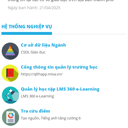
Ngày ban hành: 21/04/2025
HỆ THỐNG NGHIỆP VỤ
Cơ sở dữ liệu Ngành
CSDL Giáo dục
Cổng thông tin quản lý trường học
https://qlthapp.misa.vn/
Quản lý học tập LMS 360 e-Learning
LMS 360 e-Learning
Tra cứu điểm
Tạo nguồn, Tiếng anh tăng cường 6