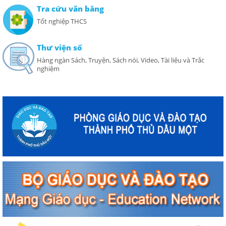
Tra cứu văn bằng
Tốt nghiệp THCS
Thư viện số
Hàng ngàn Sách, Truyện, Sách nói, Video, Tài liệu và Trắc
nghiệm