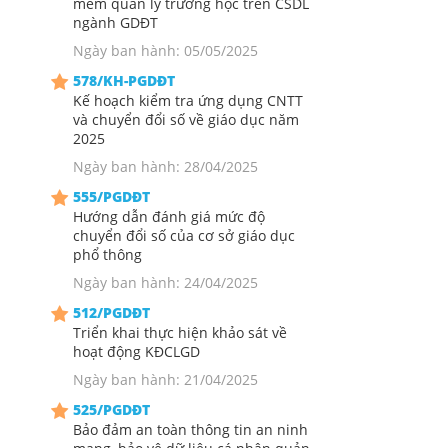
mềm quản lý trường học trên CSDL
ngành GDĐT
Ngày ban hành: 05/05/2025
578/KH-PGDĐT
Kế hoạch kiểm tra ứng dụng CNTT
và chuyển đổi số về giáo dục năm
2025
Ngày ban hành: 28/04/2025
555/PGDĐT
Hướng dẫn đánh giá mức độ
chuyển đổi số của cơ sở giáo dục
phổ thông
Ngày ban hành: 24/04/2025
512/PGDĐT
Triển khai thực hiện khảo sát về
hoạt động KĐCLGD
Ngày ban hành: 21/04/2025
525/PGDĐT
Bảo đảm an toàn thông tin an ninh