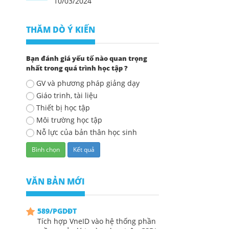
10/03/2024
THĂM DÒ Ý KIẾN
Bạn đánh giá yếu tố nào quan trọng
nhất trong quá trình học tập ?
GV và phương pháp giảng dạy
Giáo trinh, tài liệu
Thiết bị học tập
Môi trường học tập
Nỗ lực của bản thân học sinh
VĂN BẢN MỚI
589/PGDĐT
Tích hợp VneID vào hệ thống phần