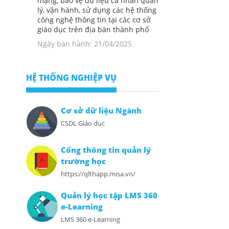
mạng, bảo vệ dữ liệu cá nhân quản
lý, vận hành, sử dụng các hệ thống
công nghệ thông tin tại các cơ sở
giáo dục trên địa bàn thành phố
Ngày ban hành: 21/04/2025
HỆ THỐNG NGHIỆP VỤ
Cơ sở dữ liệu Ngành
CSDL Giáo dục
Cổng thông tin quản lý
trường học
https://qlthapp.misa.vn/
Quản lý học tập LMS 360
e-Learning
LMS 360 e-Learning