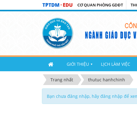
CƠ QUAN PHÒNG GDĐT
TH
GIỚI THIỆU
LỊCH LÀM VIỆC
▼
Trang nhất
thutuc hanhchinh
Bạn chưa đăng nhập, hãy đăng nhập để xe