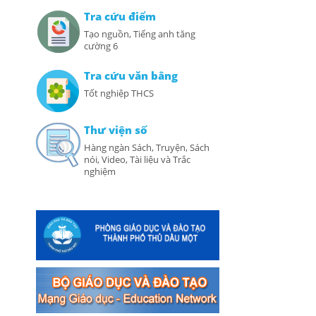
Tra cứu điểm
Tạo nguồn, Tiếng anh tăng
cường 6
Tra cứu văn bằng
Tốt nghiệp THCS
Thư viện số
Hàng ngàn Sách, Truyện, Sách
nói, Video, Tài liệu và Trắc
nghiệm