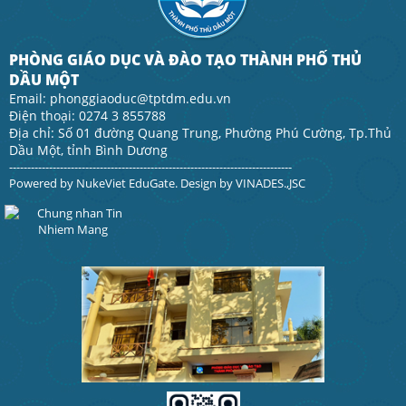
PHÒNG GIÁO DỤC VÀ ĐÀO TẠO THÀNH PHỐ THỦ
DẦU MỘT
Email: phonggiaoduc@tptdm.edu.vn
Điện thoại: 0274 3 855788
Địa chỉ: Số 01 đường Quang Trung, Phường Phú Cường, Tp.Thủ
Dầu Một, tỉnh Bình Dương
------------------------------------------------------------------------------
Powered by
NukeViet EduGate
. Design by
VINADES.,JSC