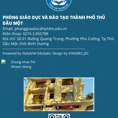
PHÒNG GIÁO DỤC VÀ ĐÀO TẠO THÀNH PHỐ THỦ
DẦU MỘT
Email: phonggiaoduc@tptdm.edu.vn
Điện thoại: 0274 3 855788
Địa chỉ: Số 01 đường Quang Trung, Phường Phú Cường, Tp.Thủ
Dầu Một, tỉnh Bình Dương
------------------------------------------------------------------------------
Powered by
NukeViet EduGate
. Design by
VINADES.,JSC