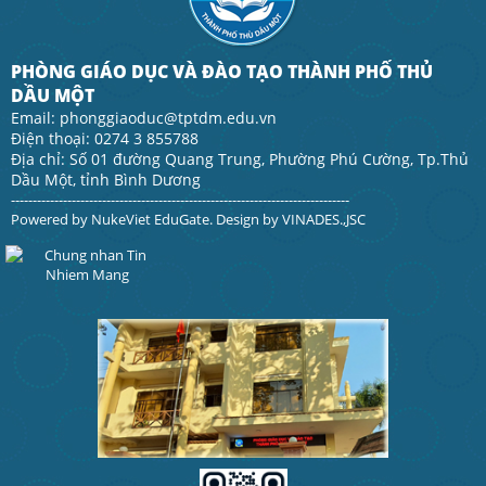
PHÒNG GIÁO DỤC VÀ ĐÀO TẠO THÀNH PHỐ THỦ
DẦU MỘT
Email: phonggiaoduc@tptdm.edu.vn
Điện thoại: 0274 3 855788
Địa chỉ: Số 01 đường Quang Trung, Phường Phú Cường, Tp.Thủ
Dầu Một, tỉnh Bình Dương
------------------------------------------------------------------------------
Powered by
NukeViet EduGate
. Design by
VINADES.,JSC