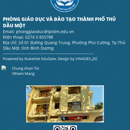
PHÒNG GIÁO DỤC VÀ ĐÀO TẠO THÀNH PHỐ THỦ
DẦU MỘT
Email: phonggiaoduc@tptdm.edu.vn
Điện thoại: 0274 3 855788
Địa chỉ: Số 01 đường Quang Trung, Phường Phú Cường, Tp.Thủ
Dầu Một, tỉnh Bình Dương
------------------------------------------------------------------------------
Powered by
NukeViet EduGate
. Design by
VINADES.,JSC