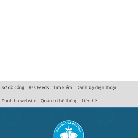
Sơ đồ cổng
Rss Feeds
Tìm kiếm
Danh bạ điện thoại
Danh bạ website
Quản trị hệ thống
Liên hệ