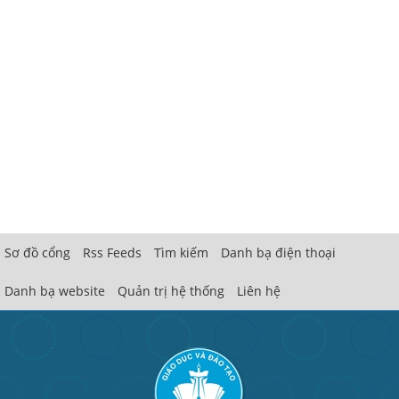
Sơ đồ cổng
Rss Feeds
Tìm kiếm
Danh bạ điện thoại
Danh bạ website
Quản trị hệ thống
Liên hệ