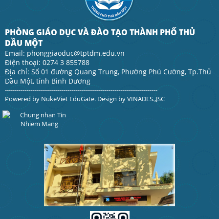
PHÒNG GIÁO DỤC VÀ ĐÀO TẠO THÀNH PHỐ THỦ
DẦU MỘT
Email: phonggiaoduc@tptdm.edu.vn
Điện thoại: 0274 3 855788
Địa chỉ: Số 01 đường Quang Trung, Phường Phú Cường, Tp.Thủ
Dầu Một, tỉnh Bình Dương
------------------------------------------------------------------------------
Powered by
NukeViet EduGate
. Design by
VINADES.,JSC