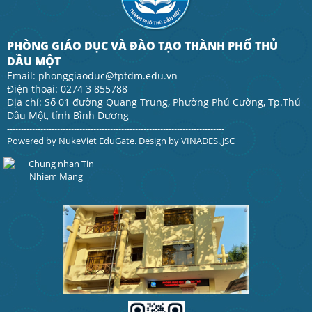
PHÒNG GIÁO DỤC VÀ ĐÀO TẠO THÀNH PHỐ THỦ
DẦU MỘT
Email: phonggiaoduc@tptdm.edu.vn
Điện thoại: 0274 3 855788
Địa chỉ: Số 01 đường Quang Trung, Phường Phú Cường, Tp.Thủ
Dầu Một, tỉnh Bình Dương
------------------------------------------------------------------------------
Powered by
NukeViet EduGate
. Design by
VINADES.,JSC