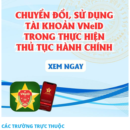
CÁC TRƯỜNG TRỰC THUỘC