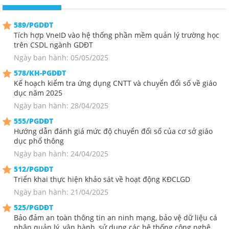
589/PGDĐT
Tích hợp VneID vào hệ thống phần mềm quản lý trường học
trên CSDL ngành GDĐT
Ngày ban hành: 05/05/2025
578/KH-PGDĐT
Kế hoạch kiểm tra ứng dụng CNTT và chuyển đổi số về giáo
dục năm 2025
Ngày ban hành: 28/04/2025
555/PGDĐT
Hướng dẫn đánh giá mức độ chuyển đổi số của cơ sở giáo
dục phổ thông
Ngày ban hành: 24/04/2025
512/PGDĐT
Triển khai thực hiện khảo sát về hoạt động KĐCLGD
Ngày ban hành: 21/04/2025
525/PGDĐT
Bảo đảm an toàn thông tin an ninh mạng, bảo vệ dữ liệu cá
nhân quản lý, vận hành, sử dụng các hệ thống công nghệ