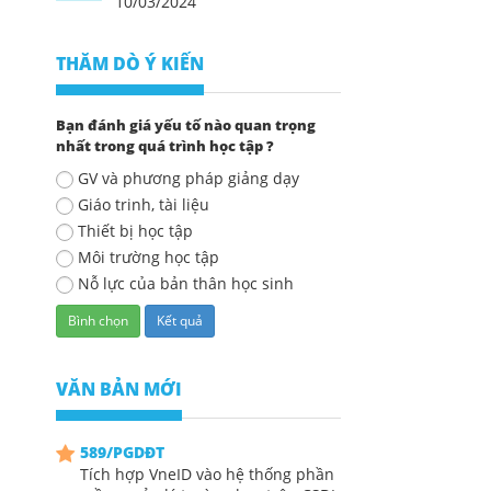
10/03/2024
THĂM DÒ Ý KIẾN
Bạn đánh giá yếu tố nào quan trọng
nhất trong quá trình học tập ?
GV và phương pháp giảng dạy
Giáo trinh, tài liệu
Thiết bị học tập
Môi trường học tập
Nỗ lực của bản thân học sinh
VĂN BẢN MỚI
589/PGDĐT
Tích hợp VneID vào hệ thống phần