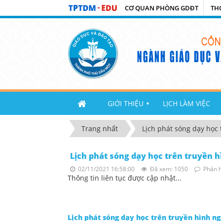
CƠ QUAN PHÒNG GDĐT
TH
GIỚI THIỆU
LỊCH LÀM VIỆC
▼
Trang nhất
Lịch phát sóng dạy học 
Lịch phát sóng dạy học trên truyền h
02/11/2021 16:58:00
Đã xem: 1050
Phản h
Thông tin liên tục được cập nhật...
Lịch phát sóng dạy học trên truyền hình n