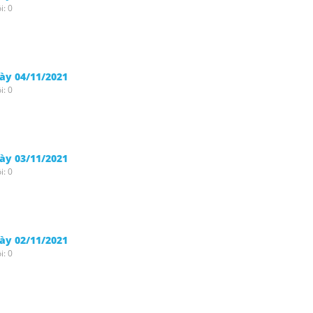
i: 0
gày 04/11/2021
i: 0
gày 03/11/2021
i: 0
gày 02/11/2021
i: 0