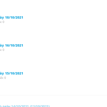
gày 18/10/2021
i: 0
gày 16/10/2021
i: 0
gày 15/10/2021
ồi: 0
nh ngày 14/10/2021
(12/10/2021)