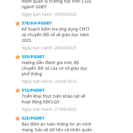
mềm quản lý trường học trên CSDL
ngành GDĐT
Ngày ban hành: 05/05/2025
578/KH-PGDĐT
Kế hoạch kiểm tra ứng dụng CNTT
và chuyển đổi số về giáo dục năm
2025
Ngày ban hành: 28/04/2025
555/PGDĐT
Hướng dẫn đánh giá mức độ
chuyển đổi số của cơ sở giáo dục
phổ thông
Ngày ban hành: 24/04/2025
512/PGDĐT
Triển khai thực hiện khảo sát về
hoạt động KĐCLGD
Ngày ban hành: 21/04/2025
525/PGDĐT
Bảo đảm an toàn thông tin an ninh
mạng, bảo vệ dữ liệu cá nhân quản