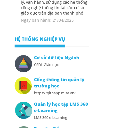
lý, vận hành, sử dụng các hệ thống
công nghệ thông tin tại các cơ sở
giáo dục trên địa bàn thành phố
Ngày ban hành: 21/04/2025
HỆ THỐNG NGHIỆP VỤ
Cơ sở dữ liệu Ngành
CSDL Giáo dục
Cổng thông tin quản lý
trường học
https://qlthapp.misa.vn/
Quản lý học tập LMS 360
e-Learning
LMS 360 e-Learning