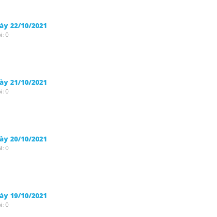
gày 22/10/2021
i: 0
gày 21/10/2021
i: 0
gày 20/10/2021
i: 0
gày 19/10/2021
i: 0