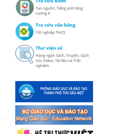
Tra cứu điểm
Tạo nguồn, Tiếng anh tăng
cường 6
Tra cứu văn bằng
Tốt nghiệp THCS
Thư viện số
Hàng ngàn Sách, Truyện, Sách
nói, Video, Tài liệu và Trắc
nghiệm