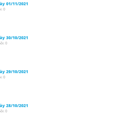
gày 01/11/2021
i: 0
gày 30/10/2021
ồi: 0
gày 29/10/2021
i: 0
gày 28/10/2021
ồi: 0