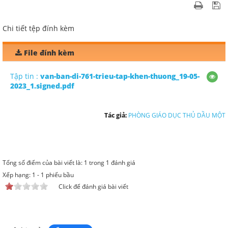
Chi tiết tệp đính kèm
File đính kèm
Tập tin :
van-ban-di-761-trieu-tap-khen-thuong_19-05-
2023_1.signed.pdf
Tác giả:
PHÒNG GIÁO DỤC THỦ DẦU MỘT
Tổng số điểm của bài viết là: 1 trong 1 đánh giá
Xếp hạng:
1
-
1
phiếu bầu
Click để đánh giá bài viết