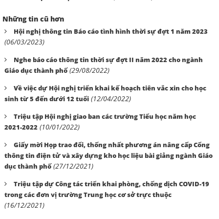
Những tin cũ hơn
Hội nghị thông tin Báo cáo tình hình thời sự đợt 1 năm 2023
(06/03/2023)
Nghe báo cáo thông tin thời sự đợt II năm 2022 cho ngành
(29/08/2022)
Giáo dục thành phố
Về việc dự Hội nghị triển khai kế hoạch tiên vắc xin cho học
(12/04/2022)
sinh từ 5 đến dưới 12 tuổi
Triệu tập Hội nghị giao ban các trường Tiểu học năm học
(10/01/2022)
2021-2022
Giấy mời Họp trao đổi, thống nhất phương án nâng cấp Cổng
thông tin điện tử và xây dựng kho học liệu bài giảng ngành Giáo
(27/12/2021)
dục thành phố
Triệu tập dự Công tác triển khai phòng, chống dịch COVID-19
trong các đơn vị trường Trung học cơ sở trực thuộc
(16/12/2021)