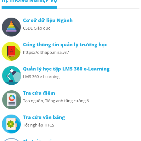
Cơ sở dữ liệu Ngành
CSDL Giáo dục
Cổng thông tin quản lý trường học
https://qlthapp.misa.vn/
Quản lý học tập LMS 360 e-Learning
LMS 360 e-Learning
Tra cứu điểm
Tạo nguồn, Tiếng anh tăng cường 6
Tra cứu văn bằng
Tốt nghiệp THCS