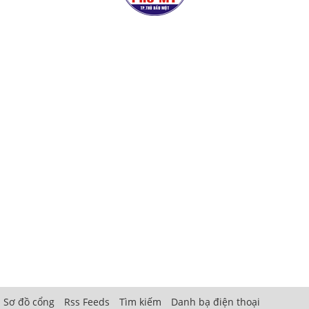
Sơ đồ cổng
Rss Feeds
Tìm kiếm
Danh bạ điện thoại