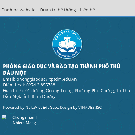
Danh bạ website
Quản trị hệ thống
Liên hệ
PHÒNG GIÁO DỤC VÀ ĐÀO TẠO THÀNH PHỐ THỦ
DẦU MỘT
Email: phonggiaoduc@tptdm.edu.vn
Điện thoại: 0274 3 855788
Địa chỉ: Số 01 đường Quang Trung, Phường Phú Cường, Tp.Thủ
Dầu Một, tỉnh Bình Dương
------------------------------------------------------------------------------
Powered by
NukeViet EduGate
. Design by
VINADES.,JSC