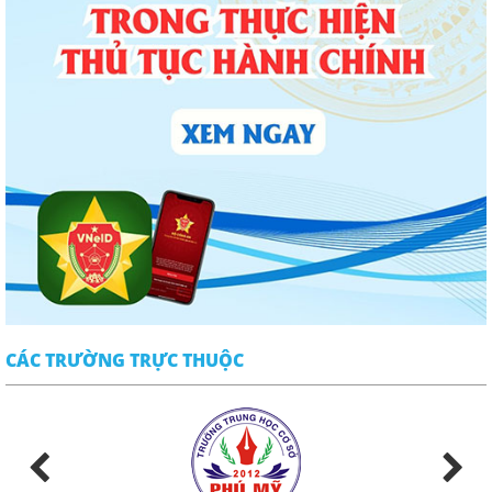
CÁC TRƯỜNG TRỰC THUỘC