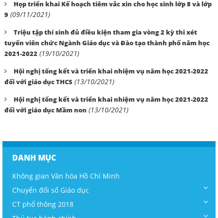
Họp triển khai Kế hoạch tiêm vắc xin cho học sinh lớp 8 và lớp
(09/11/2021)
9
Triệu tập thí sinh đủ điều kiện tham gia vòng 2 kỳ thi xét
tuyển viên chức Ngành Giáo dục và Đào tạo thành phố năm học
(19/10/2021)
2021-2022
Hội nghị tổng kết và triển khai nhiệm vụ năm học 2021-2022
(13/10/2021)
đối với giáo dục THCS
Hội nghị tổng kết và triển khai nhiệm vụ năm học 2021-2022
(13/10/2021)
đối với giáo dục Mầm non
DANH MỤC
Không gian Văn hóa Hồ Chí Minh
Chuyển đổi số Giáo dục
CT phổ thông 2018