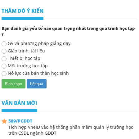
THĂM DÒ Ý KIẾN
Bạn đánh giá yếu tố nào quan trọng nhất trong quá trình học tập
?
GV và phương pháp giảng dạy
Giáo trinh, tài liệu
Thiết bị học tập
Môi trường học tập
Nỗ lực của bản thân học sinh
VĂN BẢN MỚI
589/PGDĐT
Tích hợp VneID vào hệ thống phần mềm quản lý trường học
trên CSDL ngành GDĐT