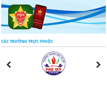
CÁC TRƯỜNG TRỰC THUỘC