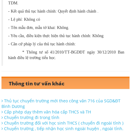
TDM.
- Kết quả thủ tục hành chính: Quyết định hành chánh .
- Lệ phí: Không có
- Tên mẫu đơn, mẫu tờ khai: Không.
- Yêu cầu, điều kiện thực hiện thủ tục hành chính: Không
- Căn cứ pháp lý của thủ tục hành chính:
* Thông tư số 41/2010/TT-BGDĐT ngày 30/12/2010 Ban
hành điều lệ trường tiểu học.
Thông tin tư vấn khác
Thủ tục chuyển trường mới theo công văn 716 của SGD&ĐT
Bình Dương
Cấp phép dạy thêm văn hóa cấp THCS và TH
Chuyển trường đi trong tỉnh
Chuyển trường đối với học sinh THCS ( chuyển đi ngoài tỉnh )
Chuyển trường , tiếp nhận học sinh ngoài huyện , ngoài tỉnh.