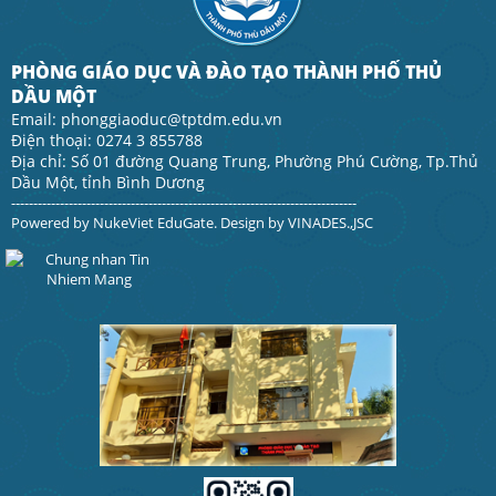
PHÒNG GIÁO DỤC VÀ ĐÀO TẠO THÀNH PHỐ THỦ
DẦU MỘT
Email: phonggiaoduc@tptdm.edu.vn
Điện thoại: 0274 3 855788
Địa chỉ: Số 01 đường Quang Trung, Phường Phú Cường, Tp.Thủ
Dầu Một, tỉnh Bình Dương
------------------------------------------------------------------------------
Powered by
NukeViet EduGate
. Design by
VINADES.,JSC