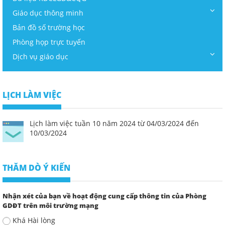
Giáo dục thông minh
Bản đồ số trường học
Phòng họp trực tuyến
Dịch vụ giáo dục
LỊCH LÀM VIỆC
Lịch làm việc tuần 10 năm 2024 từ 04/03/2024 đến
10/03/2024
THĂM DÒ Ý KIẾN
Nhận xét của bạn về hoạt động cung cấp thông tin của Phòng
GDĐT trên môi trường mạng
Khá Hài lòng