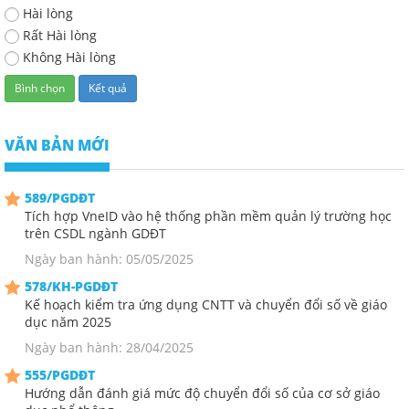
Hài lòng
Rất Hài lòng
Không Hài lòng
VĂN BẢN MỚI
589/PGDĐT
Tích hợp VneID vào hệ thống phần mềm quản lý trường học
trên CSDL ngành GDĐT
Ngày ban hành: 05/05/2025
578/KH-PGDĐT
Kế hoạch kiểm tra ứng dụng CNTT và chuyển đổi số về giáo
dục năm 2025
Ngày ban hành: 28/04/2025
555/PGDĐT
Hướng dẫn đánh giá mức độ chuyển đổi số của cơ sở giáo