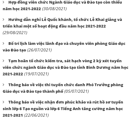
Hợp đồng viên chức Ngành Giáo dục và Đào tạo còn thiếu
(30/08/2021)
năm học 2021-2022
Hướng dẫn nghỉ Lễ Quốc khánh, tổ chức Lễ Khai giảng và
triển khai một số hoạt động đầu năm học 2021-2022
(29/08/2021)
Bố trí lịch làm việc lãnh đạo và chuyên viên phòng Giáo dục
(26/07/2021)
vào Đào tạo
Tạm hoãn tổ chức kiểm tra, sát hạch vòng 2 kỳ xét tuyển
viên chức ngành Giáo dục và Đào tạo tỉnh Bình Dương năm học
(19/07/2021)
2021-2022
Thông báo về việc thi tuyển chức danh Phó Trưởng phòng
(05/07/2021)
Giáo dục và Đào tạo thành phố
Thông báo về việc nhận đơn phúc khảo và rút hồ sơ tuyển
sinh lớp 6 Tạo nguồn và lớp 6 Tiếng Anh tăng cường năm học
(22/06/2021)
2021-2021