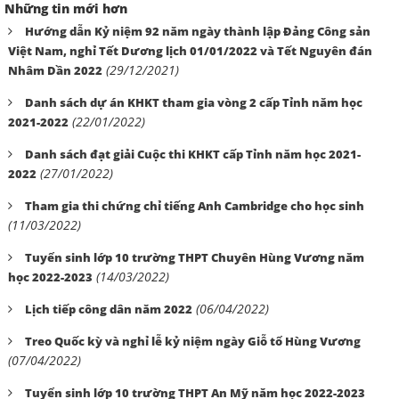
Những tin mới hơn
Hướng dẫn Kỷ niệm 92 năm ngày thành lập Đảng Công sản
Việt Nam, nghỉ Tết Dương lịch 01/01/2022 và Tết Nguyên đán
(29/12/2021)
Nhâm Dần 2022
Danh sách dự án KHKT tham gia vòng 2 cấp Tỉnh năm học
(22/01/2022)
2021-2022
Danh sách đạt giải Cuộc thi KHKT cấp Tỉnh năm học 2021-
(27/01/2022)
2022
Tham gia thi chứng chỉ tiếng Anh Cambridge cho học sinh
(11/03/2022)
Tuyển sinh lớp 10 trường THPT Chuyên Hùng Vương năm
(14/03/2022)
học 2022-2023
(06/04/2022)
Lịch tiếp công dân năm 2022
Treo Quốc kỳ và nghỉ lễ kỷ niệm ngày Giỗ tổ Hùng Vương
(07/04/2022)
Tuyển sinh lớp 10 trường THPT An Mỹ năm học 2022-2023