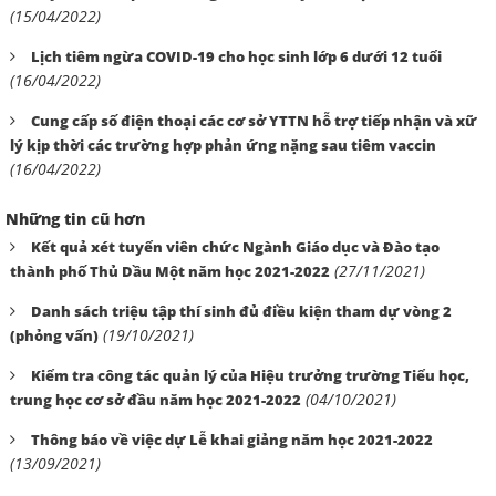
(15/04/2022)
Lịch tiêm ngừa COVID-19 cho học sinh lớp 6 dưới 12 tuổi
(16/04/2022)
Cung cấp số điện thoại các cơ sở YTTN hỗ trợ tiếp nhận và xữ
lý kịp thời các trường hợp phản ứng nặng sau tiêm vaccin
(16/04/2022)
Những tin cũ hơn
Kết quả xét tuyển viên chức Ngành Giáo dục và Đào tạo
(27/11/2021)
thành phố Thủ Dầu Một năm học 2021-2022
Danh sách triệu tập thí sinh đủ điều kiện tham dự vòng 2
(19/10/2021)
(phỏng vấn)
Kiểm tra công tác quản lý của Hiệu trưởng trường Tiểu học,
(04/10/2021)
trung học cơ sở đầu năm học 2021-2022
Thông báo về việc dự Lễ khai giảng năm học 2021-2022
(13/09/2021)