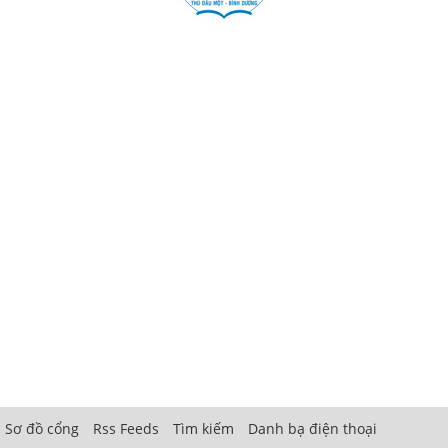
Sơ đồ cổng
Rss Feeds
Tìm kiếm
Danh bạ điện thoại