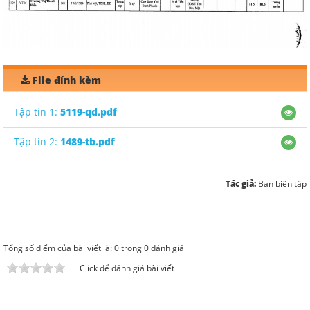
File đính kèm
Tập tin 1:
5119-qd.pdf
Tập tin 2:
1489-tb.pdf
Tác giả:
Ban biên tập
Tổng số điểm của bài viết là: 0 trong 0 đánh giá
Click để đánh giá bài viết