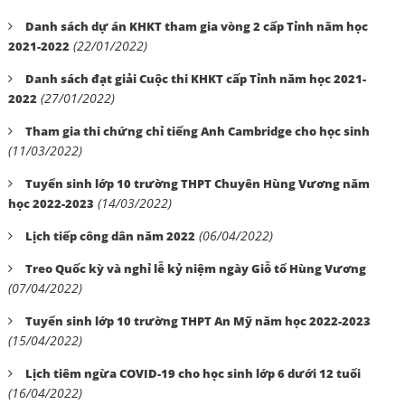
Danh sách dự án KHKT tham gia vòng 2 cấp Tỉnh năm học
(22/01/2022)
2021-2022
Danh sách đạt giải Cuộc thi KHKT cấp Tỉnh năm học 2021-
(27/01/2022)
2022
Tham gia thi chứng chỉ tiếng Anh Cambridge cho học sinh
(11/03/2022)
Tuyển sinh lớp 10 trường THPT Chuyên Hùng Vương năm
(14/03/2022)
học 2022-2023
(06/04/2022)
Lịch tiếp công dân năm 2022
Treo Quốc kỳ và nghỉ lễ kỷ niệm ngày Giỗ tổ Hùng Vương
(07/04/2022)
Tuyển sinh lớp 10 trường THPT An Mỹ năm học 2022-2023
(15/04/2022)
Lịch tiêm ngừa COVID-19 cho học sinh lớp 6 dưới 12 tuổi
(16/04/2022)