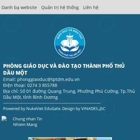
Danh bạ website
Quản trị hệ thống
Liên hệ
PHÒNG GIÁO DỤC VÀ ĐÀO TẠO THÀNH PHỐ THỦ
DẦU MỘT
Email: phonggiaoduc@tptdm.edu.vn
Điện thoại: 0274 3 855788
Địa chỉ: Số 01 đường Quang Trung, Phường Phú Cường, Tp.Thủ
Dầu Một, tỉnh Bình Dương
------------------------------------------------------------------------------
Powered by
NukeViet EduGate
. Design by
VINADES.,JSC