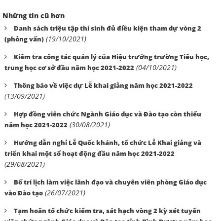
Những tin cũ hơn
Danh sách triệu tập thí sinh đủ điều kiện tham dự vòng 2
(19/10/2021)
(phỏng vấn)
Kiểm tra công tác quản lý của Hiệu trưởng trường Tiểu học,
(04/10/2021)
trung học cơ sở đầu năm học 2021-2022
Thông báo về việc dự Lễ khai giảng năm học 2021-2022
(13/09/2021)
Hợp đồng viên chức Ngành Giáo dục và Đào tạo còn thiếu
(30/08/2021)
năm học 2021-2022
Hướng dẫn nghỉ Lễ Quốc khánh, tổ chức Lễ Khai giảng và
triển khai một số hoạt động đầu năm học 2021-2022
(29/08/2021)
Bố trí lịch làm việc lãnh đạo và chuyên viên phòng Giáo dục
(26/07/2021)
vào Đào tạo
Tạm hoãn tổ chức kiểm tra, sát hạch vòng 2 kỳ xét tuyển