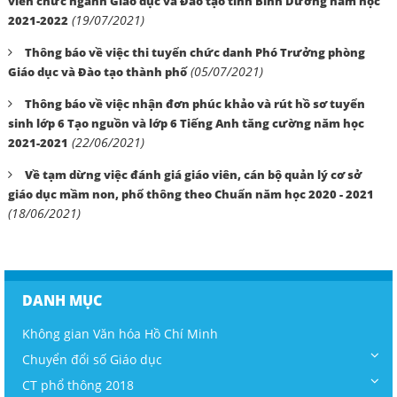
viên chức ngành Giáo dục và Đào tạo tỉnh Bình Dương năm học
(19/07/2021)
2021-2022
Thông báo về việc thi tuyển chức danh Phó Trưởng phòng
(05/07/2021)
Giáo dục và Đào tạo thành phố
Thông báo về việc nhận đơn phúc khảo và rút hồ sơ tuyển
sinh lớp 6 Tạo nguồn và lớp 6 Tiếng Anh tăng cường năm học
(22/06/2021)
2021-2021
Về tạm dừng việc đánh giá giáo viên, cán bộ quản lý cơ sở
giáo dục mầm non, phổ thông theo Chuẩn năm học 2020 - 2021
(18/06/2021)
DANH MỤC
Không gian Văn hóa Hồ Chí Minh
Chuyển đổi số Giáo dục
CT phổ thông 2018