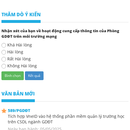
THĂM DÒ Ý KIẾN
Nhận xét của bạn về hoạt động cung cấp thông tin của Phòng
GDĐT trên môi trường mạng
Khá Hài lòng
Hài lòng
Rất Hài lòng
Không Hài lòng
VĂN BẢN MỚI
589/PGDĐT
Tích hợp VneID vào hệ thống phần mềm quản lý trường học
trên CSDL ngành GDĐT
Ngày ban hành: 05/05/2025