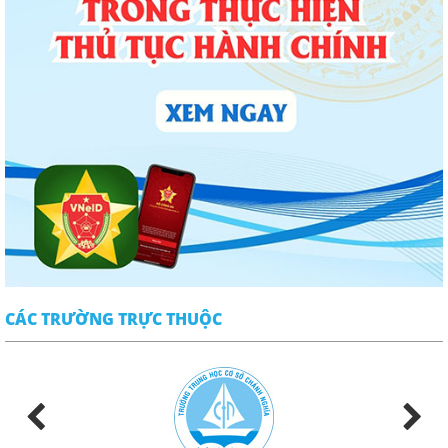
CÁC TRƯỜNG TRỰC THUỘC