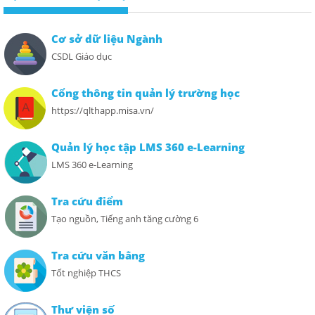
Cơ sở dữ liệu Ngành
CSDL Giáo dục
Cổng thông tin quản lý trường học
https://qlthapp.misa.vn/
Quản lý học tập LMS 360 e-Learning
LMS 360 e-Learning
Tra cứu điểm
Tạo nguồn, Tiếng anh tăng cường 6
Tra cứu văn bằng
Tốt nghiệp THCS
Thư viện số