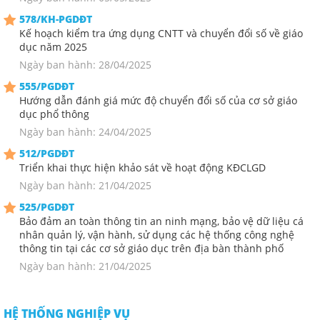
578/KH-PGDĐT
Kế hoạch kiểm tra ứng dụng CNTT và chuyển đổi số về giáo
dục năm 2025
Ngày ban hành: 28/04/2025
555/PGDĐT
Hướng dẫn đánh giá mức độ chuyển đổi số của cơ sở giáo
dục phổ thông
Ngày ban hành: 24/04/2025
512/PGDĐT
Triển khai thực hiện khảo sát về hoạt động KĐCLGD
Ngày ban hành: 21/04/2025
525/PGDĐT
Bảo đảm an toàn thông tin an ninh mạng, bảo vệ dữ liệu cá
nhân quản lý, vận hành, sử dụng các hệ thống công nghệ
thông tin tại các cơ sở giáo dục trên địa bàn thành phố
Ngày ban hành: 21/04/2025
HỆ THỐNG NGHIỆP VỤ