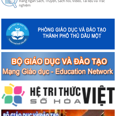
Hàng ngàn Sách, Truyện, Sách nói, Video, Tài liệu và Trắc
nghiệm