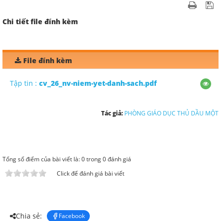
Chi tiết file đính kèm
File đính kèm
Tập tin :
cv_26_nv-niem-yet-danh-sach.pdf
Tác giả:
PHÒNG GIÁO DỤC THỦ DẦU MỘT
Tổng số điểm của bài viết là: 0 trong 0 đánh giá
Click để đánh giá bài viết
Chia sẻ:
Facebook