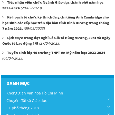
Tiếp nhận viên chức Ngành Giáo dục thành phố năm học
(29/05/2023)
2023-2024
Kế hoạch tổ chức kỳ thi chứng chỉ tiếng Anh Cambridge cho
học sinh các cấp học trên địa bàn tỉnh Bình Dương trong tháng
(09/05/2023)
7 năm 2023.
Lịch trực trong đợt nghỉ Lễ Giỗ tổ Hùng Vương, 30/4 và ngày
(27/04/2023)
Quốc tế Lao động 1/5
Tuyển sinh lớp 10 trường THPT An Mỹ năm học 2023-2024
(04/04/2023)
DANH MỤC
Không gian Văn hóa Hồ Chí Minh
Chuyển đổi số Giáo dục
CT phổ thông 2018