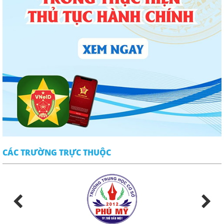
CÁC TRƯỜNG TRỰC THUỘC