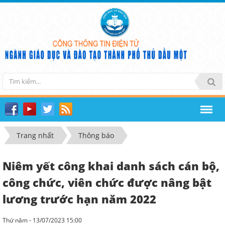
Trang nhất
Thông báo
Niêm yết công khai danh sách cán bộ,
công chức, viên chức được nâng bật
lương trước hạn năm 2022
Thứ năm - 13/07/2023 15:00