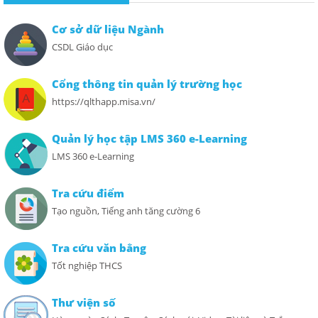
Cơ sở dữ liệu Ngành
CSDL Giáo dục
Cổng thông tin quản lý trường học
https://qlthapp.misa.vn/
Quản lý học tập LMS 360 e-Learning
LMS 360 e-Learning
Tra cứu điểm
Tạo nguồn, Tiếng anh tăng cường 6
Tra cứu văn bằng
Tốt nghiệp THCS
Thư viện số