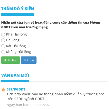
THĂM DÒ Ý KIẾN
Nhận xét của bạn về hoạt động cung cấp thông tin của Phòng
GDĐT trên môi trường mạng
Khá Hài lòng
Hài lòng
Rất Hài lòng
Không Hài lòng
VĂN BẢN MỚI
589/PGDĐT
Tích hợp VneID vào hệ thống phần mềm quản lý trường học
trên CSDL ngành GDĐT
Ngày ban hành: 05/05/2025