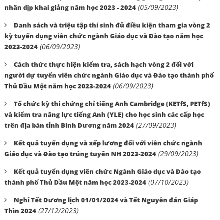
(05/09/2023)
nhân dịp khai giảng năm học 2023 - 2024
Danh sách và triệu tập thí sinh đủ điều kiện tham gia vòng 2
kỳ tuyển dụng viên chức ngành Giáo dục và Đào tạo năm học
(06/09/2023)
2023-2024
Cách thức thực hiện kiểm tra, sách hạch vòng 2 đối với
người dự tuyển viên chức ngành Giáo dục và Đào tạo thành phố
(06/09/2023)
Thủ Dầu Một năm học 2023-2024
Tổ chức kỳ thi chứng chỉ tiếng Anh Cambridge (KETfS, PETfS)
và kiểm tra năng lực tiếng Anh (YLE) cho học sinh các cấp học
(27/09/2023)
trên địa bàn tỉnh Bình Dương năm 2024
Kết quả tuyển dụng và xếp lương đối với viên chức ngành
(29/09/2023)
Giáo dục và Đào tạo trúng tuyển NH 2023-2024
Kết quả tuyển dụng viên chức Ngành Giáo dục và Đào tạo
(07/10/2023)
thành phố Thủ Dầu Một năm học 2023-2024
Nghỉ Tết Dương lịch 01/01/2024 và Tết Nguyên đán Giáp
(27/12/2023)
Thìn 2024