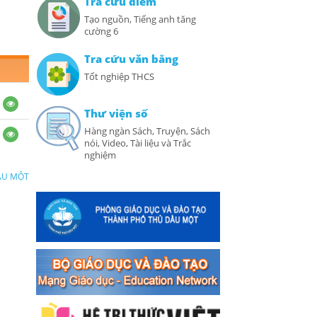
Tra cứu điểm
Tạo nguồn, Tiếng anh tăng
cường 6
Tra cứu văn bằng
Tốt nghiệp THCS
Thư viện số
Hàng ngàn Sách, Truyện, Sách
nói, Video, Tài liệu và Trắc
nghiệm
ẦU MỘT