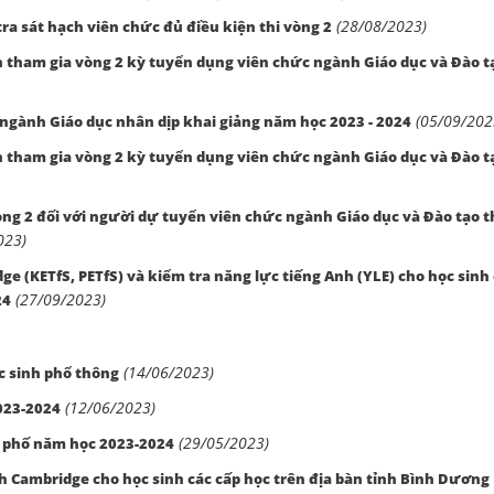
(28/08/2023)
ra sát hạch viên chức đủ điều kiện thi vòng 2
ện tham gia vòng 2 kỳ tuyển dụng viên chức ngành Giáo dục và Đào t
(05/09/202
ngành Giáo dục nhân dịp khai giảng năm học 2023 - 2024
ện tham gia vòng 2 kỳ tuyển dụng viên chức ngành Giáo dục và Đào t
òng 2 đối với người dự tuyển viên chức ngành Giáo dục và Đào tạo 
023)
ge (KETfS, PETfS) và kiểm tra năng lực tiếng Anh (YLE) cho học sinh
(27/09/2023)
24
(14/06/2023)
 sinh phổ thông
(12/06/2023)
023-2024
(29/05/2023)
 phố năm học 2023-2024
h Cambridge cho học sinh các cấp học trên địa bàn tỉnh Bình Dương