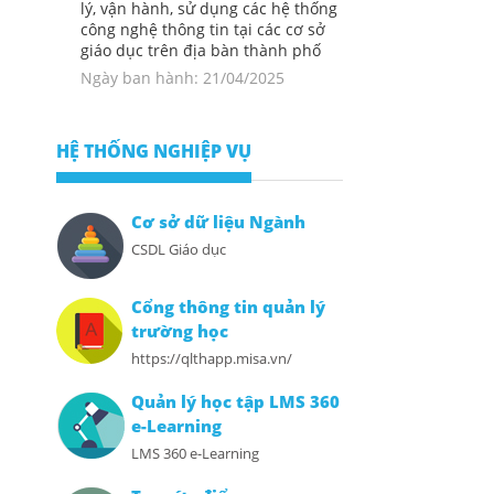
lý, vận hành, sử dụng các hệ thống
công nghệ thông tin tại các cơ sở
giáo dục trên địa bàn thành phố
Ngày ban hành: 21/04/2025
HỆ THỐNG NGHIỆP VỤ
Cơ sở dữ liệu Ngành
CSDL Giáo dục
Cổng thông tin quản lý
trường học
https://qlthapp.misa.vn/
Quản lý học tập LMS 360
e-Learning
LMS 360 e-Learning