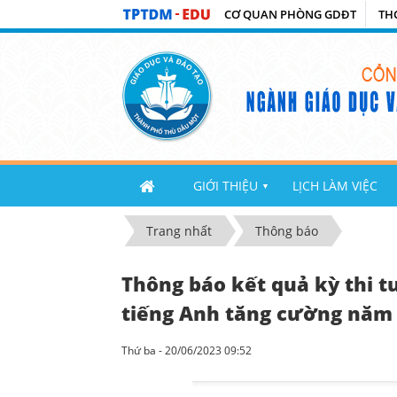
CƠ QUAN PHÒNG GDĐT
TH
GIỚI THIỆU
LỊCH LÀM VIỆC
▼
Trang nhất
Thông báo
Thông báo kết quả kỳ thi t
tiếng Anh tăng cường năm 
Thứ ba - 20/06/2023 09:52