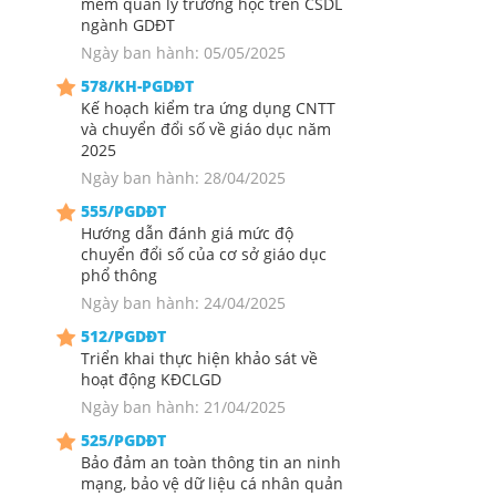
mềm quản lý trường học trên CSDL
ngành GDĐT
Ngày ban hành: 05/05/2025
578/KH-PGDĐT
Kế hoạch kiểm tra ứng dụng CNTT
và chuyển đổi số về giáo dục năm
2025
Ngày ban hành: 28/04/2025
555/PGDĐT
Hướng dẫn đánh giá mức độ
chuyển đổi số của cơ sở giáo dục
phổ thông
Ngày ban hành: 24/04/2025
512/PGDĐT
Triển khai thực hiện khảo sát về
hoạt động KĐCLGD
Ngày ban hành: 21/04/2025
525/PGDĐT
Bảo đảm an toàn thông tin an ninh
mạng, bảo vệ dữ liệu cá nhân quản