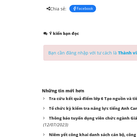
Chia sẻ:
Facebook
Ý kiến bạn đọc
Bạn cần đăng nhập với tư cách là
Thành vi
Những tin mới hơn
Tra cứu kết quả điểm lớp 6 Tạo nguồn và 
Tổ chức kỳ kiểm tra năng lực tiếng Anh Ca
Thông báo tuyển dụng viên chức ngành Giá
(12/07/2023)
Niêm yết công khai danh sách cán bộ, côn