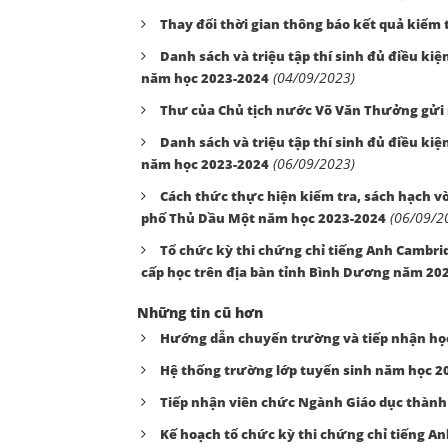
Thay đổi thời gian thông báo kết quả kiểm t
Danh sách và triệu tập thí sinh đủ điều ki
(04/09/2023)
năm học 2023-2024
Thư của Chủ tịch nước Võ Văn Thưởng gửi 
Danh sách và triệu tập thí sinh đủ điều ki
(06/09/2023)
năm học 2023-2024
Cách thức thực hiện kiểm tra, sách hạch v
(06/09/2
phố Thủ Dầu Một năm học 2023-2024
Tổ chức kỳ thi chứng chỉ tiếng Anh Cambrid
cấp học trên địa bàn tỉnh Bình Dương năm 20
Những tin cũ hơn
Hướng dẫn chuyển trường và tiếp nhận học
Hệ thống trường lớp tuyển sinh năm học 2
Tiếp nhận viên chức Ngành Giáo dục thành
Kế hoạch tổ chức kỳ thi chứng chỉ tiếng An