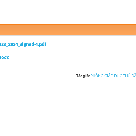
023_2024_signed-1.pdf
docx
Tác giả:
PHÒNG GIÁO DỤC THỦ D