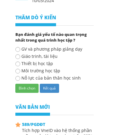
10/03/2024
THĂM DÒ Ý KIẾN
Bạn đánh giá yếu tố nào quan trọng
nhất trong quá trình học tập ?
GV và phương pháp giảng dạy
Giáo trinh, tài liệu
Thiết bị học tập
Môi trường học tập
Nỗ lực của bản thân học sinh
VĂN BẢN MỚI
589/PGDĐT
Tích hợp VneID vào hệ thống phần