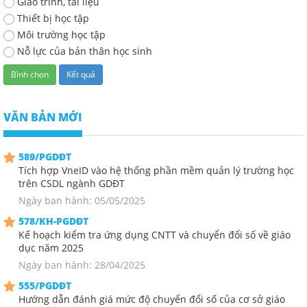
Giáo trinh, tài liệu
Thiết bị học tập
Môi trường học tập
Nỗ lực của bản thân học sinh
VĂN BẢN MỚI
589/PGDĐT
Tích hợp VneID vào hệ thống phần mềm quản lý trường học
trên CSDL ngành GDĐT
Ngày ban hành: 05/05/2025
578/KH-PGDĐT
Kế hoạch kiểm tra ứng dụng CNTT và chuyển đổi số về giáo
dục năm 2025
Ngày ban hành: 28/04/2025
555/PGDĐT
Hướng dẫn đánh giá mức độ chuyển đổi số của cơ sở giáo