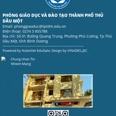
PHÒNG GIÁO DỤC VÀ ĐÀO TẠO THÀNH PHỐ THỦ
DẦU MỘT
Email: phonggiaoduc@tptdm.edu.vn
Điện thoại: 0274 3 855788
Địa chỉ: Số 01 đường Quang Trung, Phường Phú Cường, Tp.Thủ
Dầu Một, tỉnh Bình Dương
------------------------------------------------------------------------------
Powered by
NukeViet EduGate
. Design by
VINADES.,JSC