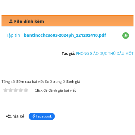
File đính kèm
Tập tin :
bantincchcso03-2024ph_221202410.pdf
Tác giả:
PHÒNG GIÁO DỤC THỦ DẦU MỘT
Tổng số điểm của bài viết là: 0 trong 0 đánh giá
Click để đánh giá bài viết
Chia sẻ:
Facebook