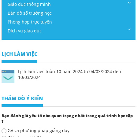
Giáo dục thông minh
Bản đồ số trường học
Phòng họp trực tuyến
Dịch vụ giáo dục
LỊCH LÀM VIỆC
Lịch làm việc tuần 10 năm 2024 từ 04/03/2024 đến
10/03/2024
THĂM DÒ Ý KIẾN
Bạn đánh giá yếu tố nào quan trọng nhất trong quá trình học tập
?
GV và phương pháp giảng dạy