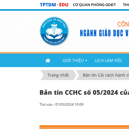
CƠ QUAN PHÒNG GDĐT
TH
GIỚI THIỆU
LỊCH LÀM VIỆC
▼
Trang nhất
Bản tin Cải cách hành 
Bản tin CCHC số 05/2024 c
Thứ sáu - 01/03/2024 10:09