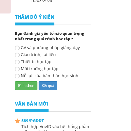
10/03/2024
THĂM DÒ Ý KIẾN
Bạn đánh giá yếu tố nào quan trọng
nhất trong quá trình học tập ?
GV và phương pháp giảng dạy
Giáo trinh, tài liệu
Thiết bị học tập
Môi trường học tập
Nỗ lực của bản thân học sinh
VĂN BẢN MỚI
589/PGDĐT
Tích hợp VneID vào hệ thống phần