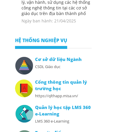
lý, vận hành, sử dụng các hệ thống
công nghệ thông tin tại các cơ sở
giáo dục trên địa bàn thành phố
Ngày ban hành: 21/04/2025
HỆ THỐNG NGHIỆP VỤ
Cơ sở dữ liệu Ngành
CSDL Giáo dục
Cổng thông tin quản lý
trường học
https://qlthapp.misa.vn/
Quản lý học tập LMS 360
e-Learning
LMS 360 e-Learning