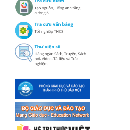
Tra cứu điểm
Tạo nguồn, Tiếng anh tăng
cường 6
Tra cứu văn bằng
Tốt nghiệp THCS
Thư viện số
Hàng ngàn Sách, Truyện, Sách
nói, Video, Tài liệu và Trắc
nghiệm