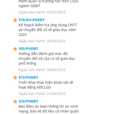
mềm quản lý trường học trên CSDL
ngành GDĐT
Ngày ban hành: 05/05/2025
578/KH-PGDĐT
Kế hoạch kiểm tra ứng dụng CNTT
và chuyển đổi số về giáo dục năm
2025
Ngày ban hành: 28/04/2025
555/PGDĐT
Hướng dẫn đánh giá mức độ
chuyển đổi số của cơ sở giáo dục
phổ thông
Ngày ban hành: 24/04/2025
512/PGDĐT
Triển khai thực hiện khảo sát về
hoạt động KĐCLGD
Ngày ban hành: 21/04/2025
525/PGDĐT
Bảo đảm an toàn thông tin an ninh
mạng, bảo vệ dữ liệu cá nhân quản