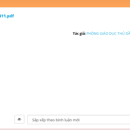
411.pdf
Tác giả:
PHÒNG GIÁO DỤC THỦ D