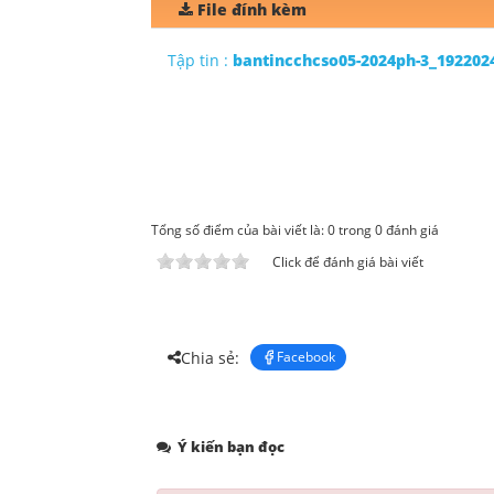
File đính kèm
Tập tin :
bantincchcso05-2024ph-3_192202
Tổng số điểm của bài viết là: 0 trong 0 đánh giá
Click để đánh giá bài viết
Chia sẻ:
Facebook
Ý kiến bạn đọc