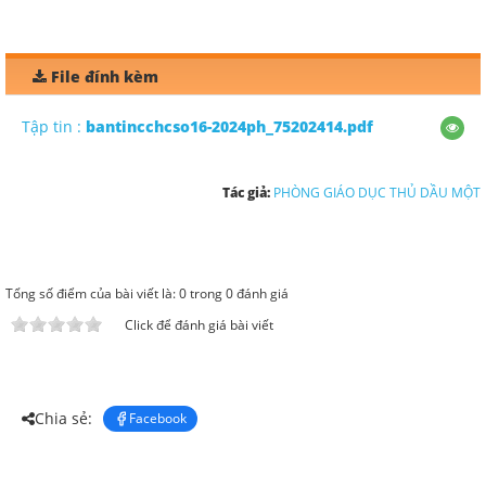
File đính kèm
Tập tin :
bantincchcso16-2024ph_75202414.pdf
Tác giả:
PHÒNG GIÁO DỤC THỦ DẦU MỘT
Tổng số điểm của bài viết là: 0 trong 0 đánh giá
Click để đánh giá bài viết
Chia sẻ:
Facebook