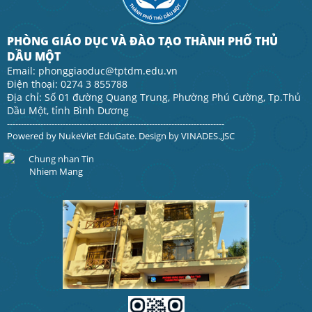
PHÒNG GIÁO DỤC VÀ ĐÀO TẠO THÀNH PHỐ THỦ
DẦU MỘT
Email: phonggiaoduc@tptdm.edu.vn
Điện thoại: 0274 3 855788
Địa chỉ: Số 01 đường Quang Trung, Phường Phú Cường, Tp.Thủ
Dầu Một, tỉnh Bình Dương
------------------------------------------------------------------------------
Powered by
NukeViet EduGate
. Design by
VINADES.,JSC