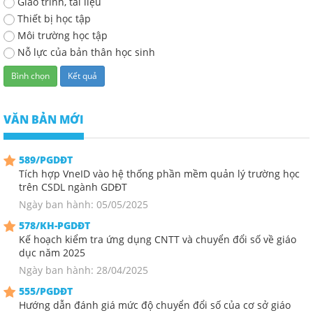
Giáo trinh, tài liệu
Thiết bị học tập
Môi trường học tập
Nỗ lực của bản thân học sinh
VĂN BẢN MỚI
589/PGDĐT
Tích hợp VneID vào hệ thống phần mềm quản lý trường học
trên CSDL ngành GDĐT
Ngày ban hành: 05/05/2025
578/KH-PGDĐT
Kế hoạch kiểm tra ứng dụng CNTT và chuyển đổi số về giáo
dục năm 2025
Ngày ban hành: 28/04/2025
555/PGDĐT
Hướng dẫn đánh giá mức độ chuyển đổi số của cơ sở giáo