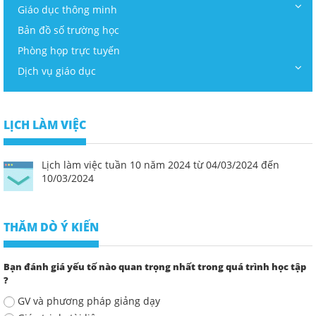
Giáo dục thông minh
Bản đồ số trường học
Phòng họp trực tuyến
Dịch vụ giáo dục
LỊCH LÀM VIỆC
Lịch làm việc tuần 10 năm 2024 từ 04/03/2024 đến
10/03/2024
THĂM DÒ Ý KIẾN
Bạn đánh giá yếu tố nào quan trọng nhất trong quá trình học tập
?
GV và phương pháp giảng dạy