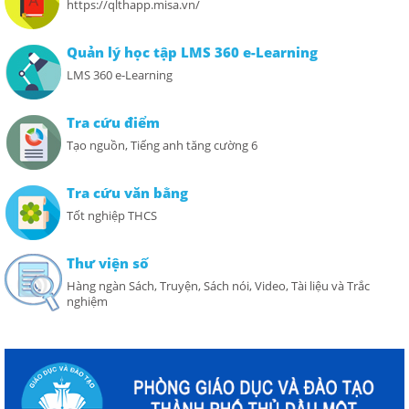
https://qlthapp.misa.vn/
Quản lý học tập LMS 360 e-Learning
LMS 360 e-Learning
Tra cứu điểm
Tạo nguồn, Tiếng anh tăng cường 6
Tra cứu văn bằng
Tốt nghiệp THCS
Thư viện số
Hàng ngàn Sách, Truyện, Sách nói, Video, Tài liệu và Trắc
nghiệm