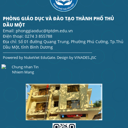
PHÒNG GIÁO DỤC VÀ ĐÀO TẠO THÀNH PHỐ THỦ
DẦU MỘT
Email: phonggiaoduc@tptdm.edu.vn
Điện thoại: 0274 3 855788
Địa chỉ: Số 01 đường Quang Trung, Phường Phú Cường, Tp.Thủ
Dầu Một, tỉnh Bình Dương
------------------------------------------------------------------------------
Powered by
NukeViet EduGate
. Design by
VINADES.,JSC