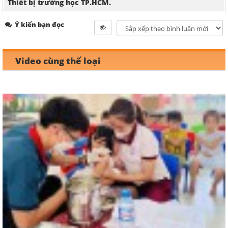
Thiết bị trường học TP.HCM.
Ý kiến bạn đọc
Video cùng thể loại