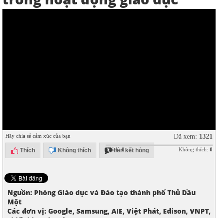
Hãy chia sẻ cảm xúc của bạn
Đã xem:
1321
Thích:
0
Không thích:
0
Thích
Không thích
liên kết hỏng
Nguồn: Phòng Giáo dục và Đào tạo thành phố Thủ Dầu
Một
Các đơn vị: Google, Samsung, AIE, Việt Phát, Edison, VNPT,