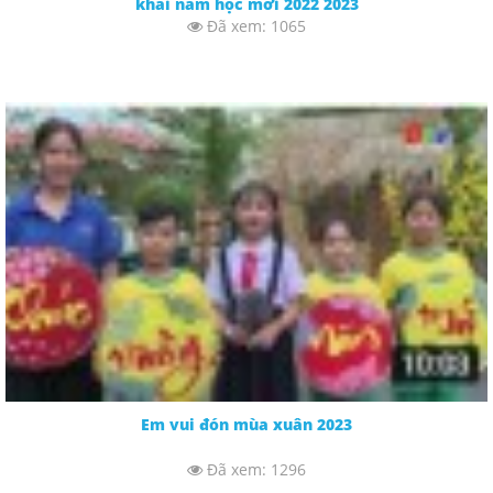
khai năm học mới 2022 2023
Đã xem: 1065
Em vui đón mùa xuân 2023
Đã xem: 1296