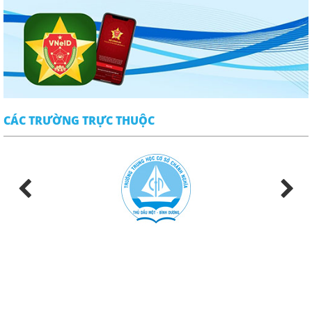
CÁC TRƯỜNG TRỰC THUỘC