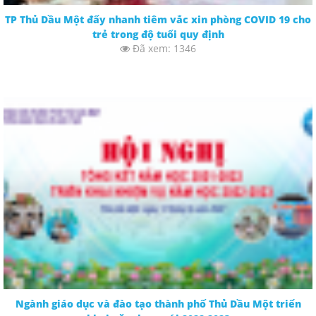
TP Thủ Dầu Một đẩy nhanh tiêm vắc xin phòng COVID 19 cho
trẻ trong độ tuổi quy định
Đã xem: 1346
Ngành giáo dục và đào tạo thành phố Thủ Dầu Một triển