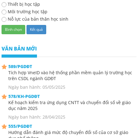
Thiết bị học tập
Môi trường học tập
Nỗ lực của bản thân học sinh
VĂN BẢN MỚI
589/PGDĐT
Tích hợp VneID vào hệ thống phần mềm quản lý trường học
trên CSDL ngành GDĐT
Ngày ban hành: 05/05/2025
578/KH-PGDĐT
Kế hoạch kiểm tra ứng dụng CNTT và chuyển đổi số về giáo
dục năm 2025
Ngày ban hành: 28/04/2025
555/PGDĐT
Hướng dẫn đánh giá mức độ chuyển đổi số của cơ sở giáo