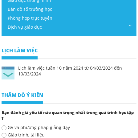
Giáo dục thông minh
Bản đồ số trường học
Phòng họp trực tuyến
Dịch vụ giáo dục
LỊCH LÀM VIỆC
Lịch làm việc tuần 10 năm 2024 từ 04/03/2024 đến
10/03/2024
THĂM DÒ Ý KIẾN
Bạn đánh giá yếu tố nào quan trọng nhất trong quá trình học tập
?
GV và phương pháp giảng dạy
Giáo trinh, tài liệu