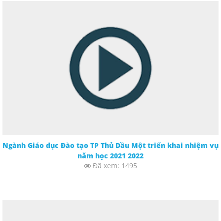
Ngành Giáo dục Đào tạo TP Thủ Dầu Một triển khai nhiệm vụ
năm học 2021 2022
Đã xem: 1495