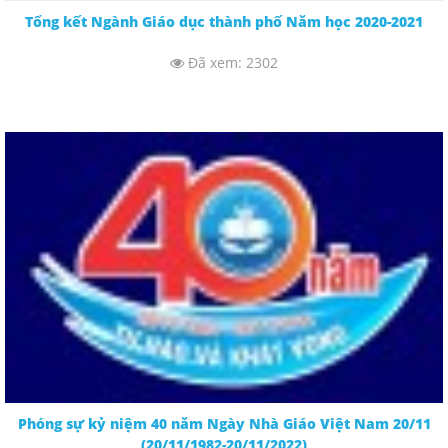
Tổng kết Ngành Giáo dục thành phố Năm học 2020-2021
Đã xem: 2302
Phóng sự kỷ niệm 40 năm Ngày Nhà Giáo Việt Nam 20/11
(20/11/1982-20/11/2022)