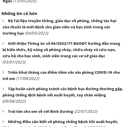
(13/05/2025)
Ngọc
Những tin cũ hơn
Bộ Tài liệu truyền thông, giáo dục về phòng, chống tác hại
của thuốc lá mới dành cho giáo viên và học sinh trong các
(04/05/2023)
trường học
Giới thiệu Thông tư số 06/2022/TT-BGDĐT hướng dẫn trang
bị kiến thức, kỹ năng về phòng cháy, chữa cháy và cứu nạn,
cứu hộ cho học sinh, sinh viên trong các cơ sở giáo dục
(03/01/2023)
Triển khai tháng cao điểm tiêm vắc xin phòng COVID-19 cho
(17/08/2022)
trẻ em
Tập huấn cách phòng tránh các bệnh học đường thường gặp,
phòng chống dịch bệnh sốt xuất huyết, tay chân miệng
(09/08/2022)
(22/07/2022)
Trái tim cho em về với Bình Dương
Những điều cần biết về phòng chống bệnh Sốt xuất huyết;