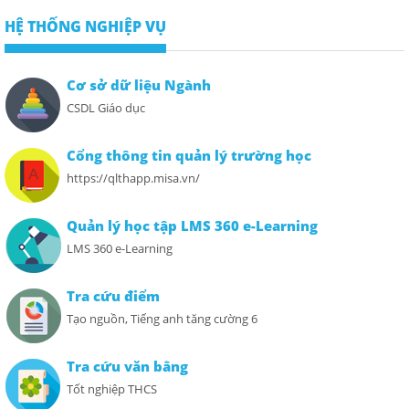
HỆ THỐNG NGHIỆP VỤ
Cơ sở dữ liệu Ngành
CSDL Giáo dục
Cổng thông tin quản lý trường học
https://qlthapp.misa.vn/
Quản lý học tập LMS 360 e-Learning
LMS 360 e-Learning
Tra cứu điểm
Tạo nguồn, Tiếng anh tăng cường 6
Tra cứu văn bằng
Tốt nghiệp THCS