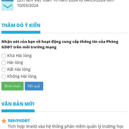
10/03/2024
THĂM DÒ Ý KIẾN
Nhận xét của bạn về hoạt động cung cấp thông tin của Phòng
GDĐT trên môi trường mạng
Khá Hài lòng
Hài lòng
Rất Hài lòng
Không Hài lòng
VĂN BẢN MỚI
589/PGDĐT
Tích hợp VneID vào hệ thống phần mềm quản lý trường học