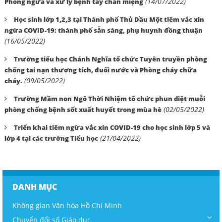
(14/07/2022)
Phòng ngừa và xử lý bệnh tay chân miệng
Học sinh lớp 1,2,3 tại Thành phố Thủ Dầu Một tiêm vắc xin
ngừa COVID-19: thành phố sẵn sàng, phụ huynh đồng thuận
(16/05/2022)
Trường tiểu học Chánh Nghĩa tổ chức Tuyên truyền phòng
chống tai nạn thương tích, đuối nước và Phòng cháy chữa
(09/05/2022)
cháy.
Trường Mầm non Ngô Thời Nhiệm tổ chức phun diệt muỗi
(02/05/2022)
phòng chống bệnh sốt xuất huyết trong mùa hè
Triển khai tiêm ngừa vắc xin COVID-19 cho học sinh lớp 5 và
(21/04/2022)
lớp 4 tại các trường Tiểu học
DANH MỤC
Không gian Văn hóa Hồ Chí Minh
Chuyển đổi số Giáo dục