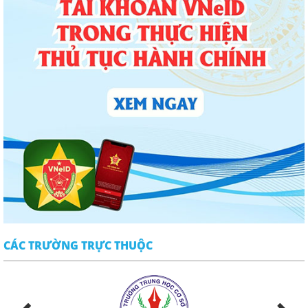
CÁC TRƯỜNG TRỰC THUỘC