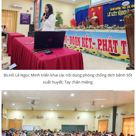
Bs.Hồ Lê Ngọc Minh triển khai các nội dung phòng chống dịch bệnh Sốt
xuất huyết; Tay chân miệng.