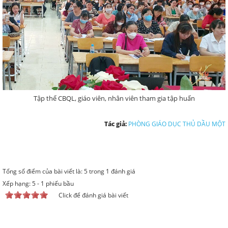
Tập thể CBQL, giáo viên, nhân viên tham gia tập huấn
Tác giả:
PHÒNG GIÁO DỤC THỦ DẦU MỘT
Tổng số điểm của bài viết là: 5 trong 1 đánh giá
Xếp hạng:
5
-
1
phiếu bầu
Click để đánh giá bài viết