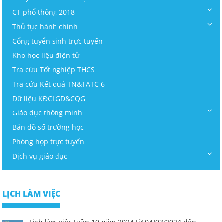
CT phổ thông 2018
Thủ tục hành chính
Cổng tuyển sinh trực tuyến
Kho học liệu điện tử
Tra cứu Tốt nghiệp THCS
Tra cứu Kết quả TN&TATC 6
Dữ liệu KĐCLGD&CQG
Giáo dục thông minh
Bản đồ số trường học
Phòng họp trực tuyến
Dịch vụ giáo dục
LỊCH LÀM VIỆC
Lịch làm việc tuần 10 năm 2024 từ 04/03/2024 đến