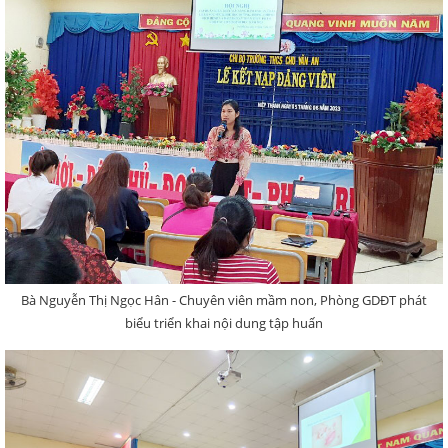
Bà Nguyễn Thị Ngọc Hân - Chuyên viên mầm non, Phòng GDĐT phát
biểu triển khai nội dung tập huấn