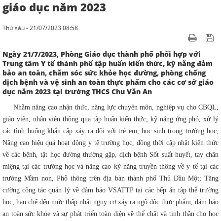
giáo dục năm 2023
Thứ sáu - 21/07/2023 08:58
Ngày 21/7/2023, Phòng Giáo dục thành phố phối hợp với
Trung tâm Y tế thành phố tập huấn kiến thức, kỹ năng đảm
bảo an toàn, chăm sóc sức khỏe học đường, phòng chống
dịch bệnh và vệ sinh an toàn thực phẩm cho các cơ sở giáo
dục năm 2023 tại trường THCS Chu Văn An
Nhằm nâng cao nhận thức, năng lực chuyên môn, nghiệp vụ cho CBQL,
giáo viên, nhân viên thông qua tập huấn kiến thức, kỹ năng ứng phó, xử lý
các tình huống khẩn cấp xảy ra đối với trẻ em, học sinh trong trường học;
Nâng cao hiệu quả hoạt động y tế trường học, đồng thời cập nhật kiến thức
về các bệnh, tật học đường thường gặp, dịch bệnh Sốt suất huyết, tay chân
miệng tại các trường học và nâng cao kỹ năng truyền thông về y tế tại các
trường Mầm non, Phổ thông trên địa bàn thành phố Thủ Dầu Một; Tăng
cường công tác quản lý về đảm bảo VSATTP tại các bếp ăn tập thể trường
học, hạn chế đến mức thấp nhất nguy cơ xảy ra ngộ độc thực phẩm, đảm bảo
an toàn sức khỏe và sự phát triển toàn diện về thể chất và tinh thần cho học