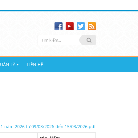
UẢN LÝ
LIÊN HỆ
▼
11 năm 2026 từ 09/03/2026 đến 15/03/2026.pdf