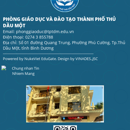
PHÒNG GIÁO DỤC VÀ ĐÀO TẠO THÀNH PHỐ THỦ
DẦU MỘT
Email: phonggiaoduc@tptdm.edu.vn
Điện thoại: 0274 3 855788
Địa chỉ: Số 01 đường Quang Trung, Phường Phú Cường, Tp.Thủ
Dầu Một, tỉnh Bình Dương
------------------------------------------------------------------------------
Powered by
NukeViet EduGate
. Design by
VINADES.,JSC