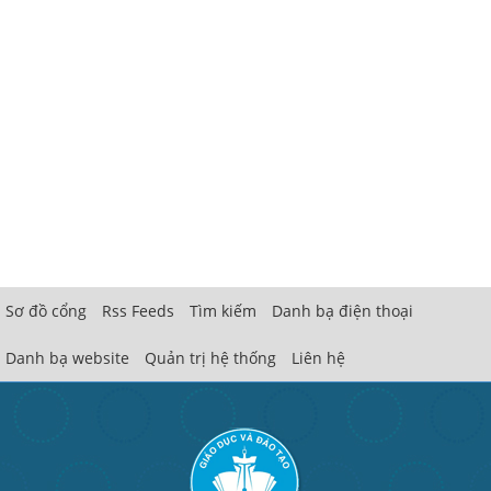
Sơ đồ cổng
Rss Feeds
Tìm kiếm
Danh bạ điện thoại
Danh bạ website
Quản trị hệ thống
Liên hệ