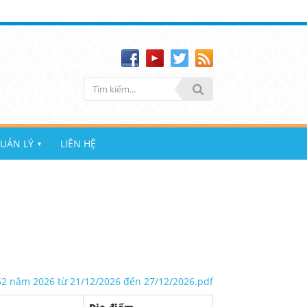
UẢN LÝ
LIÊN HỆ
▼
52 năm 2026 từ 21/12/2026 đến 27/12/2026.pdf