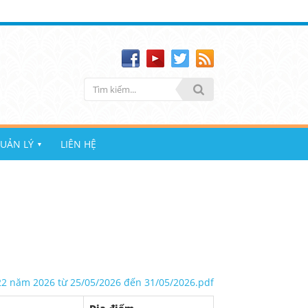
UẢN LÝ
LIÊN HỆ
▼
22 năm 2026 từ 25/05/2026 đến 31/05/2026.pdf